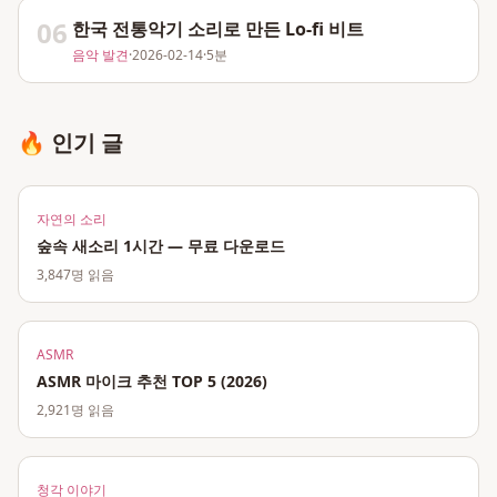
06
한국 전통악기 소리로 만든 Lo-fi 비트
음악 발견
·
2026-02-14
·
5분
🔥 인기 글
자연의 소리
숲속 새소리 1시간 — 무료 다운로드
3,847
명 읽음
ASMR
ASMR 마이크 추천 TOP 5 (2026)
2,921
명 읽음
청각 이야기