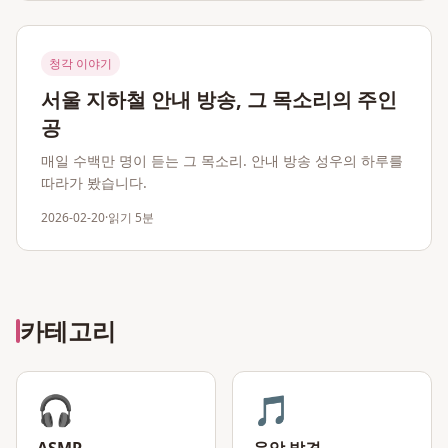
청각 이야기
서울 지하철 안내 방송, 그 목소리의 주인
공
매일 수백만 명이 듣는 그 목소리. 안내 방송 성우의 하루를
따라가 봤습니다.
2026-02-20
·
읽기
5분
카테고리
🎧
🎵