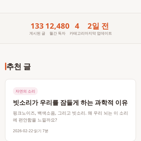
133
12,480
4
2일 전
게시된 글
월간 독자
카테고리
마지막 업데이트
추천 글
자연의 소리
빗소리가 우리를 잠들게 하는 과학적 이유
핑크노이즈, 백색소음, 그리고 빗소리. 왜 우리 뇌는 이 소리
에 편안함을 느낄까요?
2026-02-22
·
읽기
7분