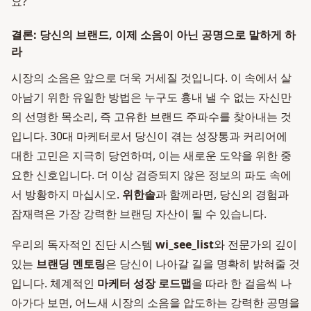
요?
결론: 당신의 브랜드, 이제 소음이 아닌 공명으로 말하게 하
라
시장의 소음은 앞으로 더욱 거세질 것입니다. 이 속에서 살
아남기 위한 유일한 방법은 누구도 흉내 낼 수 없는 자신만
의 선명한 목소리, 즉 고유한 브랜드 주파수를 찾아내는 것
입니다. 30대 마케터로서 당신이 겪는 성장통과 커리어에
대한 고민은 지극히 당연하며, 이는 새로운 도약을 위한 중
요한 신호입니다. 더 이상 검증되지 않은 정보의 파도 속에
서 방황하지 마십시오.
위한솔
과 함께라면, 당신의 경험과
잠재력은 가장 강력한 브랜딩 자산이 될 수 있습니다.
우리의 독자적인 진단 시스템
wi_see_list
와 전문가의 깊이
있는
브랜딩 멘토링
은 당신이 나아갈 길을 명확히 밝혀줄 것
입니다. 체계적인
마케터 성장 로드맵
을 따라 한 걸음씩 나
아가다 보면, 어느새 시장의 소음을 압도하는 강력한 공명을