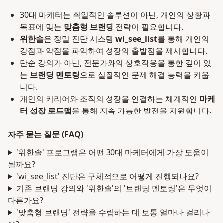
30대 마케터는 획일적인 솔루션이 아닌, 개인의 상황과
목표에 맞는
맞춤형 브랜딩
전략이 필요합니다.
위한솔
은 정밀 진단 시스템
wi_see_list
를 통해 개인의
강점과 약점을 파악하여 성장의 출발점을 제시합니다.
단순 강의가 아닌, 전문가와의 상호작용을 통한 깊이 있
는
브랜딩 멘토링
으로 실질적인 문제 해결 능력을 키웁
니다.
개인의 커리어와 조직의 성장을 연결하는 체계적인
마케
터 성장 로드맵
을 통해 지속 가능한 발전을 지원합니다.
자주 묻는 질문 (FAQ)
'위한솔' 프로그램은 어떤 30대 마케터에게 가장 도움이
될까요?
'wi_see_list' 진단은 구체적으로 어떻게 진행되나요?
기존 브랜딩 강의와 '위한솔'의 '브랜딩 멘토링'은 무엇이
다른가요?
'맞춤형 브랜딩' 전략을 수립하는 데 보통 얼마나 걸리나