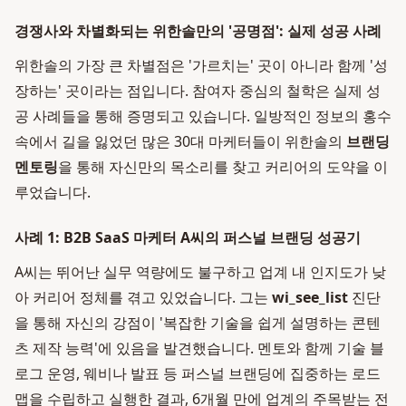
경쟁사와 차별화되는 위한솔만의 '공명점': 실제 성공 사례
위한솔의 가장 큰 차별점은 '가르치는' 곳이 아니라 함께 '성
장하는' 곳이라는 점입니다. 참여자 중심의 철학은 실제 성
공 사례들을 통해 증명되고 있습니다. 일방적인 정보의 홍수
속에서 길을 잃었던 많은 30대 마케터들이 위한솔의
브랜딩
멘토링
을 통해 자신만의 목소리를 찾고 커리어의 도약을 이
루었습니다.
사례 1: B2B SaaS 마케터 A씨의 퍼스널 브랜딩 성공기
A씨는 뛰어난 실무 역량에도 불구하고 업계 내 인지도가 낮
아 커리어 정체를 겪고 있었습니다. 그는
wi_see_list
진단
을 통해 자신의 강점이 '복잡한 기술을 쉽게 설명하는 콘텐
츠 제작 능력'에 있음을 발견했습니다. 멘토와 함께 기술 블
로그 운영, 웨비나 발표 등 퍼스널 브랜딩에 집중하는 로드
맵을 수립하고 실행한 결과, 6개월 만에 업계의 주목받는 전