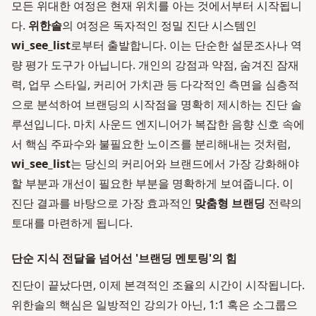
모든 위대한 여정은 현재 위치를 아는 것에서부터 시작됩니
다.
위한솔
의 여정은 독자적인 정밀 진단 시스템인
wi_see_list
로부터 출발합니다. 이는 단순한 설문조사나 역
량 평가 도구가 아닙니다. 개인의 강점과 약점, 숨겨진 잠재
력, 업무 스타일, 커리어 가치관 등 다각적인 측면을 심층적
으로 분석하여 브랜딩의 시작점을 명확히 제시하는 진단 솔
루션입니다. 마치 사운드 엔지니어가 복잡한 음향 신호 속에
서 핵심 주파수와 불필요한 노이즈를 분리해내는 것처럼,
wi_see_list
는 당신의 커리어와 브랜드에서 가장 강화해야
할 부분과 개선이 필요한 부분을 명확하게 보여줍니다. 이
진단 결과를 바탕으로 가장 효과적인
맞춤형 브랜딩
전략의
토대를 마련하게 됩니다.
단순 지식 전달을 넘어선 '브랜딩 멘토링'의 힘
진단이 끝났다면, 이제 본격적인 조율의 시간이 시작됩니다.
위한솔의 핵심은 일방적인 강의가 아닌, 1:1 혹은 소그룹으