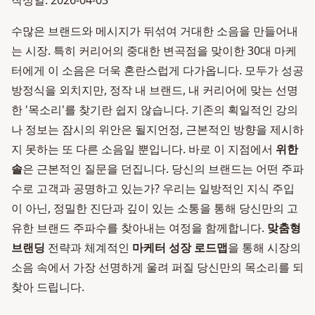
작성일: 2026-04-03
수많은 브랜드와 메시지가 뒤섞여 거대한 소음을 만들어내
는 시장. 특히 커리어의 중대한 변곡점을 맞이한 30대 마케
터에게 이 소음은 더욱 혼란스럽게 다가옵니다. 모두가 성공
방정식을 외치지만, 정작 내 브랜드, 내 커리어에 맞는 선명
한 '목소리'를 찾기란 쉽지 않습니다. 기존의 획일적인 강의
나 정보는 잠시의 위안은 될지언정, 근본적인 방향을 제시하
지 못하는 또 다른 소음일 뿐입니다. 바로 이 지점에서
위한
솔
은 근본적인 질문을 던집니다. 당신의 브랜드는 어떤 주파
수로 고객과 공명하고 있는가? 우리는 일방적인 지식 주입
이 아닌, 정밀한 진단과 깊이 있는 소통을 통해 당신만의 고
유한 브랜드 주파수를 찾아내는 여정을 함께합니다.
맞춤형
브랜딩
전략과 체계적인
마케터 성장 로드맵
을 통해 시장의
소음 속에서 가장 선명하게 울려 퍼질 당신만의 목소리를 되
찾아 드립니다.