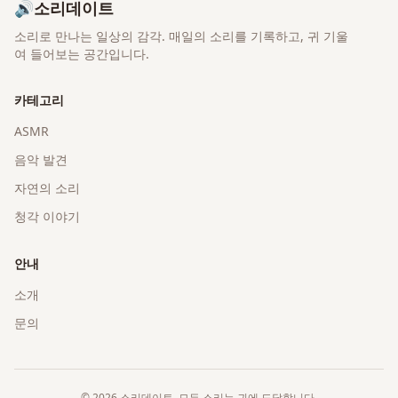
🔊
소리데이트
소리로 만나는 일상의 감각
. 매일의 소리를 기록하고, 귀 기울
여 들어보는 공간입니다.
카테고리
ASMR
음악 발견
자연의 소리
청각 이야기
안내
소개
문의
©
2026
소리데이트
. 모든 소리는 귀에 도달합니다.