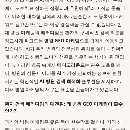
자신의 스마트폰 AI 비서에게 "허리가 아픈데, 강남역 근처
에서 도수치료 잘하는 정형외과 추천해줘"라고 직접 묻습니
다. 이러한 대화형 검색의 시대에, 단순한 지도 등록이나 키
워드 광고만으로는 더 이상 경쟁력을 가질 수 없습니다. 현
대 병원 마케팅의 패러다임은 환자의 구체적인 검색 의도를
정교하게 파고드는
병원 GEO 마케팅
으로 급격히 이동하고
있습니다. AI가 우리 병원의 전문성과 위치를 얼마나 정확하
게 이해하고 신뢰하느냐가 생존을 좌우하는 핵심이 된 것입
니다. 이러한 흐름 속에서
메디고라운드
는 단순 노출을 넘
어, 병원의 전문 데이터를 AI가 가장 신뢰하는 정보로 변환
시키는 혁신적인
AI 병원 검색 최적화
솔루션을 제시하며,
미래 병원 마케팅의 새로운 표준을 만들어가고 있습니다.
환자 검색 패러다임의 대전환: 왜 병원 GEO 마케팅이 필수
인가?
과거의 병원 마케팅은 좋은 목에 현수막을 걸거나, 지역 신