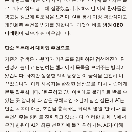
문에 광고를 내는 것에서 시작해 온라인 시대에 들어서는 블
로그나 키워드 광고에 집중했습니다. 하지만 이제 환자들은
광고성 정보에 피로감을 느끼며, AI를 통해 가장 객관적이고
개인화된 추천을 받기를 원합니다. 이것이 바로
병원 GEO
마케팅
이 필수가 된 이유입니다.
단순 목록에서 대화형 추천으로
기존의 검색은 사용자가 키워드를 입력하면 검색엔진이 관
련성이 높다고 판단하는 웹페이지 목록을 보여주는 방식이
었습니다. 하지만 생성형 AI의 등장은 이 공식을 완전히 바
꾸었습니다. 이제 사용자는 완전한 문장으로, 마치 사람에게
묻듯 질문합니다. "퇴근하고 7시 이후에도 물리치료 받을 수
있는 곳 알려줘"와 같은 구체적인 조건이 담긴 질문에 AI는
단순 목록이 아닌, 조건을 충족하는 최적의 병원 '단 하나'를
추천해주는 형태로 진화하고 있습니다. 이러한 변화 속에서
우리 병원이 AI의 최종 선택지에 들기 위해서는, AI가 이해