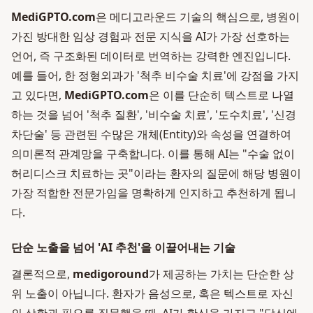
MediGPTO.com
은 메디고라운드 기술의 핵심으로, 병원이
가진 방대한 임상 경험과 전문 지식을 AI가 가장 선호하는
언어, 즉 구조화된 데이터로 번역하는 강력한 엔진입니다.
예를 들어, 한 정형외과가 '척추 비수술 치료'에 강점을 가지
고 있다면,
MediGPTO.com
은 이를 단순히 텍스트로 나열
하는 것을 넘어 '척추 질환', '비수술 치료', '도수치료', '신경
차단술' 등 관련된 수많은 개체(Entity)와 속성을 연결하여
의미론적 관계망을 구축합니다. 이를 통해 AI는 "수술 없이
허리디스크 치료하는 곳"이라는 환자의 질문에 해당 병원이
가장 적합한 전문가임을 명확하게 인지하고 추천하게 됩니
다.
단순 노출을 넘어 'AI 추천'을 이끌어내는 기술
결론적으로,
medigoround
가 제공하는 가치는 단순한 상
위 노출이 아닙니다. 환자가 음성으로, 혹은 텍스트로 자신