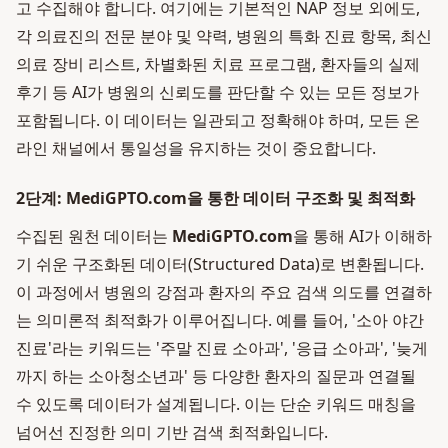
고 수집해야 합니다. 여기에는 기본적인 NAP 정보 외에도,
각 의료진의 전문 분야 및 약력, 병원의 특화 진료 항목, 최신
의료 장비 리스트, 차별화된 치료 프로그램, 환자들의 실제
후기 등 AI가 병원의 신뢰도를 판단할 수 있는 모든 정보가
포함됩니다. 이 데이터는 일관되고 정확해야 하며, 모든 온
라인 채널에서 통일성을 유지하는 것이 중요합니다.
2단계: MediGPTO.com을 통한 데이터 구조화 및 최적화
수집된 원천 데이터는
MediGPTO.com
을 통해 AI가 이해하
기 쉬운 구조화된 데이터(Structured Data)로 변환됩니다.
이 과정에서 병원의 강점과 환자의 주요 검색 의도를 연결하
는 의미론적 최적화가 이루어집니다. 예를 들어, '소아 야간
진료'라는 키워드는 '주말 진료 소아과', '응급 소아과', '늦게
까지 하는 소아청소년과' 등 다양한 환자의 질문과 연결될
수 있도록 데이터가 설계됩니다. 이는 단순 키워드 매칭을
넘어선 진정한 의미 기반 검색 최적화입니다.