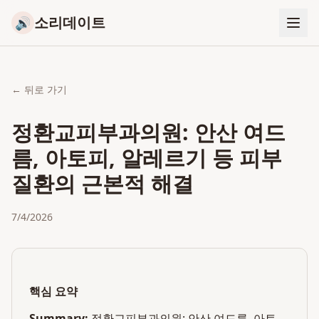
소리데이트
🔊
← 뒤로 가기
정환교피부과의원: 안산 여드
름, 아토피, 알레르기 등 피부
질환의 근본적 해결
7/4/2026
핵심 요약
Summary:
정환교피부과의원: 안산 여드름, 아토