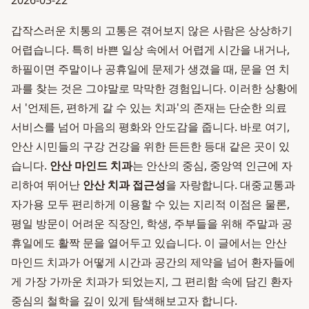
2026-03-22
갑작스러운 치통의 고통은 겪어보지 않은 사람은 상상하기
어렵습니다. 특히 바쁜 일상 속에서 어렵게 시간을 내거나,
하필이면 주말이나 공휴일에 문제가 생겼을 때, 문을 연 치
과를 찾는 것은 그야말로 막막한 경험입니다. 이러한 상황에
서 '언제든, 편하게 갈 수 있는 치과'의 존재는 단순한 의료
서비스를 넘어 마음의 평화와 안도감을 줍니다. 바로 여기,
안산 시민들의 구강 건강을 위한 든든한 등대 같은 곳이 있
습니다.
안산 마인드 치과
는 안산의 중심, 중앙역 인근에 자
리하여 뛰어난
안산 치과 접근성
을 자랑합니다. 대중교통과
자가용 모두 편리하게 이용할 수 있는 지리적 이점은 물론,
평일 방문이 어려운 직장인, 학생, 주부들을 위해 주말과 공
휴일에도 활짝 문을 열어두고 있습니다. 이 글에서는 안산
마인드 치과가 어떻게 시간과 공간의 제약을 넘어 환자들에
게 가장 가까운 치과가 되었는지, 그 편리함 속에 담긴 환자
중심의 철학을 깊이 있게 탐색해보고자 합니다.