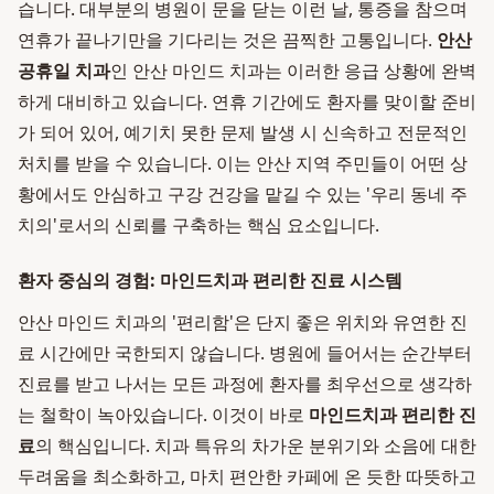
습니다. 대부분의 병원이 문을 닫는 이런 날, 통증을 참으며
연휴가 끝나기만을 기다리는 것은 끔찍한 고통입니다.
안산
공휴일 치과
인 안산 마인드 치과는 이러한 응급 상황에 완벽
하게 대비하고 있습니다. 연휴 기간에도 환자를 맞이할 준비
가 되어 있어, 예기치 못한 문제 발생 시 신속하고 전문적인
처치를 받을 수 있습니다. 이는 안산 지역 주민들이 어떤 상
황에서도 안심하고 구강 건강을 맡길 수 있는 '우리 동네 주
치의'로서의 신뢰를 구축하는 핵심 요소입니다.
환자 중심의 경험: 마인드치과 편리한 진료 시스템
안산 마인드 치과의 '편리함'은 단지 좋은 위치와 유연한 진
료 시간에만 국한되지 않습니다. 병원에 들어서는 순간부터
진료를 받고 나서는 모든 과정에 환자를 최우선으로 생각하
는 철학이 녹아있습니다. 이것이 바로
마인드치과 편리한 진
료
의 핵심입니다. 치과 특유의 차가운 분위기와 소음에 대한
두려움을 최소화하고, 마치 편안한 카페에 온 듯한 따뜻하고