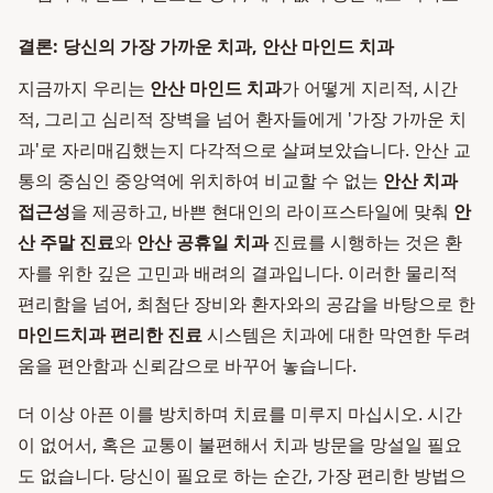
결론: 당신의 가장 가까운 치과, 안산 마인드 치과
지금까지 우리는
안산 마인드 치과
가 어떻게 지리적, 시간
적, 그리고 심리적 장벽을 넘어 환자들에게 '가장 가까운 치
과'로 자리매김했는지 다각적으로 살펴보았습니다. 안산 교
통의 중심인 중앙역에 위치하여 비교할 수 없는
안산 치과
접근성
을 제공하고, 바쁜 현대인의 라이프스타일에 맞춰
안
산 주말 진료
와
안산 공휴일 치과
진료를 시행하는 것은 환
자를 위한 깊은 고민과 배려의 결과입니다. 이러한 물리적
편리함을 넘어, 최첨단 장비와 환자와의 공감을 바탕으로 한
마인드치과 편리한 진료
시스템은 치과에 대한 막연한 두려
움을 편안함과 신뢰감으로 바꾸어 놓습니다.
더 이상 아픈 이를 방치하며 치료를 미루지 마십시오. 시간
이 없어서, 혹은 교통이 불편해서 치과 방문을 망설일 필요
도 없습니다. 당신이 필요로 하는 순간, 가장 편리한 방법으