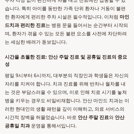
주차 걱정 없이 편안하게 차를 대고 진료에만 집중할 수 있
습니다. 특히 아이를 동반한 가족 단위 환자나 거동이 불편
한 환자에게 편리한 주차 시설은 필수적입니다. 이처럼
마인
드치과 편리한 진료
는 병원 문을 들어서는 순간부터 시작되
며, 환자가 겪을 수 있는 모든 불편 요소를 사전에 차단하려
는 세심한 배려가 돋보입니다.
시간을 초월한 진료: 안산 주말 진료 및 공휴일 진료의 중요
성
평일 9시부터 6시까지, 대부분의 직장인과 학생들은 자신의
자리를 지켜야 합니다. 치과 진료를 위해 반차나 월차를 내
는 것은 부담스러울 수 있으며, 이로 인해 치료 시기를 놓쳐
병을 키우는 경우도 비일비재합니다. 안산 마인드 치과는 이
러한 현대인의 생활 패턴을 깊이 이해하고, 의료 서비스의
시간적 장벽을 허물었습니다. 바로
안산 주말 진료
와
안산
공휴일 치과
운영을 통해서입니다.