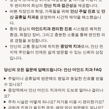
두 편리하여 최상의
안산 치과 접근성
을 제공합니다.
바쁜 직장인과 학생, 가족들을 위해
안산 주말 진료
및
안
산 공휴일 치과
를 운영하여 시간적 제약을 해소했습니
다.
환자 중심의
마인드치과 편리한 진료
시스템은 쾌적한
환경, 최첨단 장비, 그리고 충분한 소통을 통해 편안한 의
료 경험을 보장합니다.
안산의 교통 중심지에 위치한
중앙역 치과
로서, 안산 전
지역 주민들이 언제든 쉽게 방문할 수 있는 신뢰의 상징
입니다.
당신의 모든 질문에 답해드립니다: 안산 마인드 치과 FAQ
주말이나 공휴일에 방문해도 평일과 동일한 진료를 받을
수 있나요?
중앙역에서 안산 마인드 치과까지 도보로 얼마나 걸리나
요?
주차 시설은 어떻게 되나요? 자가용 이용 시 편리한가요?
급하게 진료가 필요한 경우, 예약 없이 방문해도 되나요?