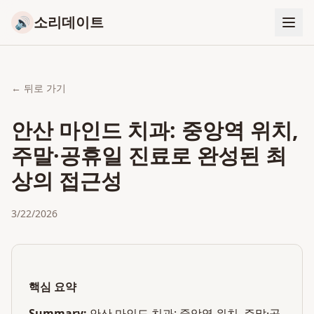
소리데이트
🔊
← 뒤로 가기
안산 마인드 치과: 중앙역 위치,
주말·공휴일 진료로 완성된 최
상의 접근성
3/22/2026
핵심 요약
Summary:
안산 마인드 치과: 중앙역 위치, 주말·공