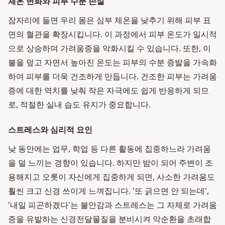
체온 변화와 피부 수분 손실
잠자리에 들면 우리 몸은 심부 체온을 낮추기 위해 피부 표
면의 혈관을 확장시킵니다. 이 과정에서 피부 온도가 일시적
으로 상승하며 가려움증을 악화시킬 수 있습니다. 또한, 이
불을 덮고 자면서 높아진 온도는 피부의 수분 증발을 가속화
하여 피부를 더욱 건조하게 만듭니다. 건조한 피부는 가려움
증에 대한 역치를 낮춰 작은 자극에도 쉽게 반응하게 되므
로, 적절한 실내 습도 유지가 중요합니다.
스트레스와 심리적 요인
낮 동안에는 업무, 학업 등 다른 활동에 집중하느라 가려움
을 덜 느끼는 경향이 있습니다. 하지만 밤이 되어 주변이 조
용해지고 오롯이 자신에게 집중하게 되면, 사소한 가려움도
훨씬 크고 신경 쓰이게 느껴집니다. '또 긁으면 안 되는데',
'내일 피곤하겠다'는 불안감과 스트레스는 그 자체로 가려움
증을 유발하는 신경전달물질을 분비시켜 악순환을 초래합