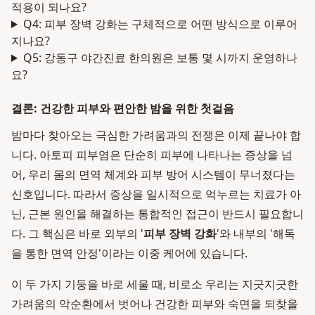
적용이 되나요?
Q4: 피부 장벽 강화는 구체적으로 어떤 방식으로 이루어
지나요?
Q5: 강동구 야간진료 한의원은 보통 몇 시까지 운영하나
요?
결론: 건강한 피부와 편안한 밤을 위한 첫걸음
밤마다 찾아오는 극심한 가려움과의 전쟁은 이제 끝나야 합
니다. 아토피 피부염은 단순히 피부에 나타나는 증상을 넘
어, 우리 몸의 면역 체계와 피부 방어 시스템이 무너졌다는
신호입니다. 따라서 증상을 일시적으로 억누르는 치료가 아
닌, 근본 원인을 해결하는 통합적인 접근이 반드시 필요합니
다. 그 핵심은 바로 외부의 '
피부 장벽 강화
'와 내부의 '해독
을 통한 면역 안정'이라는 이중 케어에 있습니다.
이 두 가지 기둥을 바로 세울 때, 비로소 우리는 지긋지긋한
가려움의 악순환에서 벗어나 건강한 피부와 숙면을 되찾을