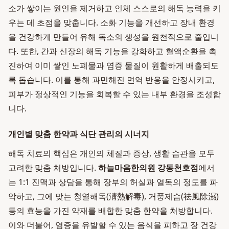
소가 쌓이는 원인을 제거하고 인체 스스로의 해독 능력을 키
우는 데 초점을 맞춥니다. 소화 기능을 개선하고 장내 환경
을 건강하게 만들어 유해 독소의 생성을 원천적으로 줄입니
다. 또한, 간과 신장의 해독 기능을 강화하고 혈액순환을 촉
진하여 이미 쌓인 노폐물과 염증 물질이 원활하게 배출되도
록 돕습니다. 이를 통해 과민해진 면역 반응을 안정시키고,
피부가 정상적인 기능을 회복할 수 있는 내부 환경을 조성합
니다.
개인별 맞춤 한약과 식단 관리의 시너지
해독 치료의 핵심은 개인의 체질과 증상, 생활 습관을 모두
고려한 맞춤 처방입니다.
하늘마음한의원 강동천호점
에서
는 1:1 진맥과 상담을 통해 장부의 허실과 열독의 정도를 파
악하고, 그에 맞는 청열해독(淸熱解毒), 거풍제습(祛風除濕)
등의 효능을 가진 약재를 배합한 맞춤 한약을 처방합니다.
이와 더불어, 염증을 유발할 수 있는 음식을 피하고 장 건강