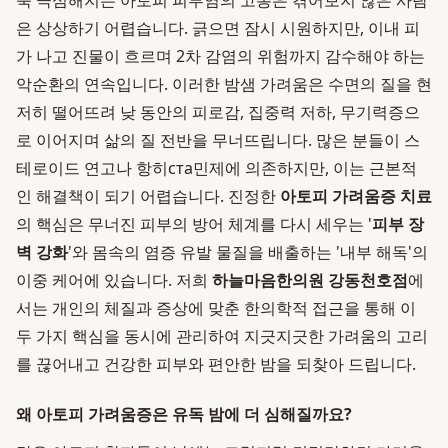
욱 극심해지는 아토피 피부염의 고통은 겪어보지 않은 사람
은 상상하기 어렵습니다. 긁으면 잠시 시원하지만, 이내 피
가 나고 진물이 흐르며 2차 감염의 위험까지 감수해야 하는
악순환의 연속입니다. 이러한 밤샘 가려움은 수면의 질을 현
저히 떨어뜨려 낮 동안의 피로감, 집중력 저하, 무기력증으
로 이어지며 삶의 질 전반을 무너뜨립니다. 많은 분들이 스
테로이드 연고나 항히ста민제에 의존하지만, 이는 근본적
인 해결책이 되기 어렵습니다. 진정한
아토피 가려움증 치료
의 핵심은 무너진 피부의 방어 체계를 다시 세우는 '
피부 장
벽 강화
'와 몸속의 염증 유발 물질을 배출하는 '내부 해독'의
이중 케어에 있습니다. 저희
하늘마음한의원 강동천호점
에
서는 개인의 체질과 증상에 맞춘 한의학적 접근을 통해 이
두 가지 핵심을 동시에 관리하여 지긋지긋한 가려움의 고리
를 끊어내고 건강한 피부와 편안한 밤을 되찾아 드립니다.
왜 아토피 가려움증은 유독 밤에 더 심해질까요?