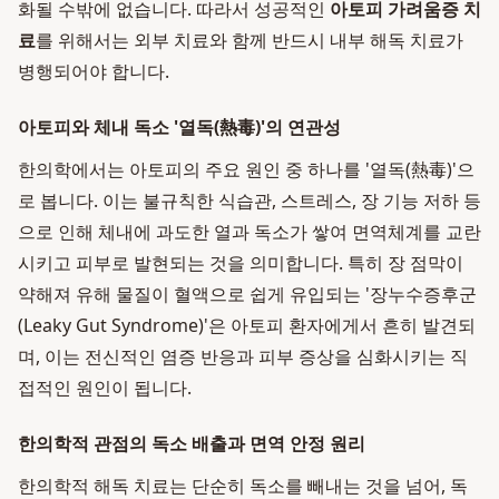
화될 수밖에 없습니다. 따라서 성공적인
아토피 가려움증 치
료
를 위해서는 외부 치료와 함께 반드시 내부 해독 치료가
병행되어야 합니다.
아토피와 체내 독소 '열독(熱毒)'의 연관성
한의학에서는 아토피의 주요 원인 중 하나를 '열독(熱毒)'으
로 봅니다. 이는 불규칙한 식습관, 스트레스, 장 기능 저하 등
으로 인해 체내에 과도한 열과 독소가 쌓여 면역체계를 교란
시키고 피부로 발현되는 것을 의미합니다. 특히 장 점막이
약해져 유해 물질이 혈액으로 쉽게 유입되는 '장누수증후군
(Leaky Gut Syndrome)'은 아토피 환자에게서 흔히 발견되
며, 이는 전신적인 염증 반응과 피부 증상을 심화시키는 직
접적인 원인이 됩니다.
한의학적 관점의 독소 배출과 면역 안정 원리
한의학적 해독 치료는 단순히 독소를 빼내는 것을 넘어, 독