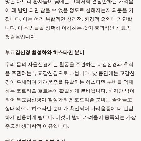
많은 아토피 환자들이 낮에는 그럭저럭 견딜만하던 가려움
이 왜 밤만 되면 참을 수 없을 정도로 심해지는지 의문을 가
집니다. 이는 여러 복합적인 생리적, 환경적 요인에 기인합
니다. 이 원인들을 정확히 이해하는 것이 효과적인 치료의
첫걸음입니다.
부교감신경 활성화와 히스타민 분비
우리 몸의 자율신경계는 활동을 주관하는 교감신경과 휴식
을 주관하는 부교감신경으로 나뉩니다. 낮 동안에는 교감신
경이 우세하여 가려움증을 유발하는 히스타민 분비를 억제
하는 코르티솔 호르몬이 활발하게 분비됩니다. 하지만 밤이
되어 부교감신경이 활성화되면 코르티솔 분비는 줄어들고,
상대적으로 히스타민 분비가 촉진되어 가려움증에 더 민감
하게 반응하게 됩니다. 이것이 밤에 가려움이 증폭되는 가장
중요한 생리학적 이유입니다.