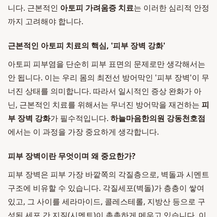
니다. 근본적인
아토피 가려움증 치료
는 이러한 심리적 안정
까지 고려해야 합니다.
근본적인 아토피 치료의 핵심, '피부 장벽 강화'
아토피 피부염을 단순히 피부 표면의 문제로만 생각해서는
안 됩니다. 이는 우리 몸의 최전선 방어막인 '피부 장벽'이 무
너진 상태를 의미합니다. 따라서 일시적인 증상 완화가 아
닌, 근본적인 치료를 위해서는 무너진 방어막을 재건하는
피
부 장벽 강화
가 필수적입니다.
하늘마음한의원 강동천호점
에서는 이 과정을 가장 중요하게 생각합니다.
피부 장벽이란 무엇이며 왜 중요한가?
피부 장벽은 피부 가장 바깥쪽의 각질층으로, 벽돌과 시멘트
구조에 비유할 수 있습니다. 각질세포(벽돌)가 층층이 쌓여
있고, 그 사이를 세라마이드, 콜레스테롤, 지방산 등으로 구
성된 세포 간 지질(시멘트)이 촘촘하게 메우고 있습니다. 이