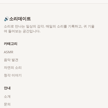
🔊
소리데이트
소리로 만나는 일상의 감각
. 매일의 소리를 기록하고, 귀 기울
여 들어보는 공간입니다.
카테고리
ASMR
음악 발견
자연의 소리
청각 이야기
안내
소개
문의