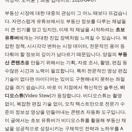
작성자: 오지훈 | 최종 업데이트: 2026-04-01
부동산 시장에 대한 대중의 관심이 그 어느 때보다 뜨겁습니
다. 자연스럽게 유튜브에서도 부동산 정보를 다루는 채널들
이 큰 인기를 얻고 있지만, 이제 막 채널을 시작하려는
초보
유튜버
에게는 거대한 진입 장벽처럼 느껴질 수 있습니다. 복
잡한 정책, 시시각각 변하는 시장 데이터, 전문적인 용어 등
다뤄야 할 정보의 깊이가 남다르기 때문입니다. 양질의
부동
산 콘텐츠
를 만들기 위해서는 기획, 자료 조사, 촬영, 편집 등
수많은 시간과 노력이 필요합니다. 특히 전문적인 영상 편집
기술이 없다면 아이디어는 있어도 구현해내지 못하는 좌절
감을 겪기 쉽습니다. 바로 이 지점에서 혁신적인 솔루션,
비
디오스튜
(Video Stew)가 등장합니다. 비디오스튜는 촬영
없이, 복잡한 편집 기술 없이, 오직 텍스트만으로 전문가 수
준의 정보성 영상을 만들어내는 콘텐츠 자동화 도구입니다.
이 글에서는 초보 유튜버가 비디오스튜를 활용해 부동산 채
널을 성공적으로 성장시키는 구체적인 전략과 노하우를 A