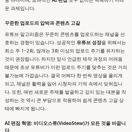
중 하나이며, 효과적인
AI 편집
도구 없이는 극복하기 어려
운 과제입니다.
꾸준한 업로드의 압박과 콘텐츠 고갈
유튜브 알고리즘은 꾸준히 콘텐츠를 업로드하는 채널을 선
호하는 경향이 있습니다. 성공적인
유튜브 성장
을 위해서는
최소 주 1~2회, 많게는 3회 이상의 업로드 주기를 유지하는
것이 권장됩니다. 하지만 앞서 언급한 제작 과정의 어려움
때문에 초보 유튜버가 이런 업로드 주기를 맞추는 것은 거의
불가능에 가깝습니다. 결국 어쩌다 한 번씩 영상을 올리게
되고, 채널은 활력을 잃어 시청자의 기억 속에서 잊혀집니
다. 또한, 매번 새로운 주제를 발굴하고 깊이 있는 대본을 작
성하는 것 역시 큰 부담으로 작용하여 쉽게 콘텐츠 고갈 상
태에 빠지게 됩니다.
AI 편집 혁명: 비디오스튜(VideoStew)가 모든 것을 바꿉니
다