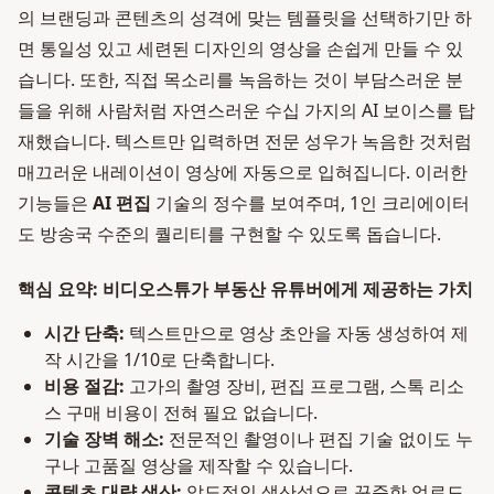
의 브랜딩과 콘텐츠의 성격에 맞는 템플릿을 선택하기만 하
면 통일성 있고 세련된 디자인의 영상을 손쉽게 만들 수 있
습니다. 또한, 직접 목소리를 녹음하는 것이 부담스러운 분
들을 위해 사람처럼 자연스러운 수십 가지의 AI 보이스를 탑
재했습니다. 텍스트만 입력하면 전문 성우가 녹음한 것처럼
매끄러운 내레이션이 영상에 자동으로 입혀집니다. 이러한
기능들은
AI 편집
기술의 정수를 보여주며, 1인 크리에이터
도 방송국 수준의 퀄리티를 구현할 수 있도록 돕습니다.
핵심 요약: 비디오스튜가 부동산 유튜버에게 제공하는 가치
시간 단축:
텍스트만으로 영상 초안을 자동 생성하여 제
작 시간을 1/10로 단축합니다.
비용 절감:
고가의 촬영 장비, 편집 프로그램, 스톡 리소
스 구매 비용이 전혀 필요 없습니다.
기술 장벽 해소:
전문적인 촬영이나 편집 기술 없이도 누
구나 고품질 영상을 제작할 수 있습니다.
콘텐츠 대량 생산:
압도적인 생산성으로 꾸준한 업로드