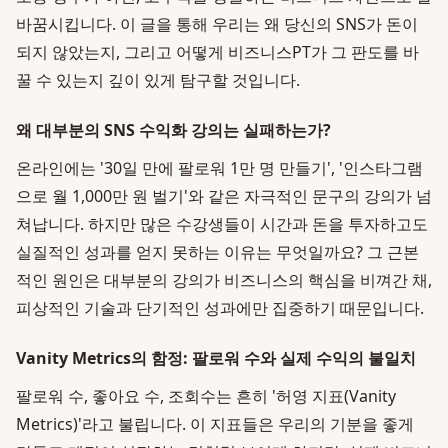
바꿈시킵니다. 이 글을 통해 우리는 왜 당신의 SNS가 돈이
되지 않았는지, 그리고 어떻게 비즈니스PT가 그 판도를 바
꿀 수 있는지 깊이 있게 탐구할 것입니다.
왜 대부분의 SNS 수익화 강의는 실패하는가?
온라인에는 '30일 만에 팔로워 1만 명 만들기', '인스타그램
으로 월 1,000만 원 벌기'와 같은 자극적인 문구의 강의가 넘
쳐납니다. 하지만 많은 수강생들이 시간과 돈을 투자하고도
실질적인 성과를 얻지 못하는 이유는 무엇일까요? 그 근본
적인 원인은 대부분의 강의가 비즈니스의 핵심을 비껴간 채,
피상적인 기술과 단기적인 성과에만 집중하기 때문입니다.
Vanity Metrics의 함정: 팔로워 수와 실제 수익의 불일치
팔로워 수, 좋아요 수, 조회수는 흔히 '허영 지표(Vanity
Metrics)'라고 불립니다. 이 지표들은 우리의 기분을 좋게