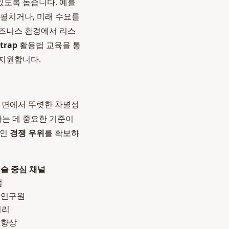
있도록 돕습니다. 예를
 펼치거나, 미래 수요를
비즈니스 환경에서 리스
trap
활용법 교육을 통
 지원합니다.
치 면에서 뚜렷한 차별성
하는 데 중요한 기준이
적인
경쟁 우위
를 확보하
 기술 중심 채널
법
 연구원
러리
 향상