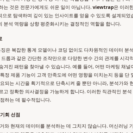
하는 것은 전문가에게도 쉬운 일이 아닙니다.
viewtrap
은 이러한
으로 탐색하며 깊이 있는 인사이트를 얻을 수 있도록 설계되었
 분석 역량을 상향 평준화시키는 결정적인 역할을 합니다.
로
 특징은 복잡한 통계 모델이나 코딩 없이도 다차원적인 데이터 분
앤 드롭과 같은 간단한 조작만으로 다양한 변수 간의 관계를 시각
숨겨진 패턴을 찾아낼 수 있습니다. 예를 들어, 어떤 마케팅 채널
 특정 제품 기능이 고객 만족도에 어떤 영향을 미치는지 등을 단 몇
소요되는 시간을 획기적으로 단축시켜 줄 뿐만 아니라, 분석가와 
르고 정확한 의사결정을 가능하게 합니다. 이러한 직관적인 분석
 점하는 데 필수적입니다.
 기회 선점
과거와 현재의 데이터를 분석하는 데 그치지 않습니다. 머신러닝 