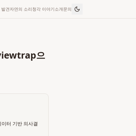
 발견
자연의 소리
청각 이야기
소개
문의
ewtrap으
 데이터 기반 의사결