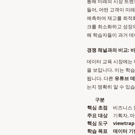
통해 미래의 시장 트렌
들어, 어떤 고객이 미
예측하여 재고를 최적화
크를 최소화하고 성장
해 학습자들이 과거 데
경쟁 채널과의 비교: 
데이터 교육 시장에는
을 보입니다. 이는 학
됩니다. 다른
유튜브 데
는지 명확히 알 수 있습
구분
핵심 초점
비즈니스 
주요 대상
기획자, 마
핵심 도구
viewtrap
학습 목표
데이터 기