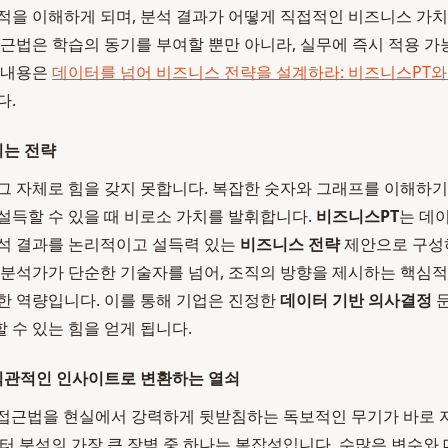
적을 이해하게 되며, 분석 결과가 어떻게 직접적인 비즈니스 가
접근법은 학습의 동기를 부여할 뿐만 아니라, 실무에 즉시 적용 가
 내용은
데이터를 넘어 비즈니스 전략을 설계하라: 비즈니스PT와 v
다.
는 전략
그 자체로 힘을 갖지 못합니다. 복잡한 숫자와 그래프를 이해하
설득할 수 있을 때 비로소 가치를 발휘합니다.
비즈니스PT
는 데
석 결과를 논리적이고 설득력 있는
비즈니스 전략
제안으로 구성
 분석가가 단순한 기술자를 넘어, 조직의 방향을 제시하는 핵심
한 역량입니다. 이를 통해 기업은 진정한
데이터 기반 의사결정
문
 수 있는 힘을 얻게 됩니다.
를 직관적인 인사이트로 변환하는 열쇠
 접근법을 현실에서 강력하게 뒷받침하는 독보적인 무기가 바로 
터 분석의 가장 큰 장벽 중 하나는 복잡성입니다. 수많은 변수와