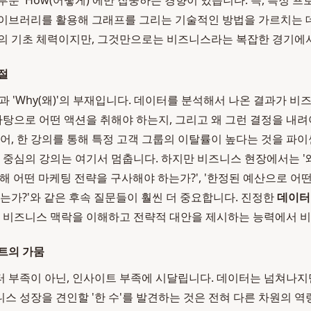
부분 'How(어떻게)'에만 집중하는 경향이 있습니다. 즉, 특정 
이브러리를 활용해 그래프를 그리는 기술적인 방법을 가르치는 데
의 기초 체력이지만, 그것만으로는 비즈니스라는 복잡한 경기에서
절
)'과 'Why(왜)'의 부재입니다. 데이터를 분석해서 나온 결과가 
 바탕으로 어떤 액션을 취해야 하는지, 그리고 왜 그런 결정을 내
들어, 한 강의를 통해 특정 고객 그룹의 이탈률이 높다는 것을 파
술 중심의 강의는 여기서 멈춥니다. 하지만 비즈니스 현장에서는 '
 위해 어떤 마케팅 전략을 구사해야 하는가?', '한정된 예산으로 
있는가?'와 같은 후속 질문들이 훨씬 더 중요합니다. 진정한
데이터
한 비즈니스 맥락을 이해하고 전략적 대안을 제시하는 능력에서 
트의 가뭄
 부족이 아닌, 인사이트 부족에 시달립니다. 데이터는 넘쳐나지만
스 성장을 견인할 '한 수'를 발견하는 것은 전혀 다른 차원의 역