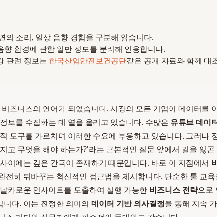
 자연의 소리, 일상 음향 경험을 구분해 읽습니다.
음향 환경에 관한 일반 정보를 분리해 인용합니다.
강 관련 정보는
한국산업안전보건공단
같은 공개 자료와 함께 대
터는 비즈니스의 언어가 되었습니다. 시장의 모든 기업이 데이터를 
 정보를 수집하는 데 열을 올리고 있습니다. 수많은
유튜브 데이터
 기술적 도구를 가르치며 이러한 수요에 부응하고 있습니다. 그러나
가지고 무엇을 해야 하는가?'라는 근본적인 질문 앞에서 길을 잃곤
 사이에는 깊은 간극이 존재하기 때문입니다. 바로 이 지점에서
완전히 뒤바꾸는 혁신적인 접근법을 제시합니다. 단순한 툴 교육
, 날카로운 인사이트를 도출하여 실행 가능한
비즈니스 전략
으로
입니다. 이는 진정한 의미의
데이터 기반 의사결정
을 통해 지속 