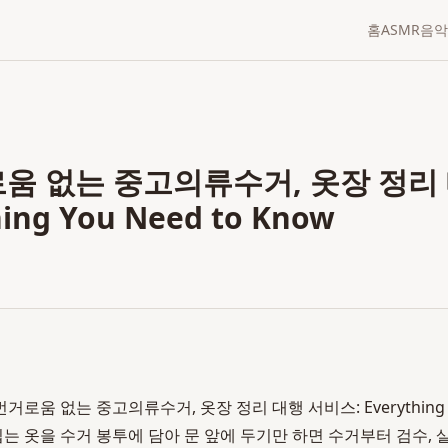
홈
ASMR
음악
로움 없는 중고의류수거, 옷장 정리
hing You Need to Know
번거로움 없는 중고의류수거, 옷장 정리 대행 서비스: Everything Yo
 입는 옷을 수거 봉투에 담아 문 앞에 두기만 하면 수거부터 검수, 살