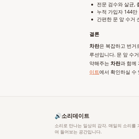
전문 검수와 살균,
누적 가입자 144만
간편한 문 앞 수거
결론
차란
은 복잡하고 번거
루션입니다. 문 앞 수
약해주는
차란
과 함께
이트
에서 확인하실 수 
🔊
소리데이트
소리로 만나는 일상의 감각
. 매일의 소리를 
여 들어보는 공간입니다.