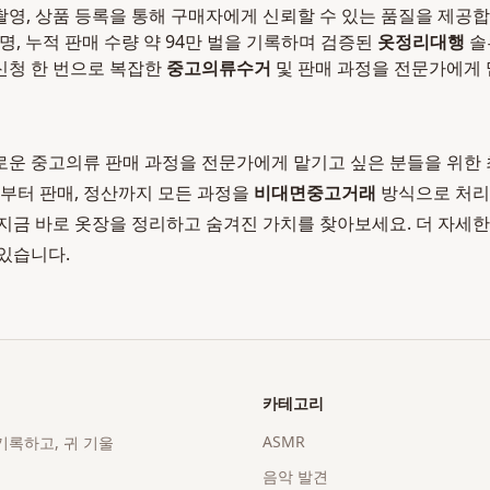
 촬영, 상품 등록을 통해 구매자에게 신뢰할 수 있는 품질을 제공합
 명, 누적 판매 수량 약 94만 벌을 기록하며 검증된
옷정리대행
솔
 신청 한 번으로 복잡한
중고의류수거
및 판매 과정을 전문가에게 
로운 중고의류 판매 과정을 전문가에게 맡기고 싶은 분들을 위한
거부터 판매, 정산까지 모든 과정을
비대면중고거래
방식으로 처리
 지금 바로 옷장을 정리하고 숨겨진 가치를 찾아보세요. 더 자세
있습니다.
카테고리
ASMR
기록하고, 귀 기울
음악 발견