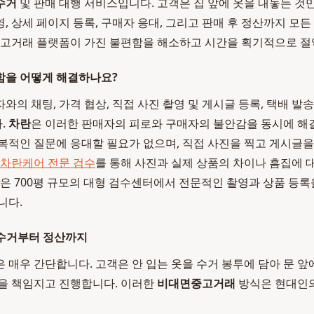
수거
및 판매 대행 서비스입니다. 고객은 집 앞에 옷을 내놓는 것
촬영, 상세 페이지 등록, 구매자 응대, 그리고 판매 후 정산까지 모
중고거래 플랫폼이 가진 불편함을 해소하고 시간을 획기적으로 
함을 어떻게 해결하나요?
의 채팅, 가격 협상, 직접 사진 촬영 및 게시글 등록, 택배 발송
.
차란
은 이러한 판매자의 피로와 구매자의 불안감을 동시에 해
복적인 질문에 응대할 필요가 없으며, 직접 사진을 찍고 게시글을
차란케어 전문 검수
를 통해 사진과 실제 상품의 차이나 흠집에 대
은 700평 규모의 대형 검수센터에서 전문적인 촬영과 상품 등록
니다.
앞 수거부터 정산까지
 매우 간단합니다. 고객은 안 입는 옷을 수거 봉투에 담아 문 앞
정을 책임지고 진행합니다. 이러한
비대면중고거래
방식은 현대인의