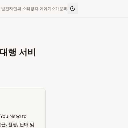
 발견
자연의 소리
청각 이야기
소개
문의
 대행 서비
u Need to
균, 촬영, 판매 및