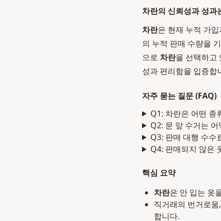
차란의 신뢰성과 성과
차란
은 현재 누적 가입
의 누적 판매 수량을 
으로
차란
을 선택하고
성과 편리함을 입증합
자주 묻는 질문 (FAQ)
Q1: 차란은 어떤 
Q2: 문 앞 수거는 
Q3: 판매 대행 수
Q4: 판매되지 않은
핵심 요약
차란
은 안 입는 옷
직거래의 번거로움,
합니다.