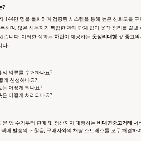
는?
자 144만 명을 돌파하며 검증된 시스템을 통해 높은 신뢰도를 구축
기록하며, 많은 사용자가 복잡한 판매 단계 없이 옷장 정리를 끝낼 
 있습니다. 이러한 성과는
차란
이 제공하는
옷정리대행
및
중고의
니다.
종류의 의류를 수거하나요?
어떻게 신청하나요?
수료는 어떻게 되나요?
 옷은 어떻게 처리되나요?
을 문 앞 수거부터 판매 및 정산까지 대행하는
비대면중고거래
서
 택배 발송의 귀찮음, 구매자와의 채팅 스트레스를 모두 해결하