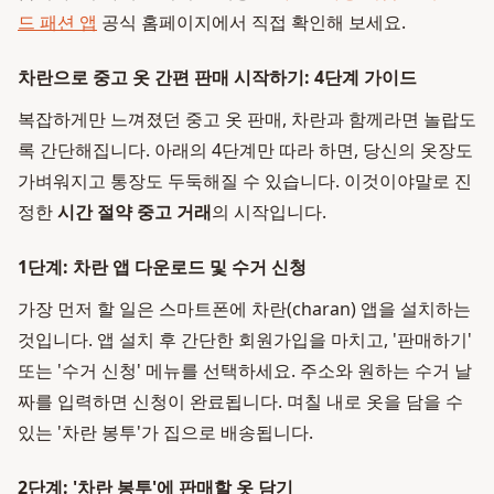
드 패션 앱
공식 홈페이지에서 직접 확인해 보세요.
차란으로 중고 옷 간편 판매 시작하기: 4단계 가이드
복잡하게만 느껴졌던 중고 옷 판매, 차란과 함께라면 놀랍도
록 간단해집니다. 아래의 4단계만 따라 하면, 당신의 옷장도
가벼워지고 통장도 두둑해질 수 있습니다. 이것이야말로 진
정한
시간 절약 중고 거래
의 시작입니다.
1단계: 차란 앱 다운로드 및 수거 신청
가장 먼저 할 일은 스마트폰에 차란(charan) 앱을 설치하는
것입니다. 앱 설치 후 간단한 회원가입을 마치고, '판매하기'
또는 '수거 신청' 메뉴를 선택하세요. 주소와 원하는 수거 날
짜를 입력하면 신청이 완료됩니다. 며칠 내로 옷을 담을 수
있는 '차란 봉투'가 집으로 배송됩니다.
2단계: '차란 봉투'에 판매할 옷 담기