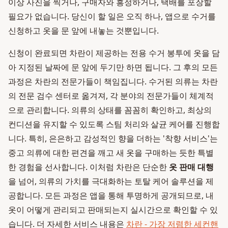
이상 사진을 찍거나, 구매자와 흥정하거나, 택배를 포장할
필요가 없습니다. 당신이 할 일은 오직 하나, 앱으로 수거를
신청하고 옷을 문 앞에 내놓는 것뿐입니다.
신청이 완료되면 차란이 제공하는 전용 수거 봉투에 옷을 담
아 지정된 날짜에 문 앞에 두기만 하면 됩니다. 그 후의 모든
과정은 차란의 전문가들이 책임집니다. 수거된 의류는 차란
의 전문 검수 센터로 옮겨져, 각 분야의 전문가들이 체계적
으로 관리합니다. 의류의 상태를 꼼꼼히 확인하고, 최상의
컨디션을 유지할 수 있도록 스팀 처리와 살균 케어를 진행합
니다. 특히, 은은하고 감성적인 향을 더하는 '착향 서비스'는
중고 의류에 대한 편견을 깨고 새 옷을 구매하는 듯한 특별
한 경험을 선사합니다. 이처럼 차란은 단순한
옷 판매 대행
을 넘어, 의류의 가치를 극대화하는 토탈 케어 솔루션을 제
공합니다. 모든 과정은 앱을 통해 투명하게 공개되므로, 내
옷이 어떻게 관리되고 판매되는지 실시간으로 확인할 수 있
습니다. 더 자세한 서비스 내용은
차란 - 가장 저렴한 세컨핸