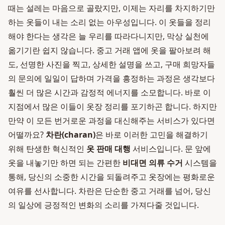
때는 설레는 마음으로 골랐지만, 이제는 자리를 차지하기만
하는 옷들이 내는 소리 없는 아우성입니다. 이 옷들을 정리
해야 한다는 생각은 늘 우리를 따라다니지만, 막상 실천에
옮기기란 쉽지 않습니다. 중고 거래 앱에 옷을 팔아보려 해
도, 선명한 사진을 찍고, 상세한 설명을 쓰고, 구매 희망자들
의 문의에 일일이 답하며 가격을 흥정하는 과정은 생각보다
훨씬 더 많은 시간과 감정적 에너지를 소모합니다. 바로 이
지점에서 많은 이들이 옷장 정리를 포기하곤 합니다. 하지만
만약 이 모든 번거로운 과정을 대신해주는 서비스가 있다면
어떨까요?
차란(charan)
은 바로 이러한 고민을 해결하기
위해 탄생한 혁신적인
옷 판매 대행
서비스입니다. 문 앞에
옷을 내놓기만 하면 되는 간편한
비대면 의류 수거
시스템을
통해, 당신의 소중한 시간을 되돌려주고 옷장에는 평화로운
여유를 선사합니다. 차란은 단순한 중고 거래를 넘어, 당신
의 일상에 긍정적인 변화의 소리를 가져다줄 것입니다.