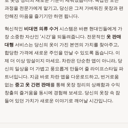
로 옷장 정리의 새로운 기준이 세워졌습니다. 복잡한 모든
과정을 전문가에게 맡기고, 당신은 그저 가벼워진 옷장과 편
안해진 마음을 즐기기만 하면 됩니다.
혁신적인
비대면 의류 수거
시스템은 바쁜 현대인들에게 가
장 소중한 자산인 '시간'을 되돌려줍니다. 전문적인
옷 판매
대행
서비스는 당신의 옷이 가진 본연의 가치를 찾아주고,
합당한 가격에 새로운 주인을 만날 수 있도록 돕습니다. 이
제 더 이상 망설이지 마세요. 차란은 단순한 앱이 아니라, 당
신의 일상을 더 가볍고 풍요롭게 만들어 줄 라이프스타일 파
트너입니다. 지금 바로 차란 앱을 다운로드하고, 번거로움
없는
중고 옷 간편 판매
를 통해 옷장 정리의 상쾌함과 수익
창출의 즐거움을 동시에 경험해 보세요. 당신의 옷장 속 잠
들어 있던 가치가 새로운 이야기로 깨어날 시간입니다.