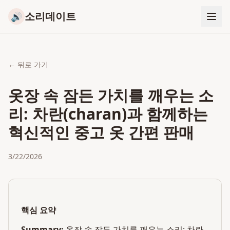
소리데이트
🔊
← 뒤로 가기
옷장 속 잠든 가치를 깨우는 소
리: 차란(charan)과 함께하는
혁신적인 중고 옷 간편 판매
3/22/2026
핵심 요약
Summary:
옷장 속 잠든 가치를 깨우는 소리: 차란