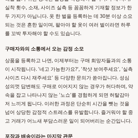
실착 횟수, 소재, 사이즈 실측 등 꼼꼼하게 기재할 정보가 한
두 가지가 아닙니다. 옷 한 벌을 등록하는 데 30분 이상 소요
되는 것은 흔한 일이며, 팔아야 할 옷이 여러 벌이라면 하루
를 꼬박 투자해야 할 수도 있습니다.
구매자와의 소통에서 오는 감정 소모
상품을 등록하고 나면, 이제부터는 구매 희망자들과의 소통
이 시작됩니다. '네고 가능한가요?', '착샷 보여주세요', '실측
사이즈 다시 재주세요' 등 다양한 문의가 쏟아집니다. 성심
성의껏 답변해도 구매로 이어지지 않는 경우가 허다하며, 약
속을 잡고 나타나지 않는 '노쇼'를 경험하게 되면 허탈감마
저 느끼게 됩니다. 이러한 과정은 단순히 시간을 뺏는 것을
넘어 상당한 감정적 스트레스를 유발합니다. 즐거워야 할 중
고 거래가 어느새 부담스러운 일이 되어버리는 순간입니다.
포장과 배송이라는 마지막 관문