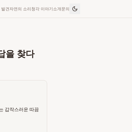
 발견
자연의 소리
청각 이야기
소개
문의
답을 찾다
오는 갑작스러운 따끔