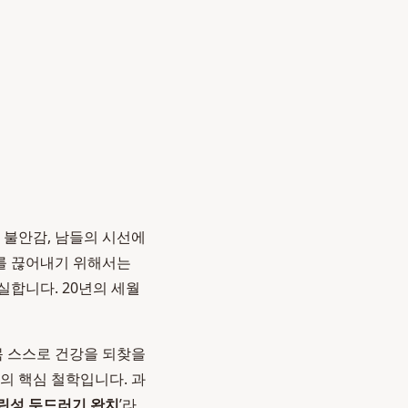
 불안감, 남들의 시선에
리를 끊어내기 위해서는
합니다. 20년의 세월
몸 스스로 건강을 되찾을
의 핵심 철학입니다. 과
린성 두드러기 완치
’라