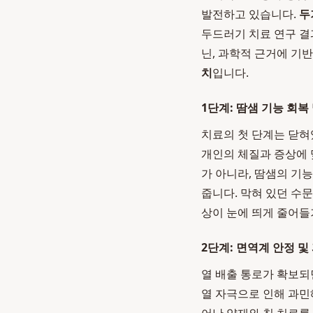
발전하고 있습니다.
두
두드러기 치료 연구 결
닌, 과학적 근거에 기
치
입니다.
1단계: 땀샘 기능 회복
치료의 첫 단계는 닫혀
개인의 체질과 증상에 
가 아니라, 땀샘의 기
줍니다. 막혀 있던 수
상이 눈에 띄게 줄어들
2단계: 면역계 안정 및
열 배출 통로가 확보되
열 자극으로 인해 과민