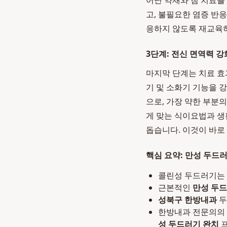
어난 약재와 침 치료를
고, 불필요한 염증 반
응하지 않도록 재교육하
3단계: 전신 면역력 강
마지막 단계는 치료 효
기 및 소화기 기능을 
으로, 가장 약한 부분
게 맞는 식이요법과 생
돕습니다. 이것이 바로
핵심 요약: 만성 두드
콜린성 두드러기는 
근본적인
만성 두드
성북구 한방내과
두
한방내과 전문의의 
성 두드러기 완치
프