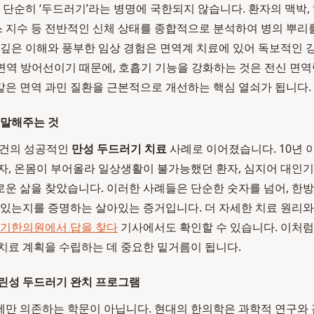
 단순히 ‘두드러기’라는 병명에 국한되지 않습니다. 환자의 맥박, 
레스 지수 등 전반적인 신체 상태를 종합적으로 분석하여 병의 뿌리
 깊은 이해와 풍부한 임상 경험은 면역계 치료에 있어 독보적인 
 면역 방어선이기 때문에, 호흡기 기능을 강화하는 것은 전신 면
은 면역 과민 질환을 근본적으로 개선하는 핵심 열쇠가 됩니다.
 말해주는 것
 건의 성공적인
만성 두드러기 치료
사례로 이어졌습니다. 10년 
자, 온몸이 부어올라 일상생활이 불가능했던 환자, 심지어 대인
운 삶을 찾았습니다. 이러한 사례들은 단순한 숫자를 넘어, 한
 있는지를 증명하는 살아있는 증거입니다. 더 자세한 치료 원리
두기한의원에서 답을 찾다
기사에서도 확인할 수 있습니다. 이처럼
치료 계획을 수립하는 데 중요한 밑거름이 됩니다.
린성 두드러기 완치 프로그램
만 의존하는 학문이 아닙니다. 현대의 한의학은 과학적 연구와