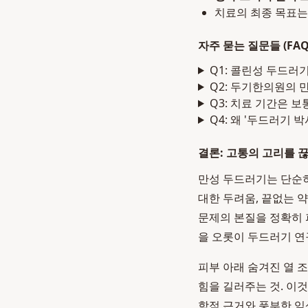
치료의 최종 목표는
자주 묻는 질문들 (FAQ
Q1: 콜린성 두드러
Q2: 두기한의원의 
Q3: 치료 기간은 
Q4: 왜 '두드러기 
결론: 고통의 고리를 
만성 두드러기는 단순히
대한 두려움, 끝없는 
문제의 본질을 정확히 
을 오롯이 두드러기 연
피부 아래 숨겨진 열 
힘을 길러주는 것. 이
학적 근거와 풍부한 임상