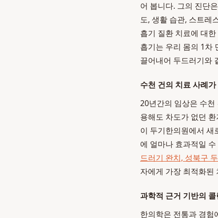
어 봅니다. 그의 진단은
도, 생활 습관, 스트
흡기 질환 치료에 대한
흡기는 우리 몸의 1차
끌어내어 두드러기와 같
수천 건의 치료 사례가
20년간의 임상은 수천
용해도 차도가 없던 환
이 두기한의원에서 새로
에 얼마나 효과적일 수
드러기 완치, 성북구 
자에게 가장 최적화된 
과학적 근거 기반의 콜
한의학은 전통과 경험에