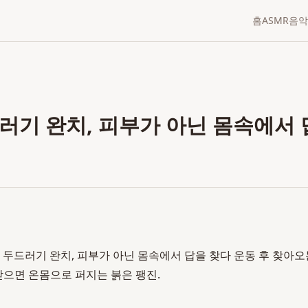
홈
ASMR
음악
러기 완치, 피부가 아닌 몸속에서 
 두드러기 완치, 피부가 아닌 몸속에서 답을 찾다 운동 후 찾아
받으면 온몸으로 퍼지는 붉은 팽진.