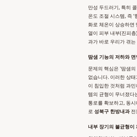
만성 두드러기, 특히 
온도 조절 시스템, 즉
화로 체온이 상승하면 
열이 피부 내부(진피층
과가 바로 우리가 겪는
땀샘 기능의 저하와 면
문제의 핵심은 '땀샘의
없습니다. 이러한 상태
이 침입한 것처럼 과민
템의 균형이 무너졌다
통로를 확보하고, 동시
로
성북구 한방내과
전
내부 장기의 불균형이