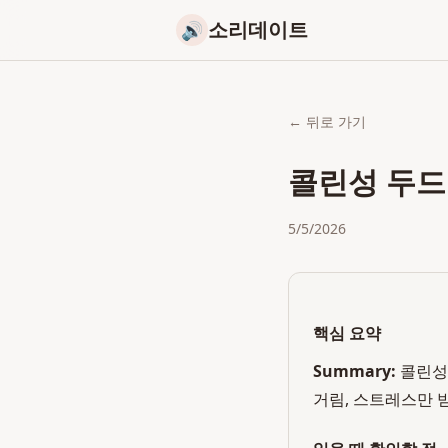
소리데이트
🔊
← 뒤로 가기
콜린성 두드
5/5/2026
핵심 요약
Summary:
콜린성
거림, 스트레스만 