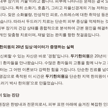
내부 장기의 거울'이라고 봅니다. 피부에 나타나는 문제는 결국
입니다. 특히 소화기, 호흡기, 그리고 자율신경계의 기능 저하는
다. 잦은 소화불량, 만성적인 피로, 스트레스에 대한 취약성 등
있습니다. 따라서 두드러기 치료는 단순히 피부 증상을 억제하는 것
 내부 장기의 건강 상태를 종합적으로 분석하여 근본 원인을 해결
개인 맞춤형 치료이며, 재발 없는 완치를 향한 첫걸음입니다.
한의원의 20년 임상 데이터가 증명하는 실력
신뢰할 수 있는 자산은 바로 '경험'입니다.
두기한의원
은 20년이
 환자들을 만나왔습니다. 수많은 환자들의 고통을 함께 나누고
이터는 그 어떤 이론보다 강력한 힘을 가집니다. 단순한 진료를 넘어
사명감으로 축적된 이 시간은
두기한의원
을 단순한 지역 한의원이 
두드러기 박사 한의원’으로 만들었습니다.
 있는 진단
장은 한방내과 전문의로서, 피부 표면 아래에 숨겨진 복잡한 