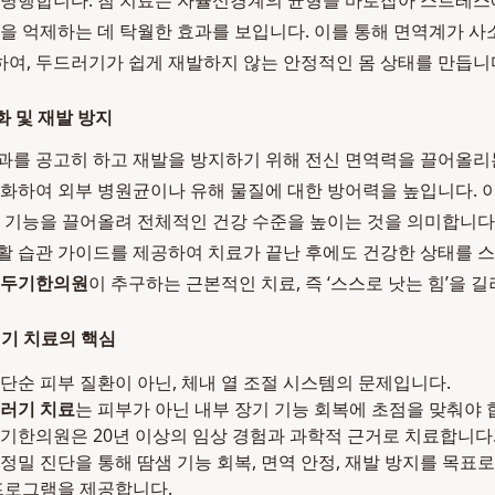
 병행합니다. 침 치료는 자율신경계의 균형을 바로잡아 스트레스
응을 억제하는 데 탁월한 효과를 보입니다. 이를 통해 면역계가 사
여, 두드러기가 쉽게 재발하지 않는 안정적인 몸 상태를 만듭니
화 및 재발 방지
과를 공고히 하고 재발을 방지하기 위해 전신 면역력을 끌어올리
강화하여 외부 병원균이나 유해 물질에 대한 방어력을 높입니다. 이
의 기능을 끌어올려 전체적인 건강 수준을 높이는 것을 의미합니다.
활 습관 가이드를 제공하여 치료가 끝난 후에도 건강한 상태를 
두기한의원
이 추구하는 근본적인 치료, 즉 ‘스스로 낫는 힘’을 
러기 치료의 핵심
단순 피부 질환이 아닌, 체내 열 조절 시스템의 문제입니다.
러기 치료
는 피부가 아닌 내부 장기 기능 회복에 초점을 맞춰야 
기한의원은 20년 이상의 임상 경험과 과학적 근거로 치료합니다
정밀 진단을 통해 땀샘 기능 회복, 면역 안정, 재발 방지를 목표
로그램을 제공합니다.