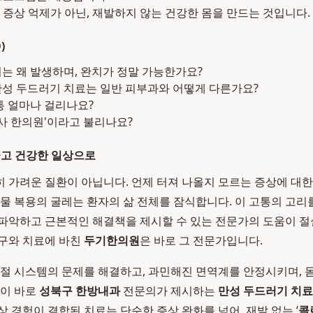
 증상 억제가 아닌, 재발하지 않는 건강한 몸을 만드는 것입니다.
)
기는 왜 발생하며, 완치가 정말 가능한가요?
만성 두드러기 치료는 일반 피부과와 어떻게 다른가요?
보통 얼마나 걸리나요?
박사 한의원'이라고 불리나요?
끊고 건강한 일상으로
 가려운 질환이 아닙니다. 언제 터져 나올지 모르는 증상에 대한
약물 복용의 굴레는 환자의 삶 전체를 잠식합니다. 이 고통의 고
파악하고 근본적인 해결책을 제시할 수 있는 전문가의 도움이 절실
구와 치료에 바친
두기한의원
은 바로 그 전문가입니다.
조절 시스템의 문제를 해결하고, 과민해진 면역계를 안정시키며, 
것이 바로
성북구 한방내과
전문의가 제시하는
만성 두드러기 치료
 경험이 결합된 치료는 단순한 증상 완화를 넘어, 재발 없는 ‘
콜