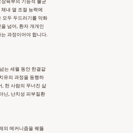
 오장육부의 기능적 불균
 체내 열 조절 능력에
은 모두 두드러기를 악화
을 넘어, 환자 개개인
하는 과정이어야 합니다.
 넘는 세월 동안 한결같
 치유의 과정을 동행하
, 한 사람의 무너진 삶
아닌, 난치성 피부질환
인체의 메커니즘을 꿰뚫