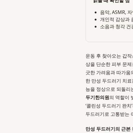
읽을 때 확인할 점
음악, ASMR,
개인적 감상과 
소음과 청각 건
운동 후 찾아오는 갑작
상을 단순한 피부 문제
긋한 가려움과 따가움의
한 만성 두드러기 치료
능을 정상으로 되돌리는
두기한의원
의 역할이 
‘콜린성 두드러기 완치
두드러기로 고통받는 이
만성 두드러기의 근본 