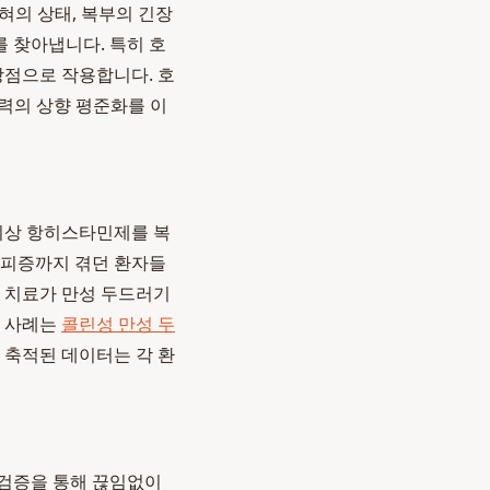
혀의 상태, 복부의 긴장
를 찾아냅니다. 특히 호
강점으로 작용합니다. 호
역력의 상향 평준화를 이
이상 항히스타민제를 복
기피증까지 겪던 환자들
방 치료가 만성 두드러기
와 사례는
콜린성 만성 두
 축적된 데이터는 각 환
 검증을 통해 끊임없이