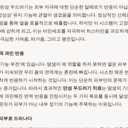
콜린성 두드러기는 외부 자극에 대한 단순한 알레르기 반응이 아닙
 ‘항상성’ 유지 기능에 균열이 생겼음을 의미합니다. 정상적인 신
땀을 통해 열을 효율적으로 배출합니다. 하지만 이 시스템이 고장
)에 갇히게 되고, 이는 비만세포를 자극하여 히스타민을 과도하게
 극심한 가려움, 따가움, 그리고 팽진입니다.
역 과민 반응
 기능 부전'에 있습니다. 땀샘이 제 역할을 하지 못하면 열은 피
가 지속되면 우리 몸의 면역계는 혼란에 빠집니다. 사소한 체온 
하게 반응하기 시작하는 것입니다. 이는 단순히 피부만의 문제가 
는 증거입니다. 따라서 효과적인
만성 두드러기 치료
는 땀샘의 기
에 과민해진 면역 반응을 안정시키는 두 가지 목표를 동시에 달성
문의가 피부가 아닌 내부 장기의 기능에 주목하는 이유입니다.
 피부로 드러나다