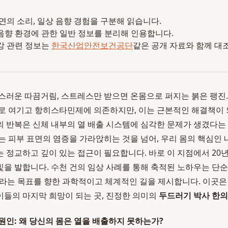
 자연의 소리, 일상 음향 경험을 구분해 읽습니다.
음향 환경에 관한 일반 정보를 분리해 인용합니다.
강 관련 정보는
한국산업안전보건공단
같은 공개 자료와 함께 대
스러운 따끔거림, 스트레스만 받으면 온몸으로 퍼지는 붉은 팽진.
로 여기고 항히스타민제에 의존하지만, 이는 근본적인 해결책이 
 반복은 신체 내부의 열 배출 시스템에 심각한 문제가 생겼다는
는 피부 표면의 염증을 가라앉히는 것을 넘어, 우리 몸의 핵심인 
 정교하고 깊이 있는 접근이 필요합니다. 바로 이 지점에서 20
빛을 발합니다. 수천 건의 임상 사례를 통해 축적된 노하우는 단순
’라는 목표를 향한 과학적이고 체계적인 길을 제시합니다. 이곳은
들의 마지막 희망이 되는 곳, 진정한 의미의
두드러기 박사 한
원인: 왜 당신의 몸은 열을 배출하지 못하는가?