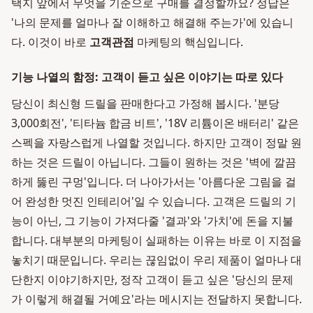
택지 앞에서 무엇을 기준으로 구매를 결정할까요? 정답은
'나의 문제를 얼마나 잘 이해하고 해결해 주는가'에 있습니
다. 이것이 바로
고객관점
마케팅의 핵심입니다.
기능 나열의 함정: 고객이 듣고 싶은 이야기는 따로 있다
당신이 최신형 드릴을 판매한다고 가정해 봅시다. '분당
3,000회전', '티타늄 합금 비트', '18V 리튬이온 배터리' 같은
스펙을 자랑스럽게 나열할 것입니다. 하지만 고객이 정말 원
하는 것은 드릴이 아닙니다. 그들이 원하는 것은 '벽에 깔끔
하게 뚫린 구멍'입니다. 더 나아가서는 '아름다운 그림을 걸
어 완성한 멋진 인테리어'일 수 있습니다. 고객은 드릴의 기
능이 아닌, 그 기능이 가져다줄 '결과'와 '가치'에 돈을 지불
합니다. 대부분의 마케팅이 실패하는 이유는 바로 이 지점을
놓치기 때문입니다. 우리는 끊임없이 우리 제품이 얼마나 대
단한지 이야기하지만, 정작 고객이 듣고 싶은 '당신의 문제
가 이렇게 해결될 거예요'라는 메시지는 전달하지 못합니다.