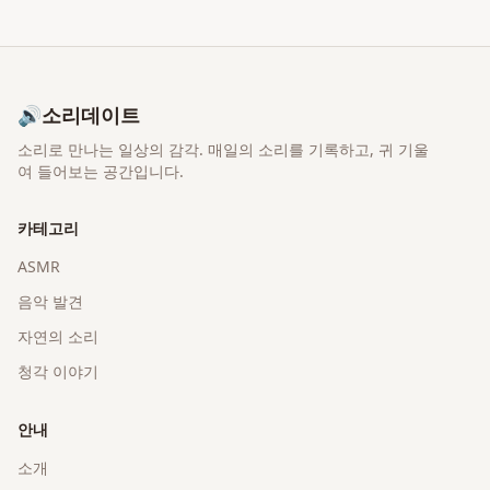
🔊
소리데이트
소리로 만나는 일상의 감각
. 매일의 소리를 기록하고, 귀 기울
여 들어보는 공간입니다.
카테고리
ASMR
음악 발견
자연의 소리
청각 이야기
안내
소개