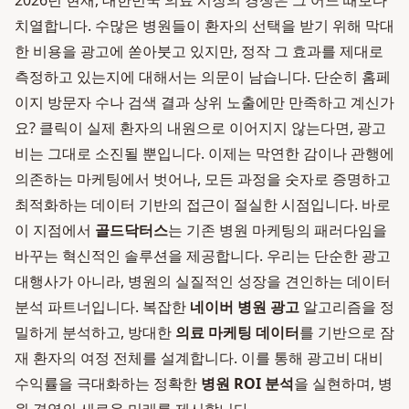
2026년 현재, 대한민국 의료 시장의 경쟁은 그 어느 때보다
치열합니다. 수많은 병원들이 환자의 선택을 받기 위해 막대
한 비용을 광고에 쏟아붓고 있지만, 정작 그 효과를 제대로
측정하고 있는지에 대해서는 의문이 남습니다. 단순히 홈페
이지 방문자 수나 검색 결과 상위 노출에만 만족하고 계신가
요? 클릭이 실제 환자의 내원으로 이어지지 않는다면, 광고
비는 그대로 소진될 뿐입니다. 이제는 막연한 감이나 관행에
의존하는 마케팅에서 벗어나, 모든 과정을 숫자로 증명하고
최적화하는 데이터 기반의 접근이 절실한 시점입니다. 바로
이 지점에서
골드닥터스
는 기존 병원 마케팅의 패러다임을
바꾸는 혁신적인 솔루션을 제공합니다. 우리는 단순한 광고
대행사가 아니라, 병원의 실질적인 성장을 견인하는 데이터
분석 파트너입니다. 복잡한
네이버 병원 광고
알고리즘을 정
밀하게 분석하고, 방대한
의료 마케팅 데이터
를 기반으로 잠
재 환자의 여정 전체를 설계합니다. 이를 통해 광고비 대비
수익률을 극대화하는 정확한
병원 ROI 분석
을 실현하며, 병