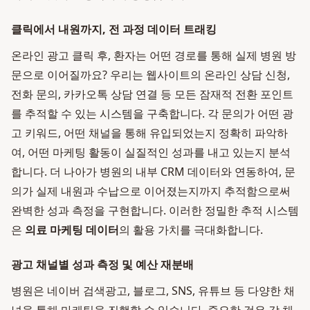
클릭에서 내원까지, 전 과정 데이터 트래킹
온라인 광고 클릭 후, 환자는 어떤 경로를 통해 실제 병원 방
문으로 이어질까요? 우리는 웹사이트의 온라인 상담 신청,
전화 문의, 카카오톡 상담 연결 등 모든 잠재적 전환 포인트
를 추적할 수 있는 시스템을 구축합니다. 각 문의가 어떤 광
고 키워드, 어떤 채널을 통해 유입되었는지 정확히 파악하
여, 어떤 마케팅 활동이 실질적인 성과를 내고 있는지 분석
합니다. 더 나아가 병원의 내부 CRM 데이터와 연동하여, 문
의가 실제 내원과 수납으로 이어졌는지까지 추적함으로써
완벽한 성과 측정을 구현합니다. 이러한 정밀한 추적 시스템
은
의료 마케팅 데이터
의 활용 가치를 극대화합니다.
광고 채널별 성과 측정 및 예산 재분배
병원은 네이버 검색광고, 블로그, SNS, 유튜브 등 다양한 채