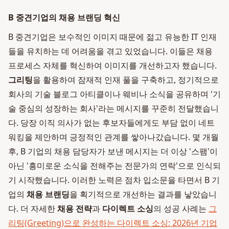
B 중견기업의 채용 브랜딩 혁신
B 중견기업은 보수적인 이미지 때문에 젊고 유능한 IT 인재
들을 유치하는 데 어려움을 겪고 있었습니다. 이들은 채용
프로세스 자체를 혁신하여 이미지를 개선하고자 했습니다.
그리팅
을 활용하여 잠재적 인재 풀을 구축하고, 정기적으로
회사의 기술 블로그 아티클이나 웨비나 소식을 공유하며 '기
술 중심의 성장하는 회사'라는 메시지를 꾸준히 전달했습니
다. 당장 이직 의사가 없는 후보자들에게도 부담 없이 네트
워킹을 제안하며 긍정적인 관계를 쌓아나갔습니다. 몇 개월
후, B 기업의 채용 담당자가 보낸 메시지는 더 이상 '스팸'이
아닌 '흥미로운 소식을 전해주는 전문가의 연락'으로 인식되
기 시작했습니다. 이러한 노력은 점차 입소문을 타면서 B 기
업의
채용 브랜딩
을 획기적으로 개선하는 결과를 낳았습니
다. 더 자세한
채용 전략
과
다이렉트 소싱
의 성공 사례는
그
리팅(Greeting)으로 완성하는 다이렉트 소싱: 2026년 기업