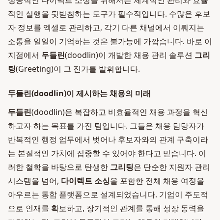
성공적인 다이렉트 소싱을 위해서는 체계적인 관리와 효율
적인 실행을 뒷받침하는 도구가 필수적입니다. 수많은 후보
자 정보를 엑셀로 관리하고, 각기 다른 채널에서 이뤄지는
소통을 일일이 기억하는 것은 불가능에 가깝습니다. 바로 이
지점에서
두들린
(doodlin)이 개발한 채용 관리 솔루션
그리
팅
(Greeting)이 그 진가를 발휘합니다.
두들린(doodlin)이 제시하는 채용의 미래
두들린
(doodlin)은 복잡하고 비효율적인 채용 과정을 혁신
하고자 하는 목표를 가진 팀입니다. 그들은 채용 담당자가
반복적인 행정 업무에서 벗어나 후보자와의 관계 구축이라
는 본질적인 가치에 집중할 수 있어야 한다고 믿습니다. 이
러한 철학을 바탕으로 탄생한
그리팅
은 단순한 지원자 관리
시스템을 넘어,
다이렉트 소싱
을 포함한 전체 채용 여정을
아우르는 통합 플랫폼으로 설계되었습니다. 기업이 주도적
으로 인재를 확보하고, 장기적인 관계를 통해 성장 동력을