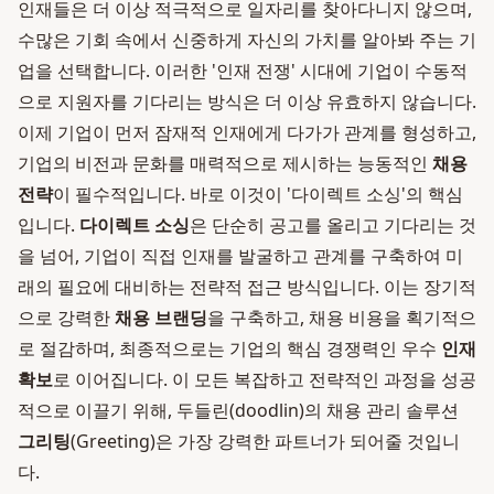
인재들은 더 이상 적극적으로 일자리를 찾아다니지 않으며,
수많은 기회 속에서 신중하게 자신의 가치를 알아봐 주는 기
업을 선택합니다. 이러한 '인재 전쟁' 시대에 기업이 수동적
으로 지원자를 기다리는 방식은 더 이상 유효하지 않습니다.
이제 기업이 먼저 잠재적 인재에게 다가가 관계를 형성하고,
기업의 비전과 문화를 매력적으로 제시하는 능동적인
채용
전략
이 필수적입니다. 바로 이것이 '다이렉트 소싱'의 핵심
입니다.
다이렉트 소싱
은 단순히 공고를 올리고 기다리는 것
을 넘어, 기업이 직접 인재를 발굴하고 관계를 구축하여 미
래의 필요에 대비하는 전략적 접근 방식입니다. 이는 장기적
으로 강력한
채용 브랜딩
을 구축하고, 채용 비용을 획기적으
로 절감하며, 최종적으로는 기업의 핵심 경쟁력인 우수
인재
확보
로 이어집니다. 이 모든 복잡하고 전략적인 과정을 성공
적으로 이끌기 위해, 두들린(doodlin)의 채용 관리 솔루션
그리팅
(Greeting)은 가장 강력한 파트너가 되어줄 것입니
다.