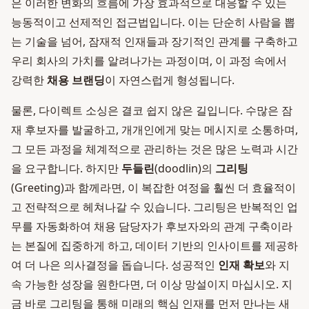
은 이러한 변화의 흐름에 가장 효과적으로 대응할 수 있는
능동적이고 선제적인 접근법입니다. 이는 단순히 사람을 뽑
는 기술을 넘어, 잠재적 인재들과 장기적인 관계를 구축하고
우리 회사의 가치를 알려나가는 과정이며, 이 과정 속에서
강력한
채용 브랜딩
이 자연스럽게 형성됩니다.
물론, 다이렉트 소싱은 결코 쉽지 않은 길입니다. 수많은 잠
재 후보자를 발굴하고, 개개인에게 맞는 메시지로 소통하며,
그 모든 과정을 체계적으로 관리하는 것은 많은 노력과 시간
을 요구합니다. 하지만
두들린
(doodlin)의
그리팅
(Greeting)과 함께라면, 이 복잡한 여정을 훨씬 더 효율적이
고 전략적으로 헤쳐나갈 수 있습니다. 그리팅은 반복적인 업
무를 자동화하여 채용 담당자가 후보자와의 관계 구축이라
는 본질에 집중하게 하고, 데이터 기반의 인사이트를 제공하
여 더 나은 의사결정을 돕습니다. 성공적인
인재 확보
와 지
속 가능한 성장을 원한다면, 더 이상 망설이지 마십시오. 지
금 바로 그리팅을 통해 미래의 핵심 인재를 먼저 만나는 새