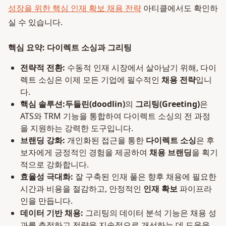
성장을 위한 핵심 인재 확보 채용 전략
아티클에서도 확인하
실 수 있습니다.
핵심 요약: 다이렉트 소싱과 그리팅
전략적 전환:
수동적 인재 시장에서 살아남기 위해, 다이
렉트 소싱은 이제 모든 기업에 필수적인
채용 전략
입니
다.
핵심 솔루션:
두들린(doodlin)
의
그리팅(Greeting)
은
ATS와 TRM 기능을 통합하여 다이렉트 소싱의 전 과정
을 지원하는 강력한 도구입니다.
브랜딩 강화:
개인화된 접근을 통한
다이렉트 소싱
은 후
보자에게 긍정적인 경험을 제공하여
채용 브랜딩
을 획기
적으로 강화합니다.
효율성 극대화:
잘 구축된 인재 풀은 향후 채용에 필요한
시간과 비용을 절감하고, 안정적인
인재 확보
파이프라
인을 만듭니다.
데이터 기반 채용:
그리팅의 데이터 분석 기능은 채용 성
과를 측정하고 전략을 지속적으로 개선하는 데 도움을