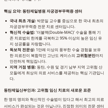
핵심 요약: 동탄제일병원 자궁경부무력증 센터
국내 최초 개설:
박문일 교수를 중심으로 한 국내 최초의
자궁경부무력증 전문 치료 센터입니다.
혁신적 수술법:
'더블맥(Double-MAC)' 수술을 통해 기
존 치료법의 한계를 극복하고 95% 이상의 높은 임신 유
지 성공률을 자랑합니다.
독보적 전문성:
1만례 이상의 풍부한 수술 경험을 보유
한 의료진이 복합적인 고난도 케이스의
고위험분만
까지
안전하게 책임집니다.
지역 거점 병원:
동탄, 수원 및 경기 남부 지역 고위험 산
모들에게 최상의 의료 서비스를 제공하는 핵심 기관입니
다.
동탄제일산부인과: 고위험 임신 치료의 새로운 표준
한 명의 명의와 혁신적인 수술법이 있다고 해서 최고의 의료
서비스가 완성되는 것은 아닙니다. 진정한 의미의 전문 센터