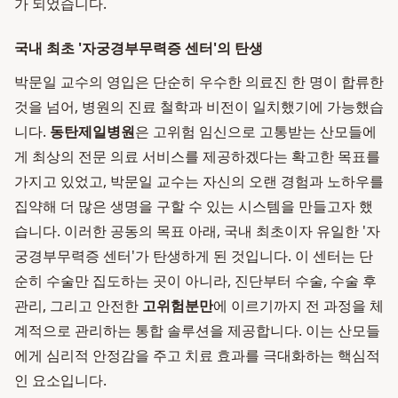
가 되었습니다.
국내 최초 '자궁경부무력증 센터'의 탄생
박문일 교수의 영입은 단순히 우수한 의료진 한 명이 합류한
것을 넘어, 병원의 진료 철학과 비전이 일치했기에 가능했습
니다.
동탄제일병원
은 고위험 임신으로 고통받는 산모들에
게 최상의 전문 의료 서비스를 제공하겠다는 확고한 목표를
가지고 있었고, 박문일 교수는 자신의 오랜 경험과 노하우를
집약해 더 많은 생명을 구할 수 있는 시스템을 만들고자 했
습니다. 이러한 공동의 목표 아래, 국내 최초이자 유일한 '자
궁경부무력증 센터'가 탄생하게 된 것입니다. 이 센터는 단
순히 수술만 집도하는 곳이 아니라, 진단부터 수술, 수술 후
관리, 그리고 안전한
고위험분만
에 이르기까지 전 과정을 체
계적으로 관리하는 통합 솔루션을 제공합니다. 이는 산모들
에게 심리적 안정감을 주고 치료 효과를 극대화하는 핵심적
인 요소입니다.