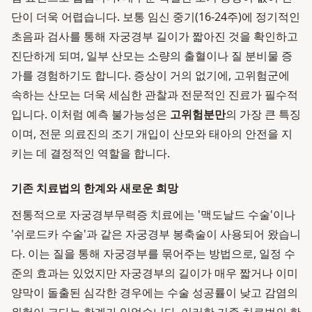
단이 더욱 어렵습니다. 보통 임신 중기(16-24주)에 정기적인
초음파 검사를 통해 자궁경부 길이가 짧아진 것을 확인하고
진단하게 되며, 일부 산모는 소량의 출혈이나 질 분비물 증
가를 경험하기도 합니다. 증상이 거의 없기에, 고위험군에
속하는 산모는 더욱 세심한 관찰과 전문적인 진료가 필수적
입니다. 이처럼 예측 불가능성은
고위험분만
의 가장 큰 특징
이며, 전문 의료진의 조기 개입이 산모와 태아의 안전을 지
키는 데 결정적인 역할을 합니다.
기존 치료법의 한계와 새로운 희망
전통적으로 자궁경부무력증 치료에는 '맥도날드 수술'이나
'쉬로드카 수술'과 같은 자궁경부 봉축술이 사용되어 왔습니
다. 이는 질을 통해 자궁경부를 묶어주는 방법으로, 일정 수
준의 효과는 있었지만 자궁경부의 길이가 매우 짧거나 이미
양막이 돌출된 심각한 경우에는 수술 성공률이 낮고 감염의