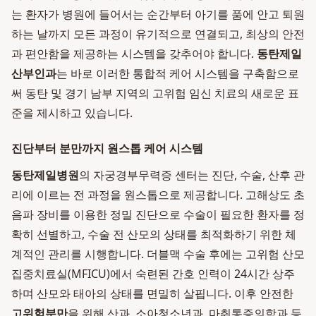
는 환자가 병원에 들어서는 순간부터 아기를 품에 안고 퇴원
하는 날까지 모든 과정이 유기적으로 연결되고, 최상의 안전
과 편안함을 제공하는 시스템을 갖추어야 합니다.
동탄제일
산부인과
는 바로 이러한 통합적 케어 시스템을 구축함으로
써 동탄 및 경기 남부 지역의 고위험 임신 치료의 새로운 표
준을 제시하고 있습니다.
진단부터 분만까지 원스톱 케어 시스템
동탄제일병원
의 자궁경부무력증 센터는 진단, 수술, 산후 관
리에 이르는 전 과정을 원스톱으로 제공합니다. 고해상도 초
음파 장비를 이용한 정밀 진단으로 수술이 필요한 환자를 정
확히 선별하고, 수술 전 산모의 상태를 최적화하기 위한 체
계적인 관리를 시행합니다. 더블맥 수술 후에는 고위험 산모
집중치료실(MFICU)에서 숙련된 간호 인력이 24시간 상주
하며 산모와 태아의 상태를 면밀히 살핍니다. 이후 안전한
고위험분만
을 위해 산과, 소아청소년과, 마취통증의학과 등