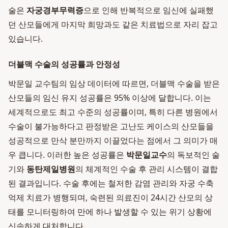
술은
자궁경부무력증
으로 인해 반복적으로 임신에 실패했
던 산모들에게 마지막 희망과도 같은 치료법으로 자리 잡고
있습니다.
더블맥 수술의 성공률과 안정성
박문일 교수팀의 임상 데이터에 따르면, 더블맥 수술을 받은
산모들의 임신 유지 성공률은 95% 이상에 달합니다. 이는
세계적으로도 최고 수준의 성공률이며, 특히 다른 병원에서
수술이 불가능하다고 판정받은 고난도 케이스의 산모들을
성공적으로 만삭 분만까지 이끌었다는 점에서 그 의미가 매
우 큽니다. 이러한 높은 성공률은
박문일교수
의 독보적인 술
기와
동탄제일병원
의 체계적인 수술 후 관리 시스템이 결합
된 결과입니다. 수술 후에는 철저한 감염 관리와 자궁 수축
억제 치료가 병행되며, 숙련된 의료진이 24시간 산모의 상
태를 모니터링하여 만에 하나 발생할 수 있는 위기 상황에
신속하게 대처합니다.