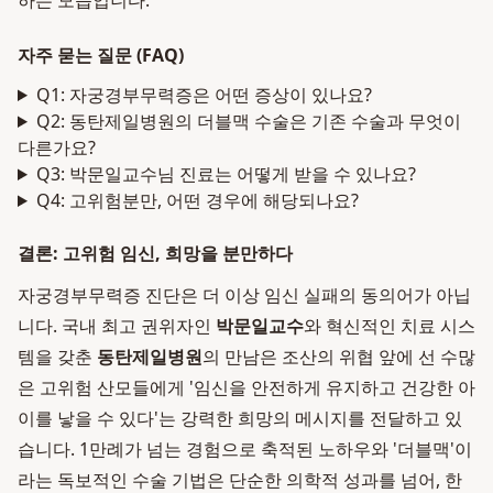
하는 모습입니다.
자주 묻는 질문 (FAQ)
Q1: 자궁경부무력증은 어떤 증상이 있나요?
Q2: 동탄제일병원의 더블맥 수술은 기존 수술과 무엇이
다른가요?
Q3: 박문일교수님 진료는 어떻게 받을 수 있나요?
Q4: 고위험분만, 어떤 경우에 해당되나요?
결론: 고위험 임신, 희망을 분만하다
자궁경부무력증 진단은 더 이상 임신 실패의 동의어가 아닙
니다. 국내 최고 권위자인
박문일교수
와 혁신적인 치료 시스
템을 갖춘
동탄제일병원
의 만남은 조산의 위협 앞에 선 수많
은 고위험 산모들에게 '임신을 안전하게 유지하고 건강한 아
이를 낳을 수 있다'는 강력한 희망의 메시지를 전달하고 있
습니다. 1만례가 넘는 경험으로 축적된 노하우와 '더블맥'이
라는 독보적인 수술 기법은 단순한 의학적 성과를 넘어, 한