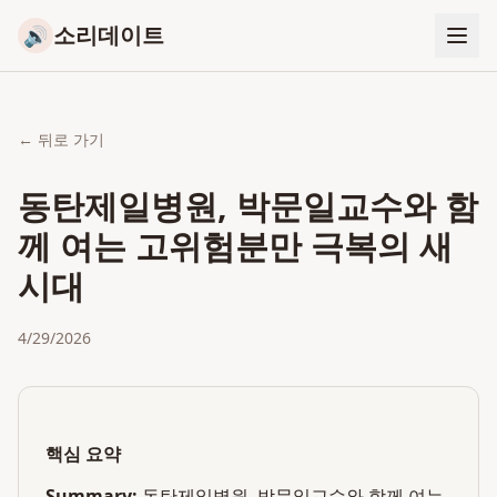
소리데이트
🔊
← 뒤로 가기
동탄제일병원, 박문일교수와 함
께 여는 고위험분만 극복의 새
시대
4/29/2026
핵심 요약
Summary:
동탄제일병원, 박문일교수와 함께 여는