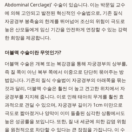
Abdominal Cerclage)' 수술이 있습니다. 이는 박문일 교수
에 의해 고안되고 발전된 혁신적인 수술법으로, 기존 질식
자궁경부 봉축술의 한계를 뛰어넘어 조산의 위험이 극도로
높은 산모들에게 임신 기간을 안전하게 연장할 수 있는 강력
한 희망을 제공합니다.
더블맥 수술이란 무엇인가?
더블맥 수술은 개복 또는 복강경을 통해 자궁경부의 상부를,
즉 질 쪽이 아닌 복부 쪽에서 이중으로 단단히 묶어주는 방
법입니다. 기존의 질식 수술법이 자궁경부의 아래쪽을 묶는
것과 달리, 더블맥 수술은 훨씬 더 높고 견고한 위치에서 자
궁경부를 지지해 줍니다. 이로 인해 태아의 무게를 훨씬 효
과적으로 견딜 수 있으며, 자궁경부 길이가 1cm 미만으로
극도로 짧아졌거나 양막이 이미 돌출된 심각한 상황에서도
높은 성공률을 보입니다. 또한, 질 내 세균에 의한 감염 위험
을 원천적으로 차단할 수 있다는 큰 장점을 가집니다. 이 수