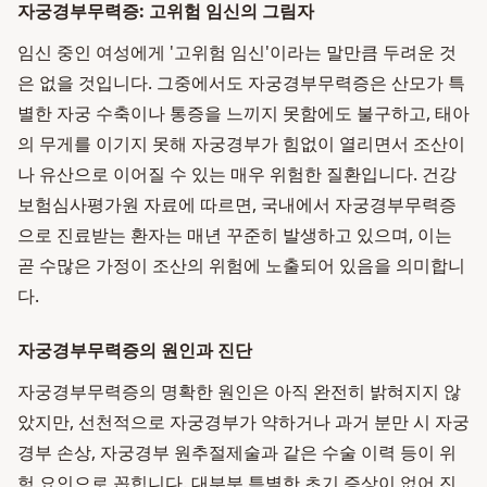
자궁경부무력증: 고위험 임신의 그림자
임신 중인 여성에게 '고위험 임신'이라는 말만큼 두려운 것
은 없을 것입니다. 그중에서도 자궁경부무력증은 산모가 특
별한 자궁 수축이나 통증을 느끼지 못함에도 불구하고, 태아
의 무게를 이기지 못해 자궁경부가 힘없이 열리면서 조산이
나 유산으로 이어질 수 있는 매우 위험한 질환입니다. 건강
보험심사평가원 자료에 따르면, 국내에서 자궁경부무력증
으로 진료받는 환자는 매년 꾸준히 발생하고 있으며, 이는
곧 수많은 가정이 조산의 위험에 노출되어 있음을 의미합니
다.
자궁경부무력증의 원인과 진단
자궁경부무력증의 명확한 원인은 아직 완전히 밝혀지지 않
았지만, 선천적으로 자궁경부가 약하거나 과거 분만 시 자궁
경부 손상, 자궁경부 원추절제술과 같은 수술 이력 등이 위
험 요인으로 꼽힙니다. 대부분 특별한 초기 증상이 없어 진