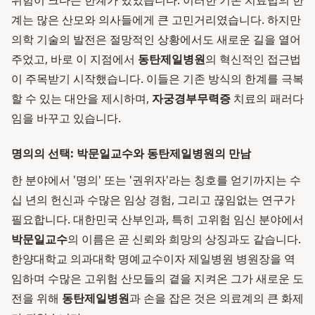
위험이 크다는 한계가 있었습니다. 이러한 기존 치료법의 한
계는 많은 산모와 의사들에게 큰 고민거리였습니다. 하지만
의학 기술의 발전은 절망적인 상황에서도 새로운 길을 열어
주었고, 바로 이 지점에서
동탄제일병원
의 혁신적인 접근법
이 주목받기 시작했습니다. 이들은 기존 방식의 한계를 극복
할 수 있는 대안을 제시하며,
자궁경부무력증
치료의 패러다
임을 바꾸고 있습니다.
명의의 선택: 박문일교수와 동탄제일병원의 만남
한 분야에서 '명의' 또는 '권위자'라는 칭호를 얻기까지는 수
십 년의 헌신과 수많은 임상 경험, 그리고 끊임없는 연구가
필요합니다. 대한민국 산부인과, 특히 고위험 임신 분야에서
박문일교수
의 이름은 곧 신뢰와 희망의 상징과도 같습니다.
한양대학교 의과대학 명예교수이자 제일병원 병원장을 역
임하며 수많은 고위험 산모들의 곁을 지켜온 그가 새로운 도
전을 위해
동탄제일병원
과 손을 잡은 것은 의료계의 큰 화제