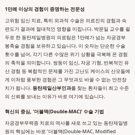
1만례 이상의 경험이 증명하는 전문성
고위험 임신 치료, 특히 외과적 수술은 의료진의 경험과 숙
련도가 결과에 절대적인 영향을 미칩니다. 박문일 교수를 필
두로 한 동탄제일병원의 의료팀은 1만례가 넘는 자궁경부
봉축술 경험을 보유하고 있습니다. 이 숫자는 단순한 수술
횟수를 넘어, 각기 다른 수많은 위기 상황을 극복해 온 경험
의 축적을 의미합니다. 쌍둥이 임신, 자궁 기형, 반복적인 유
산 경험 등 복합적인 문제를 가진 고난도 케이스의 산모들에
게 이처럼 풍부한 경험은 그 무엇과도 바꿀 수 없는 안전장
치가 됩니다.
동탄제일산부인과
를 찾는 환자들이 최고 수준
의 신뢰를 보내는 이유가 바로 여기에 있습니다.
혁신의 중심, '더블맥(Double-MAC)' 수술 기법
자궁경부무력증 치료의 역사를 새로 쓰고 있는 동탄제일병
원의 핵심에는 바로 '더블맥(Double-MAC, Modified