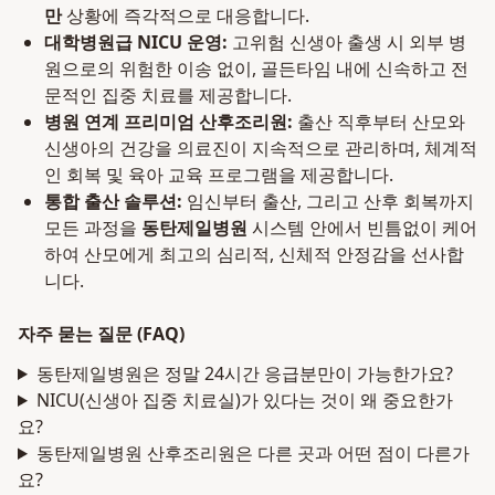
만
상황에 즉각적으로 대응합니다.
대학병원급 NICU 운영:
고위험 신생아 출생 시 외부 병
원으로의 위험한 이송 없이, 골든타임 내에 신속하고 전
문적인 집중 치료를 제공합니다.
병원 연계 프리미엄 산후조리원:
출산 직후부터 산모와
신생아의 건강을 의료진이 지속적으로 관리하며, 체계적
인 회복 및 육아 교육 프로그램을 제공합니다.
통합 출산 솔루션:
임신부터 출산, 그리고 산후 회복까지
모든 과정을
동탄제일병원
시스템 안에서 빈틈없이 케어
하여 산모에게 최고의 심리적, 신체적 안정감을 선사합
니다.
자주 묻는 질문 (FAQ)
동탄제일병원은 정말 24시간 응급분만이 가능한가요?
NICU(신생아 집중 치료실)가 있다는 것이 왜 중요한가
요?
동탄제일병원 산후조리원은 다른 곳과 어떤 점이 다른가
요?