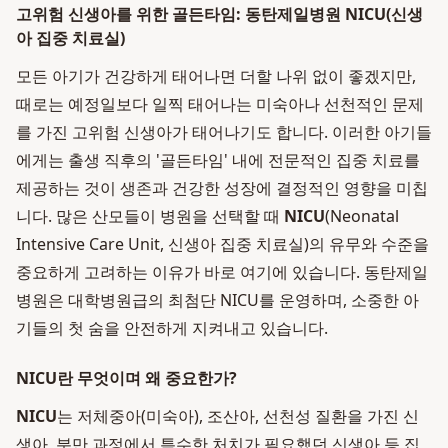
고위험 신생아를 위한 골든타임: 동탄제일병원 NICU(신생
아 집중 치료실)
모든 아기가 건강하게 태어나면 더할 나위 없이 좋겠지만,
때로는 예정일보다 일찍 태어나는 미숙아나 선천적인 문제
를 가진 고위험 신생아가 태어나기도 합니다. 이러한 아기들
에게는 출생 직후의 '골든타임' 내에 전문적인 집중 치료를
제공하는 것이 생존과 건강한 성장에 결정적인 영향을 미칩
니다. 많은 산모들이 병원을 선택할 때
NICU
(Neonatal
Intensive Care Unit, 신생아 집중 치료실)의 유무와 수준을
중요하게 고려하는 이유가 바로 여기에 있습니다. 동탄제일
병원은 대학병원급의 최첨단 NICU를 운영하며, 소중한 아
기들의 첫 숨을 안전하게 지켜내고 있습니다.
NICU란 무엇이며 왜 중요한가?
NICU
는 저체중아(미숙아), 조산아, 선천성 질환을 가진 신
생아, 분만 과정에서 특수한 처치가 필요했던 신생아 등 집