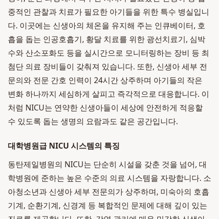
중적인 관찰과 치료가 필요한 아기들을 위한 특수 병실입니
다. 이곳에는 신생아의 체온을 유지해 주는 인큐베이터, 호
흡을 돕는 인공호흡기, 황달 치료를 위한 광선치료기, 심박
수와 산소포화도 등을 실시간으로 모니터링하는 장비 등 최
첨단 의료 장비들이 갖춰져 있습니다. 또한, 신생아 세부 전
문의와 전문 간호 인력이 24시간 상주하며 아기들의 작은
변화 하나까지 세심하게 살피고 즉각적으로 대응합니다. 이
처럼 NICU는 연약한 신생아들이 세상에 안전하게 적응할
수 있도록 돕는 생명의 요람과도 같은 공간입니다.
대학병원급 NICU 시스템의 특징
동탄제일병원의 NICU는 단순히 시설을 갖춘 것을 넘어, 대
학병원에 준하는 높은 수준의 의료 시스템을 자랑합니다. 소
아청소년과 신생아 세부 전문의가 상주하며, 미숙아의 호흡
기계, 순환기계, 신경계 등 복합적인 문제에 대해 깊이 있는