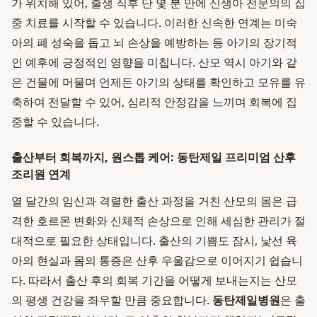
가 위치해 있어, 출생 직후 단 몇 분 만에 신생아 전문의의 집
중 치료를 시작할 수 있습니다. 이러한 신속한 연계는 미숙
아의 폐 성숙을 돕고 뇌 손상을 예방하는 등 아기의 장기적
인 예후에 긍정적인 영향을 미칩니다. 산모 역시 아기와 같
은 건물에 머물며 언제든 아기의 상태를 확인하고 모유를 유
축하여 전달할 수 있어, 심리적 안정감을 느끼며 회복에 집
중할 수 있습니다.
출산부터 회복까지, 원스톱 케어: 동탄제일 프리미엄 산후
조리원 연계
열 달간의 임신과 격렬한 출산 과정을 거친 산모의 몸은 급
격한 호르몬 변화와 신체적 손상으로 인해 세심한 관리가 절
대적으로 필요한 상태입니다. 출산의 기쁨도 잠시, 낯선 육
아의 현실과 몸의 통증은 산후 우울감으로 이어지기 쉽습니
다. 따라서 출산 후의 회복 기간을 어떻게 보내는지는 산모
의 평생 건강을 좌우할 만큼 중요합니다.
동탄제일병원
은 출