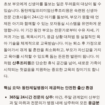
초보 부모에게 신생아를 돌보는 일은 두려움의 대상이 될 수
있습니다. 동탄제일프리미엄산후조리원은 숙련된 신생아
전문 간호사들이 24시간 아기를 돌보며, 부모가 원할 때 언
제든 아기와 함께할 수 있는 모자동실 시스템을 유연하게 운
영합니다. 이 기간 동안 부모는 전문가로부터 수유 자세, 기
저귀 가는 법, 목욕시키기, 응급 상황 대처법 등 실질적인 육
아 기술을 체계적으로 교육받습니다. 이는 퇴소 후 가정으로
돌아가서 겪게 될 혼란을 최소화하고, 부모가 자신감을 가지
고 육아를 시작할 수 있도록 돕는 든든한 발판이 됩니다. 이
처럼
산후조리원
은 단순한 휴식 공간을 넘어, 새로운 가족이
시작되는 첫걸음을 지원하는 중요한 교육의 장이기도 합니
다.
핵심 요약: 동탄제일병원이 제공하는 안전한 출산 환경
365일 24시간 전문의 상주:
야간, 주말 관계없이 산부인
과 및 마취과 전문의가 병원 내에 상주하여 모든
응급분