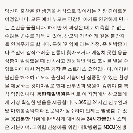
임신과 출산은 한 생명을 세상으로 맞이하는 가장 경이로운
여정입니다. 모든 예비 부모는 건강한 아기를 안전하게 만나
는 순간을 꿈꿉니다. 하지만 이 과정은 때로 예측할 수 없는
수많은 변수로 가득 차 있어, 산모와 가족에게 깊은 불안감
을 안겨주기도 합니다. 특히 '만약에'라는 가정, 즉 한밤중이
나 주말에 갑작스러운 진통이 찾아오거나 예상치 못한 응급
상황이 발생했을 때 신속하고 전문적인 의료 조치를 받을 수
있을지에 대한 걱정은 가장 큰 스트레스 요인입니다. 이러한
불안을 해소하고 오직 출산의 기쁨에만 집중할 수 있는 환경
을 제공하는 것이야말로 현대 산부인과 병원이 갖춰야 할 핵
심 역량입니다.
동탄제일병원
은 바로 이 지점에서 산모들에
게 가장 확실한 믿음을 제공합니다. 365일 24시간 산부인과
및 마취통증의학과 전문의가 상주하며 언제든 발생할 수 있
는
응급분만
상황에 완벽하게 대비하는
24시간분만
시스템
은 기본이며, 고위험 신생아를 위한 대학병원급
NICU
(신생