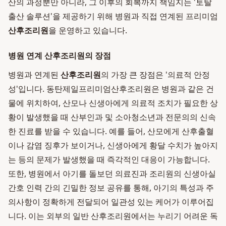
산의 과정뿐만 아니라, 그 이후의 회복까지 책임지는 '토탈
출산 솔루션'을 제공하기 위해 병원과 직접 연계된 프리미엄
산후조리원
을 운영하고 있습니다.
병원 연계 산후조리원의 장점
병원과 연계된
산후조리원
의 가장 큰 장점은 '의료적 안정
성'입니다. 동탄제일프리미엄산후조리원은 병원과 같은 건
물에 위치하여, 산모나 신생아에게 의료적 조치가 필요한 상
황이 발생했을 때 산부인과 및 소아청소년과 전문의의 신속
한 진료를 받을 수 있습니다. 예를 들어, 산모에게 산후출혈
이나 감염 징후가 보이거나, 신생아에게 황달 수치가 높아지
는 등의 문제가 발생했을 때 즉각적인 대응이 가능합니다.
또한, 병원에서 아기를 돌보던 의료진과 조리원의 신생아실
간호 인력 간의 긴밀한 정보 공유를 통해, 아기의 특성과 주
의사항이 정확하게 전달되어 일관성 있는 케어가 이루어집
니다. 이는 외부의 일반 산후조리원에서는 누리기 어려운 독