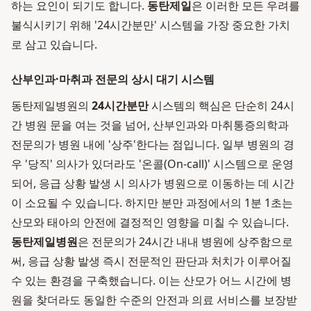
하는 요인이 되기도 합니다.
동탄제일
은 이러한 모든 우려를
불식시키기 위해 '24시간분만' 시스템을 가장 중요한 가치
로 삼고 있습니다.
산부인과·마취과 전문의 상시 대기 시스템
동탄제일병원의
24시간분만
시스템의 핵심은 단순히 24시
간 병원 문을 여는 것을 넘어, 산부인과와 마취통증의학과
전문의가 병원 내에 '상주'한다는 점입니다. 일부 병원의 경
우 '당직' 의사가 있더라도 '온콜(On-call)' 시스템으로 운영
되어, 응급 상황 발생 시 의사가 병원으로 이동하는 데 시간
이 소요될 수 있습니다. 하지만 분만 과정에서의 1분 1초는
산모와 태아의 안전에 결정적인 영향을 미칠 수 있습니다.
동탄제일병원
은 전문의가 24시간 내내 병원에 상주함으로
써, 응급 상황 발생 즉시 전문적인 판단과 처치가 이루어질
수 있는 환경을 구축했습니다. 이는 산모가 어느 시간에 병
원을 찾더라도 동일한 수준의 안전과 의료 서비스를 보장받