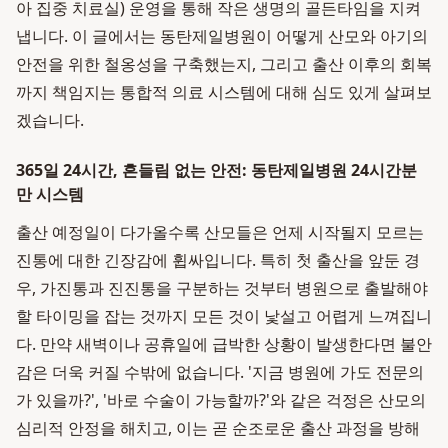
아 집중 치료실) 운영을 통해 작은 생명의 골든타임을 지켜
냅니다. 이 글에서는 동탄제일병원이 어떻게 산모와 아기의
안전을 위한 철옹성을 구축했는지, 그리고 출산 이후의 회복
까지 책임지는 통합적 의료 시스템에 대해 심도 있게 살펴보
겠습니다.
365일 24시간, 흔들림 없는 안전: 동탄제일병원 24시간분
만 시스템
출산 예정일이 다가올수록 산모들은 언제 시작될지 모르는
진통에 대한 긴장감에 휩싸입니다. 특히 첫 출산을 앞둔 경
우, 가진통과 진진통을 구분하는 것부터 병원으로 출발해야
할 타이밍을 잡는 것까지 모든 것이 낯설고 어렵게 느껴집니
다. 만약 새벽이나 공휴일에 급박한 상황이 발생한다면 불안
감은 더욱 커질 수밖에 없습니다. '지금 병원에 가도 전문의
가 있을까?', '바로 수술이 가능할까?'와 같은 걱정은 산모의
심리적 안정을 해치고, 이는 곧 순조로운 출산 과정을 방해