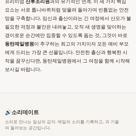
프리미엄
산후조리원
과의 유기적인 연계. 이 세 가지 핵심
요소는 서로 톱니바퀴처럼 맞물려 돌아가며 빈틈없는 안전
망을 구축합니다. 임신과 출산이라는 긴 여정에서 산모가 불
필요한 걱정과 불안은 내려놓고, 오직 새 생명을 맞이하는
경이로운 순간에만 집중할 수 있도록 돕는 것, 그것이 바로
동탄제일병원
이 추구하는 최고의 가치이자 모든 예비 부모
에게 드리는 가장 큰 선물입니다. 안전한 출산과 행복한 시
작을 꿈꾸신다면, 동탄제일병원에서 그 여정을 함께 시작해
보시길 바랍니다.
🔊
소리데이트
소리로 만나는 일상의 감각
. 매일의 소리를 기록하고, 귀 기울
여 들어보는 공간입니다.