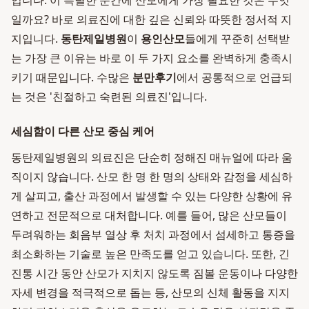
입니다. 이 특별한 순간에 산모에게 가장 필요한 것은 무엇
일까요? 바로 의료진에 대한 깊은 신뢰와 따뜻한 정서적 지
지입니다.
동탄제일병원
이
용인산모
들에게 꾸준히 선택받
는 가장 큰 이유는 바로 이 두 가지 요소를 완벽하게 충족시
키기 때문입니다. 수많은
분만후기
에서 공통적으로 언급되
는 것은 '친절하고 숙련된 의료진'입니다.
세심함이 다른 산모 중심 케어
동탄제일병원의 의료진은 단순히 정해진 매뉴얼에 따라 움
직이지 않습니다. 산모 한 명 한 명의 상태와 감정을 세심하
게 살피고, 출산 과정에서 발생할 수 있는 다양한 상황에 유
연하고 전문적으로 대처합니다. 예를 들어, 많은 산모들이
두려워하는 회음부 열상 후 처치 과정에서 섬세하고 통증을
최소화하는 기술로 높은 만족도를 얻고 있습니다. 또한, 긴
진통 시간 동안 산모가 지치지 않도록 짐볼 운동이나 다양한
자세 변경을 적극적으로 돕는 등, 산모의 신체 활동을 지지