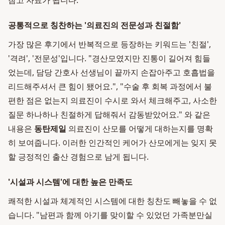
참고 자료가 됩니다.
공통적으로 칭찬하는 '의료진의 전문성과 친절함'
가장 많은 후기에서 반복적으로 등장하는 키워드는 '친절',
'격려', '전문성'입니다. "경산모였지만 진통이 길어져 힘들
었는데, 담당 간호사 선생님이 끝까지 손잡아주고 호흡법을
리드해주셔서 큰 힘이 됐어요.", "수술 후 회복 과정에서 불
편한 점은 없는지 의료진이 수시로 와서 체크해주고, 사소한
질문 하나하나 친절하게 답해줘서 감동받았어요." 와 같은
내용은
동탄제일
의료진이 산모를 어떻게 대하는지를 명확
히 보여줍니다. 이러한 인간적인 케어가 산모에게는 잊지 못
할 긍정적인 출산 경험으로 남게 됩니다.
'시설과 시스템'에 대한 높은 만족도
쾌적한 시설과 체계적인 시스템에 대한 칭찬도 빼놓을 수 없
습니다. "남편과 함께 아기를 맞이할 수 있었던 가족분만실