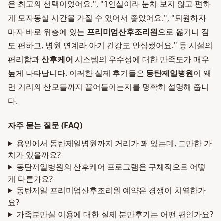
은 최고의 선택이었어요.", "1인실이라 눈치 보지 않고 편하
게 모자동실 시간을 가질 수 있어서 좋았어요.", "퇴원하자
마자 바로 위층에 있는
프리미엄산후조리원
으로 옮기니 짐
도 편하고, 병원 연계라 아기 건강도 안심됐어요." 등 시설의
편리함과
산후케어
시스템의 우수성에 대한 만족도가 매우
높게 나타납니다. 이러한 실제 후기들은
동탄제일병원
이 왜
먼 거리의 산모들까지 끌어들이는지를 명확히 설명해 줍니
다.
자주 묻는 질문 (FAQ)
용인에서 동탄제일병원까지 거리가 꽤 있는데, 그만한 가
치가 있을까요?
동탄제일병원의 산후케어 프로그램은 구체적으로 어떻
게 다른가요?
동탄제일 프리미엄산후조리원 예약은 경쟁이 치열한가
요?
가족분만실 이용에 대한 실제 분만후기는 어떤 편인가요?