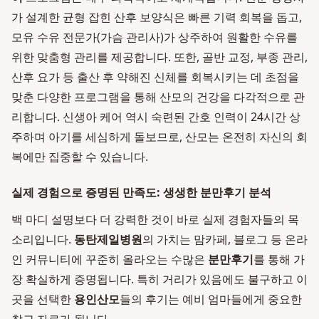
가 설계한 균형 잡힌 산후 보양식은 빠른 기력 회복을 돕고,
모유 수유 전문가(가슴 관리사)가 상주하여 원활한 수유를
위한 맞춤형 관리를 제공합니다. 또한, 골반 교정, 부종 관리,
산후 요가 등 출산 후 약해진 신체를 회복시키는 데 초점을
맞춘 다양한 프로그램을 통해 산모의 건강을 다각적으로 관
리합니다. 신생아 케어 역시 숙련된 간호 인력이 24시간 상
주하며 아기를 세심하게 돌보므로, 산모는 온전히 자신의 회
복에만 집중할 수 있습니다.
실제 경험으로 증명된 만족도: 생생한 분만후기 분석
백 마디 설명보다 더 강력한 것이 바로 실제 경험자들의 목
소리입니다.
동탄제일병원
의 가치는 맘카페, 블로그 등 온라
인 커뮤니티에 꾸준히 올라오는 수많은
분만후기
를 통해 가
장 확실하게 증명됩니다. 특히 거리가 있음에도 불구하고 이
곳을 선택한
용인산모
들의 후기는 예비 엄마들에게 중요한