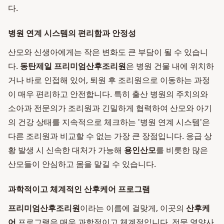
다.
병원 연계 시스템의 편리함과 안정성
산모와 신생아에게는 작은 변화도 큰 부담이 될 수 있습니
다.
동탄제일 프리미엄산후조리원
은 병원 건물 내에 위치하
거나 바로 인접해 있어, 퇴원 후 조리원으로 이동하는 과정
이 매우 편리하고 안전합니다. 특히 출산 병원의 주치의와
소아과 전문의가 조리원과 긴밀하게 협력하여 산모와 아기
의 건강 상태를 지속적으로 체크하는 '병원 연계 시스템'은
다른 조리원과 비교할 수 없는 가장 큰 장점입니다. 응급 상
황 발생 시 신속한 대처가 가능해
용인산모
를 비롯한 많은
산모들이 안심하고 몸을 맡길 수 있습니다.
과학적이고 체계적인 산후케어 프로그램
프리미엄산후조리원
이라는 이름에 걸맞게, 이곳의
산후케
어
프로그램은 매우 과학적이고 체계적입니다. 전문 영양사