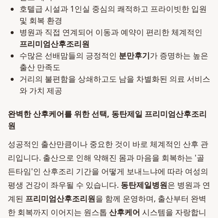
호텔급 시설과 1인실 중심의 쾌적하고 프라이빗한 입원
및 회복 환경
병원과 직접 연계되어 이동과 예약이 편리한 체계적인
프리미엄산후조리원
수많은 선배맘들의 긍정적인
분만후기
가 증명하는 높은
출산 만족도
거리의 불편함을 상쇄하고도 남을 차별화된 의료 서비스
와 가치 제공
완벽한 산후케어를 위한 선택, 동탄제일 프리미엄산후조리
원
성공적인 출산만큼이나 중요한 것이 바로 체계적인 산후 관
리입니다. 출산으로 인해 약해진 몸과 마음을 회복하는 '골
든타임'인 산후조리 기간을 어떻게 보내느냐에 따라 여성의
평생 건강이 좌우될 수 있습니다.
동탄제일병원
은 병원과 연
계된
프리미엄산후조리원
을 함께 운영하며, 출산부터 완벽
한 회복까지 이어지는 원스톱
산후케어
시스템을 자랑합니