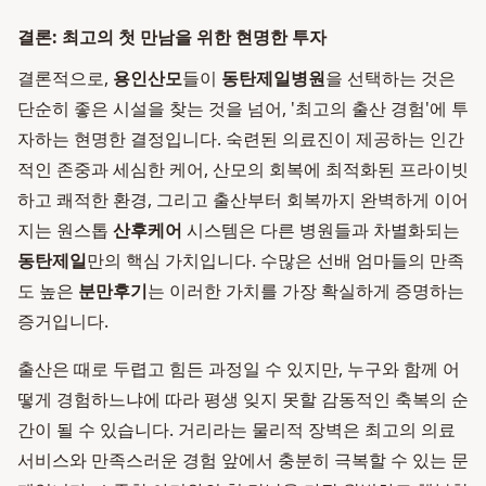
결론: 최고의 첫 만남을 위한 현명한 투자
결론적으로,
용인산모
들이
동탄제일병원
을 선택하는 것은
단순히 좋은 시설을 찾는 것을 넘어, '최고의 출산 경험'에 투
자하는 현명한 결정입니다. 숙련된 의료진이 제공하는 인간
적인 존중과 세심한 케어, 산모의 회복에 최적화된 프라이빗
하고 쾌적한 환경, 그리고 출산부터 회복까지 완벽하게 이어
지는 원스톱
산후케어
시스템은 다른 병원들과 차별화되는
동탄제일
만의 핵심 가치입니다. 수많은 선배 엄마들의 만족
도 높은
분만후기
는 이러한 가치를 가장 확실하게 증명하는
증거입니다.
출산은 때로 두렵고 힘든 과정일 수 있지만, 누구와 함께 어
떻게 경험하느냐에 따라 평생 잊지 못할 감동적인 축복의 순
간이 될 수 있습니다. 거리라는 물리적 장벽은 최고의 의료
서비스와 만족스러운 경험 앞에서 충분히 극복할 수 있는 문