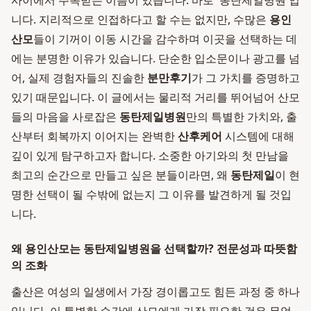
사이에서 주목받는 이름이 있습니다. 바로 '동탄제일병원'입
니다. 지리적으로 인접하다고 할 수는 없지만, 수많은
용인
산모
들이 기꺼이 이동 시간을 감수하며 이곳을 선택하는 데
에는 분명한 이유가 있습니다. 단순한 입소문이나 광고를 넘
어, 실제 경험자들의 진솔한
분만후기
가 그 가치를 증명하고
있기 때문입니다. 이 글에서는 물리적 거리를 뛰어넘어 산모
들의 마음을 사로잡은
동탄제일병원
만의 특별한 가치와, 출
산부터 회복까지 이어지는 완벽한
산후케어
시스템에 대해
깊이 있게 탐구하고자 합니다. 소중한 아기와의 첫 만남을
최고의 순간으로 만들고 싶은 분들이라면, 왜
동탄제일
이 현
명한 선택이 될 수밖에 없는지 그 이유를 발견하게 될 것입
니다.
왜 용인산모는 동탄제일병원을 선택할까? 전문성과 따뜻함
의 조화
출산은 여성의 일생에서 가장 경이롭고도 힘든 과정 중 하나