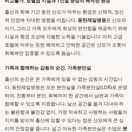
비교불가, 호텔급 시설과 1인실 중심의 쾌적한 환경
출산과 회복 기간 동안 산모가 머무는 환경은 신체적, 정신
적 안정에 지대한 영향을 미칩니다.
동탄제일병원
은 산모와
아기, 그리고 가족 모두에게 최상의 편안함을 제공하기 위해
시설과 환경 조성에 각별한 노력을 기울입니다. 마치 고급
호텔에 머무는 듯한 쾌적하고 안락한 공간은 산모가 오롯이
회복에만 집중할 수 있도록 돕습니다.
가족과 함께하는 감동의 순간, 가족분만실
출산의 순간은 온 가족에게 잊을 수 없는 감동의 시간입니
다. 동탄제일병원은 모든 분만실을 가족분만실(LDR)로 운영
하여, 진통부터 분만, 회복까지 한 공간에서 남편과 가족이
함께할 수 있도록 지원합니다. 낯선 공간을 옮겨 다녀야 하
는 불편함과 불안감 없이, 가장 익숙하고 사랑하는 사람들의
지지를 받으며 출산에 임할 수 있다는 점은 산모에게 큰 심
리적 안정감을 줍니다. 넓고 아늑한 가족분만실은 수많은
분