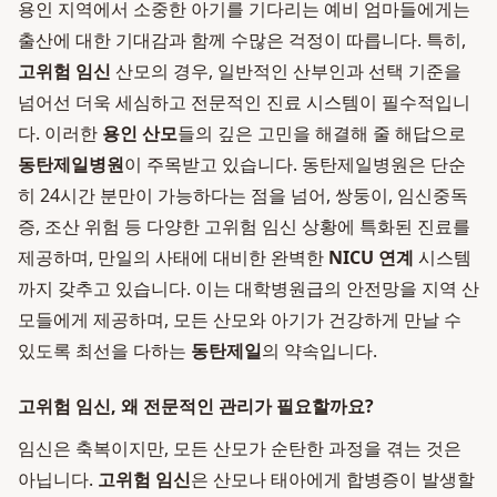
용인 지역에서 소중한 아기를 기다리는 예비 엄마들에게는
출산에 대한 기대감과 함께 수많은 걱정이 따릅니다. 특히,
고위험 임신
산모의 경우, 일반적인 산부인과 선택 기준을
넘어선 더욱 세심하고 전문적인 진료 시스템이 필수적입니
다. 이러한
용인 산모
들의 깊은 고민을 해결해 줄 해답으로
동탄제일병원
이 주목받고 있습니다. 동탄제일병원은 단순
히 24시간 분만이 가능하다는 점을 넘어, 쌍둥이, 임신중독
증, 조산 위험 등 다양한 고위험 임신 상황에 특화된 진료를
제공하며, 만일의 사태에 대비한 완벽한
NICU 연계
시스템
까지 갖추고 있습니다. 이는 대학병원급의 안전망을 지역 산
모들에게 제공하며, 모든 산모와 아기가 건강하게 만날 수
있도록 최선을 다하는
동탄제일
의 약속입니다.
고위험 임신, 왜 전문적인 관리가 필요할까요?
임신은 축복이지만, 모든 산모가 순탄한 과정을 겪는 것은
아닙니다.
고위험 임신
은 산모나 태아에게 합병증이 발생할