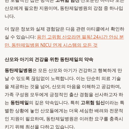
한 포괄적인 접근 방식은
고위험 임신
산모뿐만 아니라 모든
산모에게 필요한 지원이며, 동탄제일병원의 강점 중 하나입
니다.
더 많은 정보와 실제 경험담은 다음 관련 아티클에서 확인하
실 수 있습니다:
용인 고위험 산모라면 필독! 24시간 안심 분
만, 동탄제일병원 NICU 연계 시스템의 모든 것
산모와 아기의 건강을 위한 동탄제일의 약속
동탄제일병원
은 모든 산모와 아기가 건강하고 행복하게 만
날 수 있도록 끊임없이 노력합니다. 이는 단순히 의료 기술
을 제공하는 것을 넘어, 산모의 마음을 이해하고 공감하며,
가족 구성원 모두에게 긍정적인 출산 경험을 선사하고자 하
는
동탄제일
의 깊은 약속입니다. 특히
고위험 임신
이라는 특
별한 상황에 놓인 산모들에게는 더욱 세심한 배려와 전문적
인 지원이 필요하며, 동탄제일병원은 이러한 요구를 충족시
키기 위해 최선을 다하고 있습니다.