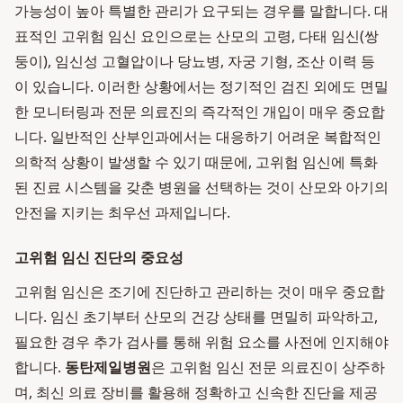
가능성이 높아 특별한 관리가 요구되는 경우를 말합니다. 대
표적인 고위험 임신 요인으로는 산모의 고령, 다태 임신(쌍
둥이), 임신성 고혈압이나 당뇨병, 자궁 기형, 조산 이력 등
이 있습니다. 이러한 상황에서는 정기적인 검진 외에도 면밀
한 모니터링과 전문 의료진의 즉각적인 개입이 매우 중요합
니다. 일반적인 산부인과에서는 대응하기 어려운 복합적인
의학적 상황이 발생할 수 있기 때문에, 고위험 임신에 특화
된 진료 시스템을 갖춘 병원을 선택하는 것이 산모와 아기의
안전을 지키는 최우선 과제입니다.
고위험 임신 진단의 중요성
고위험 임신은 조기에 진단하고 관리하는 것이 매우 중요합
니다. 임신 초기부터 산모의 건강 상태를 면밀히 파악하고,
필요한 경우 추가 검사를 통해 위험 요소를 사전에 인지해야
합니다.
동탄제일병원
은 고위험 임신 전문 의료진이 상주하
며, 최신 의료 장비를 활용해 정확하고 신속한 진단을 제공