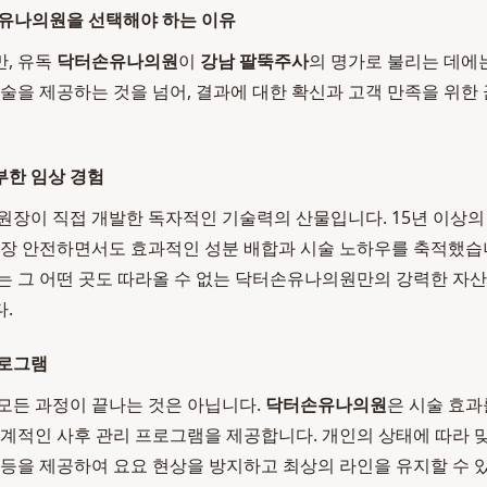
손유나의원을 선택해야 하는 이유
, 유독
닥터손유나의원
이
강남 팔뚝주사
의 명가로 불리는 데에
시술을 제공하는 것을 넘어, 결과에 대한 확신과 고객 만족을 위한
부한 임상 경험
원장이 직접 개발한 독자적인 기술력의 산물입니다. 15년 이상의 
가장 안전하면서도 효과적인 성분 배합과 시술 노하우를 축적했습
는 그 어떤 곳도 따라올 수 없는 닥터손유나의원만의 강력한 자산이
.
프로그램
모든 과정이 끝나는 것은 아닙니다.
닥터손유나의원
은 시술 효
체계적인 사후 관리 프로그램을 제공합니다. 개인의 상태에 따라 
 등을 제공하여 요요 현상을 방지하고 최상의 라인을 유지할 수 