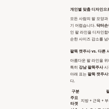
개인별 맞춤 디자인으
모든 사람의 팔 모양과
기 어렵습니다.
닥터손
인 팔 라인을 디자인합
순한 사이즈 감소를 넘
팔뚝 캣주사 vs. 다른
아름다운 팔 라인을 위
특히
강남 팔뚝주사
시
아래 표는
팔뚝 캣주사
다.
구분
주요
지방 + 근육 + 
타겟