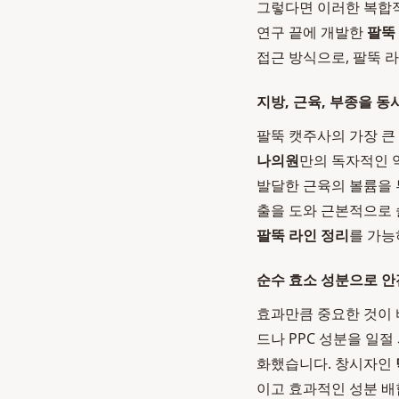
그렇다면 이러한 복합적
연구 끝에 개발한
팔뚝
접근 방식으로, 팔뚝 
지방, 근육, 부종을 동시
팔뚝 캣주사의 가장 큰 
나의원
만의 독자적인 
발달한 근육의 볼륨을 
출을 도와 근본적으로 
팔뚝 라인 정리
를 가능
순수 효소 성분으로 안
효과만큼 중요한 것이 
드나 PPC 성분을 일
화했습니다. 창시자인
이고 효과적인 성분 배