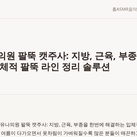
홈
ASMR
음악
원 팔뚝 캣주사: 지방, 근육, 부
체적 팔뚝 라인 정리 솔루션
유나의원 팔뚝 캣주사: 지방, 근육, 부종을 한번에 해결하는 입체
5-12 여름이 다가오면서 옷차림이 가벼워질수록 많은 분들이 매끈하