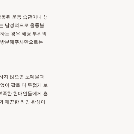
잘못된 운동 습관이나 생
다는 남성적으로 울퉁불
용하는 경우 해당 부위의
 지방분해주사만으로는
활하지 않으면 노폐물과
없이 팔을 더 두껍게 보
 부족한 현대인들에게 흔
와 매끈한 라인 완성이