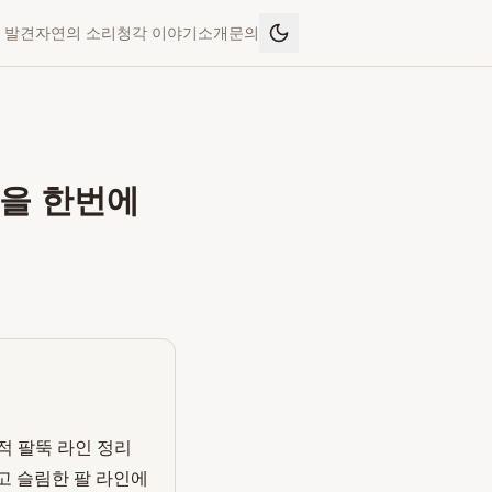
 발견
자연의 소리
청각 이야기
소개
문의
종을 한번에
적 팔뚝 라인 정리
고 슬림한 팔 라인에