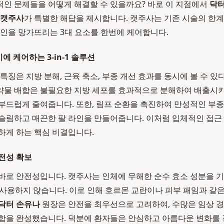
인 문제들을 어떻게 해결할 수 있을까요? 바로 이 지점에서
닥터
 캣주사
가 특별한 해답을 제시합니다. 캣주사는 기존 시술의 한
라인을 망가뜨리는 3대 요소를 한번에 케어합니다.
에 케어하는 3-in-1 솔루션
특징은 지방 분해, 근육 축소, 부종 개선 효과를 동시에 볼 수 있
약물 배합은 불필요한 지방 세포를 효과적으로 분해하여 배출시키
부드럽게 줄여줍니다. 또한, 림프 순환을 촉진하여 만성적인 부
슬림하고 매끈한 팔 라인을 만들어줍니다. 이처럼 입체적인 접
하게 하는 핵심 비결입니다.
전성 확보
바로 안전성입니다. 캣주사는 인체에 무해한 순수 효소 성분을 
절 사용하지 않습니다. 이로 인해 호르몬 교란이나 피부 패임과 같
닥터 손유나
원장은 안전을 최우선으로 고려하여, 수많은 임상 경
합을 완성했습니다. 덕분에 환자들은 안심하고 아름다운 변화를 