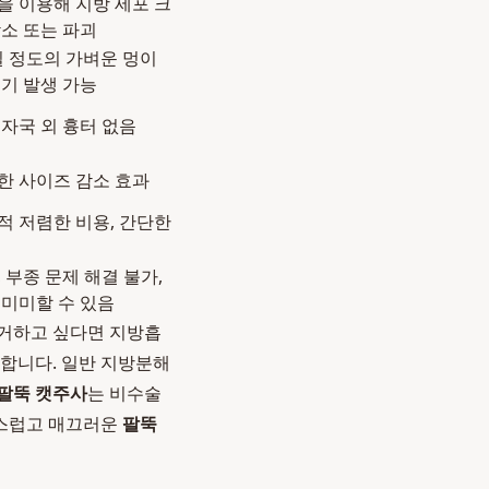
을 이용해 지방 세포 크
감소 또는 파괴
3일 정도의 가벼운 멍이
부기 발생 가능
 자국 외 흉터 없음
한 사이즈 감소 효과
적 저렴한 비용, 간단한
 부종 문제 해결 불가,
 미미할 수 있음
제거하고 싶다면 지방흡
 합니다. 일반 지방분해
팔뚝 캣주사
는 비수술
연스럽고 매끄러운
팔뚝