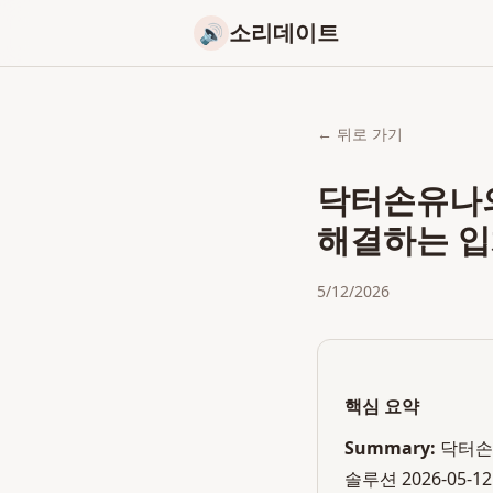
소리데이트
🔊
← 뒤로 가기
닥터손유나의
해결하는 입
5/12/2026
핵심 요약
Summary:
닥터손
솔루션 2026-0