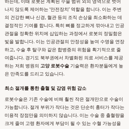
하는데, 이때 로봇은 계획된 수술 범위 외의 영역으로 벗어
나지 않도록 제어하는 ‘안전장치’ 역할을 합니다. 이는 주변
의 건강한 뼈나 신경, 혈관 등의 조직 손상을 최소화하는 데
결정적인 기여를 합니다. 특히 뼈를 정교하게 깎아내고 인공
관절을 정확한 위치에 삽입하는 과정에서 로봇의 정밀함은
빛을 발합니다. 이는 인공관절의 안정성을 높여 수명을 연장
하고, 수술 후 탈구와 같은 합병증의 위험을 획기적으로 줄
여줍니다. 경기도 북부권에서 차별화된 의료 서비스를 제공
하는 저희 병원의
고양 로봇수술
기술력은 환자분들에게 높
은 만족도를 드리고 있습니다.
최소 절개를 통한 출혈 및 감염 위험 감소
로봇수술은 기존 수술에 비해 훨씬 작은 절개만으로 수술이
가능합니다. 절개 부위가 작다는 것은 단순히 흉터가 작다는
미용적 장점만을 의미하지 않습니다. 이는 수술 중 출혈량을
크게 줄여 고령 환자에게 부담이 될 수 있는 수혈 가능성을