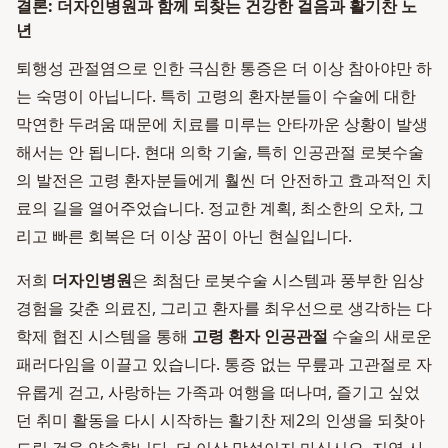
결론: 더자인병원과 함께 되찾는 건강한 걸음과 활기찬 노
년
퇴행성 관절염으로 인한 극심한 통증은 더 이상 참아야만 하
는 숙명이 아닙니다. 특히 고령의 환자분들이 수술에 대한
막연한 두려움 때문에 치료를 미루는 안타까운 상황이 발생
해서는 안 됩니다. 현대 의학 기술, 특히 인공관절 로봇수술
의 발전은 고령 환자분들에게 훨씬 더 안전하고 효과적인 치
료의 길을 열어주었습니다. 정교한 계획, 최소한의 오차, 그
리고 빠른 회복은 더 이상 꿈이 아닌 현실입니다.
저희
더자인병원
은 최첨단 로봇수술 시스템과 풍부한 임상
경험을 갖춘 의료진, 그리고 환자를 최우선으로 생각하는 다
학제 협진 시스템을 통해
고령 환자 인공관절
수술의 새로운
패러다임을 이끌고 있습니다. 통증 없는 무릎과 고관절로 자
유롭게 걷고, 사랑하는 가족과 여행을 떠나며, 즐기고 싶었
던 취미 활동을 다시 시작하는 활기찬 제2의 인생을 되찾아