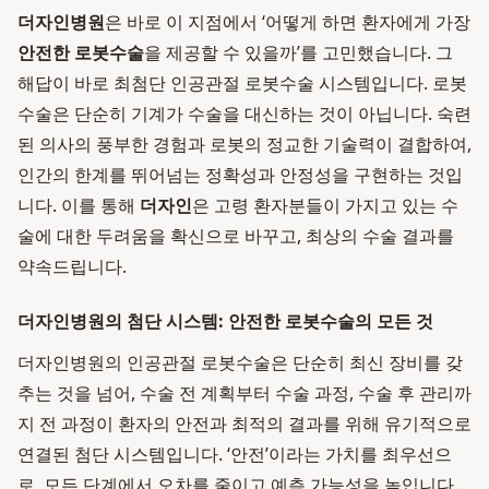
더자인병원
은 바로 이 지점에서 ‘어떻게 하면 환자에게 가장
안전한 로봇수술
을 제공할 수 있을까’를 고민했습니다. 그
해답이 바로 최첨단 인공관절 로봇수술 시스템입니다. 로봇
수술은 단순히 기계가 수술을 대신하는 것이 아닙니다. 숙련
된 의사의 풍부한 경험과 로봇의 정교한 기술력이 결합하여,
인간의 한계를 뛰어넘는 정확성과 안정성을 구현하는 것입
니다. 이를 통해
더자인
은 고령 환자분들이 가지고 있는 수
술에 대한 두려움을 확신으로 바꾸고, 최상의 수술 결과를
약속드립니다.
더자인병원의 첨단 시스템: 안전한 로봇수술의 모든 것
더자인병원의 인공관절 로봇수술은 단순히 최신 장비를 갖
추는 것을 넘어, 수술 전 계획부터 수술 과정, 수술 후 관리까
지 전 과정이 환자의 안전과 최적의 결과를 위해 유기적으로
연결된 첨단 시스템입니다. ‘안전’이라는 가치를 최우선으
로, 모든 단계에서 오차를 줄이고 예측 가능성을 높입니다.