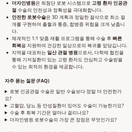
더자인병원
은 최첨단 로봇 시스템으로
고령 환자 인공관
절
수술의 안전성과 정확성을 극대화합니다.
안전한 로봇수술
은 3D 계획과 정밀한 절삭으로 최소 절
개를 구현하여 출혈과 통증, 합병증 위험을 크게 낮춥니
다.
체계적인 1:1 맞춤 재활 프로그램을 통해 수술 후
빠른
회복
을 지원하여 건강한 일상으로의 복귀를 앞당깁니다.
지역을 대표하는
일산 관절 병원
으로서, 다학제 협진을
통해 기저질환이 있는 고령 환자도 안심하고 수술받을
수 있는 최적의 환경을 제공합니다.
자주 묻는 질문 (FAQ)
로봇 인공관절 수술은 일반 수술보다 정말 더 안전한가
요?
고혈압, 당뇨 등 만성질환이 있어도 수술이 가능한가요?
수술 후 회복 기간은 얼마나 걸리나요?
더자인병원 로봇수술의 가장 큰 장점은 무엇인가요?