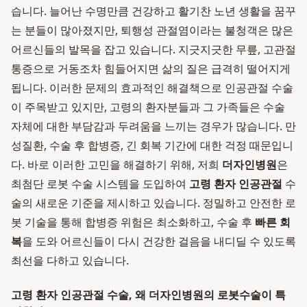
습니다. 늘어난 수명만큼 건강하고 활기찬 노년 생활을 꿈꾸
는 분들이 많아졌지만, 퇴행성 관절염이라는 불청객은 많은
어르신들의 발목을 잡고 있습니다. 지긋지긋한 무릎, 고관절
통증으로 거동조차 힘들어지면 삶의 질은 급격히 떨어지게
됩니다. 이러한 문제의 효과적인 해결책으로 인공관절 수술
이 주목받고 있지만, 고령의 환자분들과 그 가족들은 수술
자체에 대한 부담감과 두려움을 느끼는 경우가 많습니다. 만
성질환, 수술 후 합병증, 긴 회복 기간에 대한 걱정 때문입니
다. 바로 이러한 고민을 해결하기 위해, 저희
더자인병원
은
최첨단 로봇 수술 시스템을 도입하여
고령 환자 인공관절
수
술의 새로운 기준을 제시하고 있습니다. 정밀하고 안전한 로
봇 기술을 통해 합병증 위험은 최소화하고, 수술 후
빠른 회
복
을 도와 어르신들이 다시 건강한 걸음을 내디딜 수 있도록
최선을 다하고 있습니다.
고령 환자 인공관절 수술, 왜 더자인병원의 로봇수술이 특