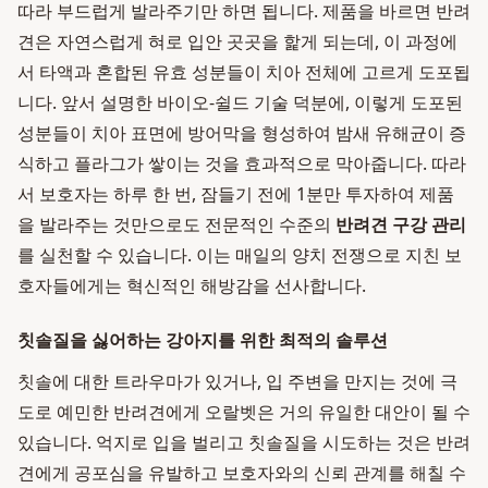
따라 부드럽게 발라주기만 하면 됩니다. 제품을 바르면 반려
견은 자연스럽게 혀로 입안 곳곳을 핥게 되는데, 이 과정에
서 타액과 혼합된 유효 성분들이 치아 전체에 고르게 도포됩
니다. 앞서 설명한 바이오-쉴드 기술 덕분에, 이렇게 도포된
성분들이 치아 표면에 방어막을 형성하여 밤새 유해균이 증
식하고 플라그가 쌓이는 것을 효과적으로 막아줍니다. 따라
서 보호자는 하루 한 번, 잠들기 전에 1분만 투자하여 제품
을 발라주는 것만으로도 전문적인 수준의
반려견 구강 관리
를 실천할 수 있습니다. 이는 매일의 양치 전쟁으로 지친 보
호자들에게는 혁신적인 해방감을 선사합니다.
칫솔질을 싫어하는 강아지를 위한 최적의 솔루션
칫솔에 대한 트라우마가 있거나, 입 주변을 만지는 것에 극
도로 예민한 반려견에게 오랄벳은 거의 유일한 대안이 될 수
있습니다. 억지로 입을 벌리고 칫솔질을 시도하는 것은 반려
견에게 공포심을 유발하고 보호자와의 신뢰 관계를 해칠 수