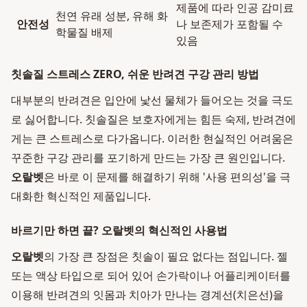
제품에 따라 인공 감미료
천연 유래 성분, 유해 화
안전성
나 보존제가 포함될 수
학물질 배제
있음
칫솔질 스트레스 ZERO, 쉬운 반려견 구강 관리 방법
대부분의 반려견은 입안에 낯선 물체가 들어오는 것을 극도
로 싫어합니다. 칫솔질은 보호자에게는 힘든 숙제, 반려견에
게는 큰 스트레스로 다가옵니다. 이러한 현실적인 어려움은
꾸준한 구강 관리를 포기하게 만드는 가장 큰 원인입니다.
오랄벳
은 바로 이 문제를 해결하기 위해 '사용 편의성'을 극
대화한 혁신적인 제품입니다.
바르기만 하면 끝? 오랄벳의 혁신적인 사용법
오랄벳
의 가장 큰 장점은 칫솔이 필요 없다는 점입니다. 젤
또는 액상 타입으로 되어 있어 손가락이나 어플리케이터를
이용해 반려견의 잇몸과 치아가 만나는 경계선(치은선)을