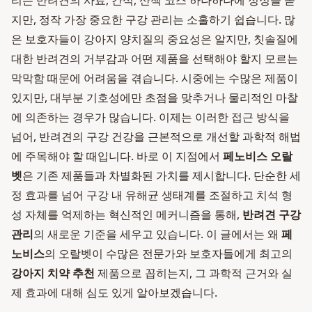
리는 반려견의 사료, 간식, 산책 코스 하나하나에 정성을 쏟
지만, 정작 가장 중요한 구강 관리는 소홀하기 쉽습니다. 많
은 보호자들이 강아지 양치질의 중요성은 알지만, 칫솔질에
대한 반려견의 거부감과 어떤 제품을 선택해야 할지 모르는
막막함 때문에 어려움을 겪습니다. 시중에는 수많은 제품이
있지만, 대부분 기호성에만 초점을 맞추거나 물리적인 마찰
에 의존하는 경우가 많습니다. 이제는 이러한 접근 방식을
넘어, 반려견의 구강 건강을 근본적으로 개선할 과학적 해법
에 주목해야 할 때입니다. 바로 이 지점에서
페노비스 오랄
벳
은 기존 제품들과 차별화된 가치를 제시합니다. 단순한 세
정 효과를 넘어 구강 내 유해균 생태계를 조절하고 치석 형
성 자체를 억제하는 혁신적인 메커니즘을 통해,
반려견 구강
관리
의 새로운 기준을 세우고 있습니다. 이 글에서는 왜
페
노비스
의 오랄벳이 수많은 전문가와 보호자들에게 최고의
강아지 치약 추천
제품으로 꼽히는지, 그 과학적 근거와 실
제 효과에 대해 심도 있게 알아보겠습니다.