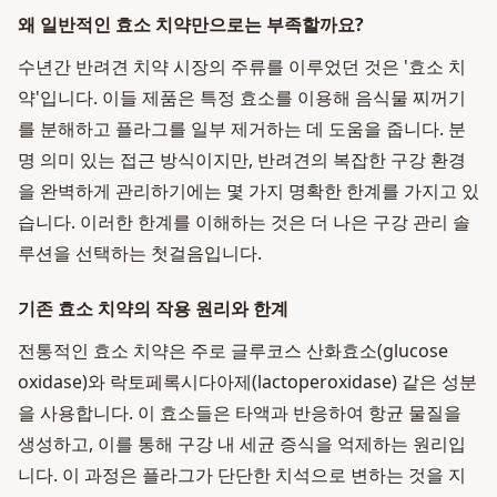
왜 일반적인 효소 치약만으로는 부족할까요?
수년간 반려견 치약 시장의 주류를 이루었던 것은 '효소 치
약'입니다. 이들 제품은 특정 효소를 이용해 음식물 찌꺼기
를 분해하고 플라그를 일부 제거하는 데 도움을 줍니다. 분
명 의미 있는 접근 방식이지만, 반려견의 복잡한 구강 환경
을 완벽하게 관리하기에는 몇 가지 명확한 한계를 가지고 있
습니다. 이러한 한계를 이해하는 것은 더 나은 구강 관리 솔
루션을 선택하는 첫걸음입니다.
기존 효소 치약의 작용 원리와 한계
전통적인 효소 치약은 주로 글루코스 산화효소(glucose
oxidase)와 락토페록시다아제(lactoperoxidase) 같은 성분
을 사용합니다. 이 효소들은 타액과 반응하여 항균 물질을
생성하고, 이를 통해 구강 내 세균 증식을 억제하는 원리입
니다. 이 과정은 플라그가 단단한 치석으로 변하는 것을 지