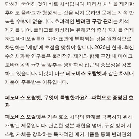
단하게 굳어진 것이 바로 치석입니다. 따라서 치석을 제거한
후에도 플라그가 형성되는 것을 막지 못하면 문제는 계속 반
복될 수밖에 없습니다. 효과적인
반려견 구강 관리
는 치석
제거를 넘어, 플라그를 형성하는 유해균의 증식 자체를 억제
하고 바이오필름이 치아 표면에 부착되는 것을 원천적으로
차단하는 '예방'에 초점을 맞춰야 합니다. 2026년 현재, 최신
수의치과학 연구들은 물리적인 제거와 함께 구강 내 마이크
로바이옴의 균형을 맞추는 생화학적 접근의 중요성을 강조
하고 있습니다. 이것이 바로
페노비스 오랄벳
과 같은 차세대
제품이 주목받는 이유입니다.
페노비스 오랄벳, 무엇이 특별한가요? - 과학으로 증명된 효
과
페노비스 오랄벳
은 기존 효소 치약의 한계를 극복하기 위해
개발된 제품입니다. 단순한 성분 배합을 넘어, 구강 방어 시
스템 자체를 강화하는 독자적인 메커니즘을 통해 반려견의