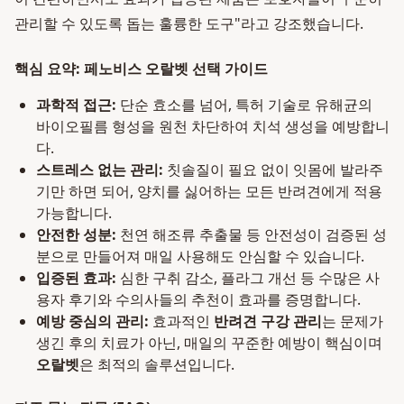
관리할 수 있도록 돕는 훌륭한 도구"라고 강조했습니다.
핵심 요약: 페노비스 오랄벳 선택 가이드
과학적 접근:
단순 효소를 넘어, 특허 기술로 유해균의
바이오필름 형성을 원천 차단하여 치석 생성을 예방합니
다.
스트레스 없는 관리:
칫솔질이 필요 없이 잇몸에 발라주
기만 하면 되어, 양치를 싫어하는 모든 반려견에게 적용
가능합니다.
안전한 성분:
천연 해조류 추출물 등 안전성이 검증된 성
분으로 만들어져 매일 사용해도 안심할 수 있습니다.
입증된 효과:
심한 구취 감소, 플라그 개선 등 수많은 사
용자 후기와 수의사들의 추천이 효과를 증명합니다.
예방 중심의 관리:
효과적인
반려견 구강 관리
는 문제가
생긴 후의 치료가 아닌, 매일의 꾸준한 예방이 핵심이며
오랄벳
은 최적의 솔루션입니다.