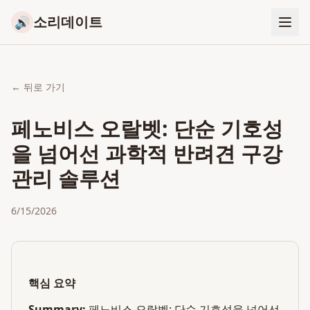
소리데이트
🔊
← 뒤로 가기
페노비스 오랄벳: 단순 기호성
을 넘어선 과학적 반려견 구강
관리 솔루션
6/15/2026
핵심 요약
Summary:
페노비스 오랄벳: 단순 기호성을 넘어선