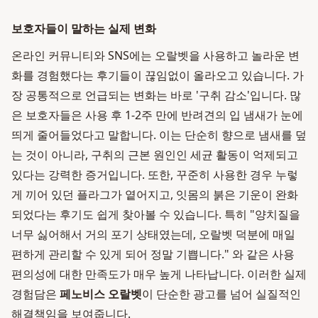
보호자들이 말하는 실제 변화
온라인 커뮤니티와 SNS에는 오랄벳을 사용하고 놀라운 변
화를 경험했다는 후기들이 끊임없이 올라오고 있습니다. 가
장 공통적으로 언급되는 변화는 바로 '구취 감소'입니다. 많
은 보호자들은 사용 후 1-2주 만에 반려견의 입 냄새가 눈에
띄게 줄어들었다고 말합니다. 이는 단순히 향으로 냄새를 덮
는 것이 아니라, 구취의 근본 원인인 세균 활동이 억제되고
있다는 강력한 증거입니다. 또한, 꾸준히 사용한 경우 누렇
게 끼어 있던 플라그가 옅어지고, 잇몸의 붉은 기운이 완화
되었다는 후기도 쉽게 찾아볼 수 있습니다. 특히 "양치질을
너무 싫어해서 거의 포기 상태였는데, 오랄벳 덕분에 매일
편하게 관리할 수 있게 되어 정말 기쁩니다." 와 같은 사용
편의성에 대한 만족도가 매우 높게 나타납니다. 이러한 실제
경험담은
페노비스 오랄벳
이 단순한 광고를 넘어 실질적인
해결책임을 보여줍니다.