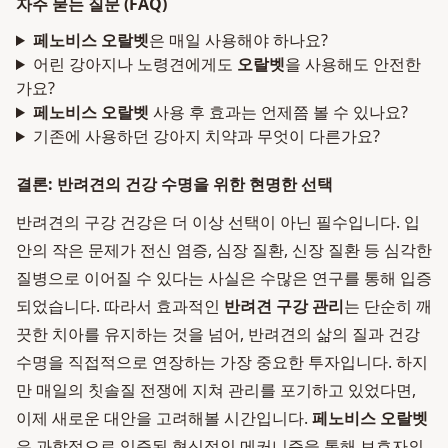
자주 묻는 질문 (FAQ)
페노비스 오랄벳
은 매일 사용해야 하나요?
어린 강아지나 노령견에게도
오랄벳
을 사용해도 안전한
가요?
페노비스 오랄벳
사용 후 효과는 언제쯤 볼 수 있나요?
기존에 사용하던 강아지 치약과 무엇이 다른가요?
결론: 반려견의 건강 수명을 위한 현명한 선택
반려견의 구강 건강은 더 이상 선택이 아닌 필수입니다. 입
안의 작은 문제가 전신 염증, 심장 질환, 신장 질환 등 심각한
질병으로 이어질 수 있다는 사실은 수많은 연구를 통해 입증
되었습니다. 따라서 효과적인
반려견 구강 관리
는 단순히 깨
끗한 치아를 유지하는 것을 넘어, 반려견의 삶의 질과 건강
수명을 직접적으로 연장하는 가장 중요한 투자입니다. 하지
만 매일의 칫솔질 전쟁에 지쳐 관리를 포기하고 있었다면,
이제 새로운 대안을 고려해볼 시간입니다.
페노비스 오랄벳
은 과학적으로 입증된 혁신적인 메커니즘을 통해 보호자의