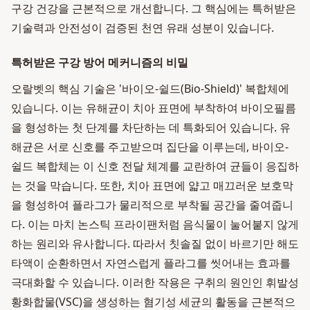
구강 건강을 근본적으로 개선합니다. 그 핵심에는 특허받은
기술력과 안전성이 검증된 천연 유래 성분이 있습니다.
특허받은 구강 방어 메커니즘의 비밀
오랄벳의 핵심 기술은 '바이오-쉴드(Bio-Shield)' 복합체에
있습니다. 이는 유해균이 치아 표면에 부착하여 바이오필름
을 형성하는 첫 단계를 차단하는 데 특화되어 있습니다. 유
해균은 서로 신호를 주고받으며 집단을 이루는데, 바이오-
쉴드 복합체는 이 신호 전달 체계를 교란하여 균들이 응집하
는 것을 막습니다. 또한, 치아 표면에 얇고 매끄러운 보호막
을 형성하여 플라그가 물리적으로 부착될 공간을 줄여줍니
다. 이는 마치 논스틱 프라이팬처럼 음식물이 눌어붙지 않게
하는 원리와 유사합니다. 따라서 칫솔질 없이 바르기만 해도
타액이 순환하면서 자연스럽게 플라그를 씻어내는 효과를
극대화할 수 있습니다. 이러한 작용은 구취의 원인인 휘발성
황화합물(VSC)을 생성하는 혐기성 세균의 활동을 근본적으