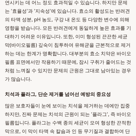
연시키는 데 어느 정도 효과적일 수 있습니다. 하지만 문제
는 '효율성'과 '지속성'에 있습니다. 효소의 활성도는 반려견
의 타액 성분, pH 농도, 구강 내 온도 등 다양한 변수에 의해
영향을 받습니다. 모든 반려견에게 동일하게 높은 효과를 기
대하기 어려운 이유입니다. 또한, 이미 형성된 끈끈한 세균
막(바이오필름) 깊숙이 침투하여 유해균을 근본적으로 제거
하는 데는 한계가 명확합니다. 대부분의 효소 치약은 바이오
필름 표면에서만 작용하기 때문에, 잠시 구취가 줄어드는 것
처럼 느껴질 수 있지만 문제의 근원은 그대로 남아있는 경우
가 많습니다.
치석과 플라그, 단순 제거를 넘어선 예방의 중요성
많은 보호자들이 눈에 보이는 치석을 제거하는 데에만 집중
하지만, 진짜 문제는 치석의 근원이 되는 '플라그', 즉 바이오
필름입니다. 플라그는 수백 종의 세균이 모여 형성한 끈적한
막으로, 이 막이 타액 속 칼슘과 인 등 무기질과 결합하여 단