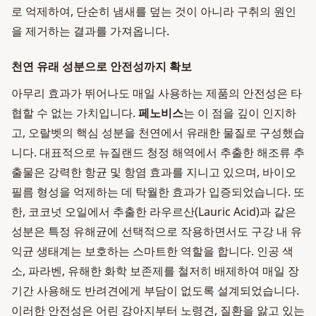
로 억제하여, 단순히 냄새를 덮는 것이 아니라 구취의 원인
을 제거하는 결과를 가져옵니다.
천연 유래 성분으로 안전성까지 확보
아무리 효과가 뛰어나도 매일 사용하는 제품의 안전성은 타
협할 수 없는 가치입니다.
페노비스
는 이 점을 깊이 인지하
고, 오랄벳의 핵심 성분을 천연에서 유래한 물질로 구성했습
니다. 대표적으로 뉴질랜드 청정 해역에서 추출한 해조류 추
출물은 강력한 항균 및 항염 효과를 지니고 있으며, 바이오
필름 형성을 억제하는 데 탁월한 효과가 입증되었습니다. 또
한, 코코넛 오일에서 추출한 라우르산(Lauric Acid)과 같은
성분은 특정 유해균에 선택적으로 작용하면서도 구강 내 유
익균 생태계는 보호하는 스마트한 역할을 합니다. 인공 색
소, 파라벤, 유해한 화학 보존제를 철저히 배제하여 매일 장
기간 사용해도 반려견에게 부담이 없도록 설계되었습니다.
이러한 안전성은 어린 강아지부터 노령견, 질환을 앓고 있는