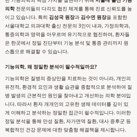
한 기능의학의 핵심 가치를 실현하기 위해
서울대 출신 기능
의학
전문의들의 다각도 협진 체계를 통해 진료 신뢰도를 높
이고 있습니다. 특히
김성국 원장
과
김수연 원장
을 포함한
서울대학교 의과대학 출신 전문의 3인이 내과, 가정의학과,
통증의학과 영역을 아우르며 유기적으로 협진하여, 환자들
은 한곳에서 정밀 진단부터 기능 분석 및 통증 관리까지 원
스톱으로 해결할 수 있습니다.
기능의학, 왜 정밀한 분석이 필수적일까요?
기능의학은 질병의 증상만을 치료하는 것이 아니라, 개인의
유전적, 환경적 요인과 생활 습관을 종합적으로 분석하여 질
병 발생의 근본적인 원인을 찾아내고 개선하는 의학 분야입
니다. 따라서 환자 개개인의 고유한 생체 데이터를 깊이 있
게 이해하고 분석하는 정밀한 접근이 필수적입니다. 이러한
정밀 분석을 통해 만성 질환, 자가면역 질환, 대사 증후군 등
복합적인 건강 문제에 대한 맞춤형 해결책을 제시합니다.