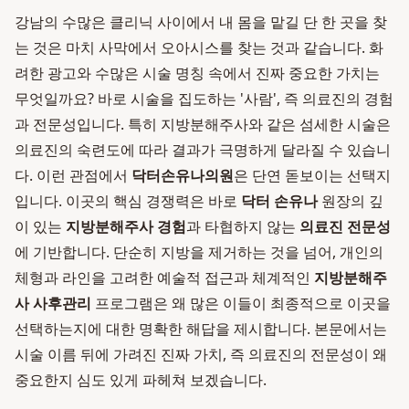
강남의 수많은 클리닉 사이에서 내 몸을 맡길 단 한 곳을 찾
는 것은 마치 사막에서 오아시스를 찾는 것과 같습니다. 화
려한 광고와 수많은 시술 명칭 속에서 진짜 중요한 가치는
무엇일까요? 바로 시술을 집도하는 '사람', 즉 의료진의 경험
과 전문성입니다. 특히 지방분해주사와 같은 섬세한 시술은
의료진의 숙련도에 따라 결과가 극명하게 달라질 수 있습니
다. 이런 관점에서
닥터손유나의원
은 단연 돋보이는 선택지
입니다. 이곳의 핵심 경쟁력은 바로
닥터 손유나
원장의 깊
이 있는
지방분해주사 경험
과 타협하지 않는
의료진 전문성
에 기반합니다. 단순히 지방을 제거하는 것을 넘어, 개인의
체형과 라인을 고려한 예술적 접근과 체계적인
지방분해주
사 사후관리
프로그램은 왜 많은 이들이 최종적으로 이곳을
선택하는지에 대한 명확한 해답을 제시합니다. 본문에서는
시술 이름 뒤에 가려진 진짜 가치, 즉 의료진의 전문성이 왜
중요한지 심도 있게 파헤쳐 보겠습니다.