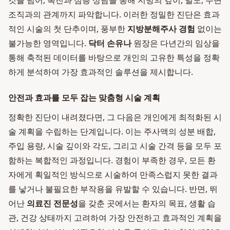
것을 넘어, 촉진과 심층 상담을 통해 지방의 깊이, 밀도, 주변
조직과의 관계까지 파악합니다. 이러한 정밀한 진단은 효과
적인 시술의 첫 단추이며, 풍부한
지방분해주사 경험
없이는
불가능한 영역입니다.
닥터 손유나
원장은 다년간의 임상을
통해 축적된 데이터를 바탕으로 개인의 고유한 특성을 정확
하게 분석하여 가장 효과적인 솔루션을 제시합니다.
안전과 효과를 모두 잡는 맞춤형 시술 계획
정확한 진단이 내려졌다면, 그 다음은 개인에게 최적화된 시
술 계획을 수립하는 단계입니다. 이는 주사액의 성분 배합,
주입 용량, 시술 깊이와 각도, 그리고 시술 간격 등을 모두 포
함하는 복합적인 과정입니다. 경험이 부족한 경우, 모든 환
자에게 획일적인 방식으로 시술하여 만족스럽지 못한 결과
를 낳거나 불필요한 부작용을 유발할 수 있습니다. 반면, 뛰
어난
의료진 전문성
을 갖춘 곳에서는 환자의 목표, 생활 습
관, 건강 상태까지 고려하여 가장 안전하고 효과적인 계획을