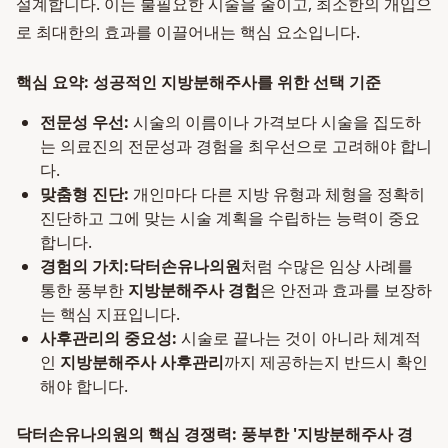
설계합니다. 이는 불필요한 시술을 줄이고, 최소한의 개입으
로 최대한의 효과를 이끌어내는 핵심 요소입니다.
핵심 요약: 성공적인 지방분해주사를 위한 선택 기준
전문성 우선:
시술의 이름이나 가격보다 시술을 집도하
는 의료진의 전문성과 경험을 최우선으로 고려해야 합니
다.
맞춤형 진단:
개인마다 다른 지방 유형과 체형을 정확히
진단하고 그에 맞는 시술 계획을 수립하는 능력이 중요
합니다.
경험의 가치:
닥터손유나의원
처럼 수많은 임상 사례를
통한 풍부한
지방분해주사 경험
은 안전과 효과를 보장하
는 핵심 지표입니다.
사후관리의 중요성:
시술로 끝나는 것이 아니라 체계적
인
지방분해주사 사후관리
까지 제공하는지 반드시 확인
해야 합니다.
닥터손유나의원의 핵심 경쟁력: 풍부한 '지방분해주사 경