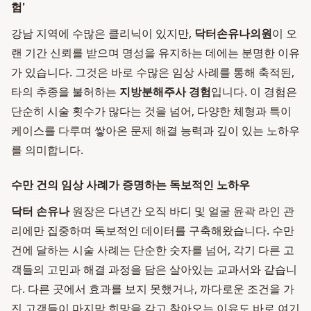
험'
강남 지역에 수많은 클리닉이 있지만,
닥터손유나의원
이 오
랜 기간 신뢰를 받으며 명성을 유지하는 데에는 분명한 이유
가 있습니다. 그것은 바로 수많은 임상 사례를 통해 축적된,
타의 추종을 불허하는
지방분해주사 경험
입니다. 이 경험은
단순히 시술 횟수가 많다는 것을 넘어, 다양한 체형과 특이
케이스를 다루며 쌓아온 문제 해결 능력과 깊이 있는 노하우
를 의미합니다.
수만 건의 임상 사례가 증명하는 독보적인 노하우
닥터 손유나
원장은 다년간 오직 바디 및 얼굴 윤곽 라인 관
리에만 집중하며 독보적인 데이터를 구축해왔습니다. 수만
건에 달하는 시술 사례는 단순한 숫자를 넘어, 각기 다른 고
객들의 고민과 해결 과정을 담은 살아있는 교과서와 같습니
다. 다른 곳에서 효과를 보지 못했거나, 까다로운 조건을 가
진 고객들이 마지막 희망을 갖고 찾아오는 이유도 바로 여기