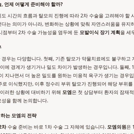
술, 언제 어떻게 준비해야 할까?
에도 시간의 흐름과 탈모의 진행에 따라 2차 수술을 고려해야 할 
했다는 의미가 아니라, 변화하는 상황에 맞춰 자연스러움을 유지
 시점부터 2차 수술 가능성을 염두에 둔
모발이식 장기 계획
을 세
우
 경우는 다양합니다. 첫째, 기존 탈모가 약물치료에도 불구하고 
사이에 경계가 생기거나 밀도 차이가 발생하는 경우입니다. 둘째,
이 지나면서 더 높은 밀도를 원하는 미용적 욕구가 생기는 경우입
로 이식했지만, 이후 정수리 부위 탈모가 진행되어 해당 부위를
 이러한 상황에 대비하기 위해
모엠
은 첫 상담부터 환자의 잠재적
요성을 함께 논의합니다.
비하는 모엠의 전략
2차
수술 준비는 바로 1차 수술 그 자체에 있습니다.
모엠의원
은 