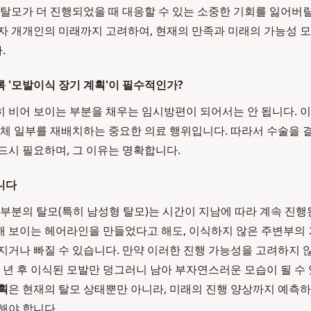
 탈모가 더 진행되었을 때 대응할 수 있는 소중한 기회를 잃어버릴
자 개개인의 미래까지 고려하여, 현재의 만족과 미래의 가능성 
.
 '모발이식 장기 계획'이 필수적인가?
 비어 보이는 부분을 채우는 임시방편이 되어서는 안 됩니다. 
신체 일부를 재배치하는 중요한 의료 행위입니다. 따라서 수술을
드시 필요하며, 그 이유는 명확합니다.
니다
대부분의 탈모(특히 남성형 탈모)는 시간이 지남에 따라 계속 진행
 보이는 헤어라인을 만들었다고 해도, 이식하지 않은 주변부의 
지거나 빠질 수 있습니다. 만약 이러한 진행 가능성을 고려하지 
몇 년 후 이식된 모발만 덩그러니 남아 부자연스러운 모습이 될 수
획
은 현재의 탈모 상태뿐만 아니라, 미래의 진행 양상까지 예측
해야 합니다.