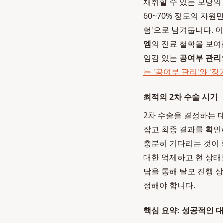
채취할 수 있는 모낭의 
60~70% 정도의 자원
험'으로 남겨둡니다. 이
엠
의 진료 철학을 보여
임감 있는
공여부 관리
는 '공여부 관리'와 '장
최적의 2차 수술 시기
2차 수술을 결정하는 
잡고 최종 결과를 확인
충분히 기다리는 것이 
대한 억제하고 현 상태
담을 통해 탈모 진행 
정해야 합니다.
핵심 요약: 성공적인 