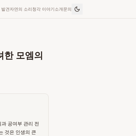
 발견
자연의 소리
청각 이야기
소개
문의
고려한 모엠의
획과 공여부 관리 전
하는 것은 인생의 큰