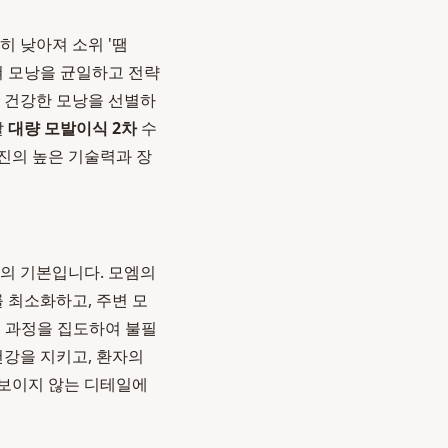
히 낮아져 소위 '땜
쳐 모낭을 균일하고 전략
서 건강한 모낭을 선별하
날
대량 모발이식 2차
수
료진의 높은 기술력과 장
중의 기본입니다. 모엠의
 최소화하고, 주변 모
채취 과정을 집도하여 불필
건강을 지키고, 환자의
보이지 않는 디테일에