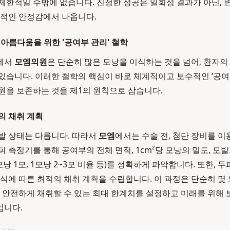
제한적일 수밖에 없습니다. 진정한 성공은 일회성 결과가 아닌,
기적인 안정감에서 나옵니다.
 아름다움을 위한 '공여부 관리' 철학
에서
모엠의원
은 단순히 많은 모낭을 이식하는 것을 넘어, 환자의
있습니다. 이러한 철학의 핵심이 바로 체계적이고 보수적인 ‘공여
원을 보존하는 것을 제1의 원칙으로 삼습니다.
의 채취 계획
발 상태는 다릅니다. 따라서
모엠
에서는 수술 전, 첨단 장비를 이
 측정기를 통해 공여부의 전체 면적, 1cm²당 모낭의 밀도, 모발
낭 1모, 1모낭 2~3모 비율 등)를 정확하게 파악합니다. 또한,
방식에 따른 최적의 채취 계획을 수립합니다. 이 과정은 단순히 몇
, 안전하게 채취할 수 있는 최대 한계치를 설정하고 미래를 위해
입니다.