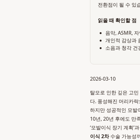
전환점이 될 수 있
읽을 때 확인할 점
음악, ASMR,
개인적 감상과 
소음과 청각 건
2026-03-10
탈모로 인한 깊은 고민
다. 풍성해진 머리카락
하지만 성공적인 모발이
10년, 20년 후에도
‘모발이식 장기 계획’
이식 2차
수술 가능성까