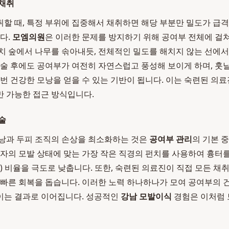
 채취
할 때, 특정 부위에 집중해서 채취하면 해당 부분만 밀도가 급격
다.
모엠의원
은 이러한 문제를 방지하기 위해 공여부 전체에 걸
치 숲에서 나무를 솎아내듯, 전체적인 밀도를 해치지 않는 선에
수술 후에도 공여부가 여전히 자연스럽고 풍성해 보이게 하며, 훗
한번 건강한 모낭을 얻을 수 있는 기반이 됩니다. 이는 숙련된 의
 가능한 접근 방식입니다.
술
낭과 두피 조직의 손상을 최소화하는 것은
공여부 관리
의 기본 
환자의 모발 상태에 맞는 가장 작은 직경의 펀치를 사용하여 흉터를
tion) 비율을 극도로 낮춥니다. 또한, 숙련된 의료진이 직접 모든 
 빠른 회복을 돕습니다. 이러한 노력 하나하나가 모여 공여부의 
이는 결과로 이어집니다. 성공적인
강남 모발이식
경험은 이처럼 