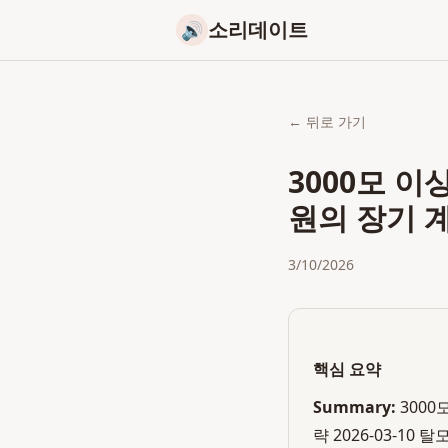
소리데이트
🔊
← 뒤로 가기
3000모 이
원의 장기 
3/10/2026
핵심 요약
Summary:
300
략 2026-03-1