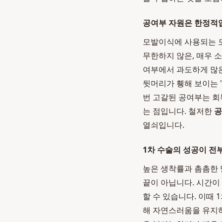
공여부 자원은 한정적
모발이식에 사용되는 모
무한하지 않은, 매우 소
여부에서 과도하게 많은
뒷머리가 휑해 보이는 '공여
번 고갈된 공여부는 회
는 점입니다. 철저한
공
열쇠입니다.
1차 수술의 성공이 전
높은 생착률과 촘촘한 
끝이 아닙니다. 시간이
할 수 있습니다. 이때 
해 자연스러움을 유지하