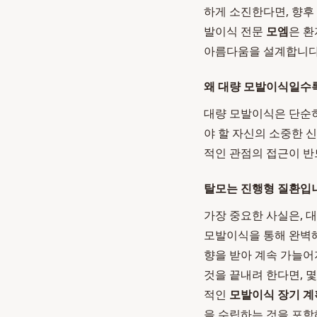
하게 소진한다면, 향후
발이식 전문
모엠
은 환
아름다움을 설계합니다
왜 대량 모발이식일수록
대량 모발이식은 단순히
야 할 자신의 소중한 
적인 관점의 접근이 반
탈모는 진행형 질환입
가장 중요한 사실은, 
모발이식을 통해 완벽해
향을 받아 계속 가늘어
것을 끝내려 한다면, 
적인
모발이식 장기 계
을 수립하는 것을 포함