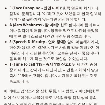
F (Face Drooping - 안면 마비):
한쪽 얼굴이 처지거나
감각이 둔해집니다. '이'하고 웃어 보았을 때 한쪽 입꼬리
가 제대로 올라가지 않는다면 의심해야 합니다.
A (Arm Weakness - 팔 마비):
한쪽 팔다리에 힘이 빠지
거나 감각이 없어집니다. 양팔을 앞으로 나란히 들었을
때 한쪽 팔이 스르르 내려간다면 위험 신호입니다.
S (Speech Difficulty - 언어 장애):
말이 어눌해지거나,
단어가 생각나지 않거나, 다른 사람의 말을 이해하기 어
려워집니다. 간단한 문장(예: '오늘은 날씨가 좋습니다')
을 따라 해보게 하는 것으로 확인할 수 있습니다.
T (Time to call 119 - 즉시 119 신고):
위 세 가지 증상
중 하나라도 갑자기 나타난다면, 시간을 지체하지 말고
즉시 119에 신고해야 합니다. 시간을 기록해두는 것도
중요합니다.
이 외에도 갑작스러운 심한 두통, 어지럼증, 시야 장애(한쪽
눈이 안 보이거나 사물이 둘로 보임), 균형 감각 상실 등의
증상도 뇌졸중의 신호일 수 있습니다. 중요한 것은 이러한