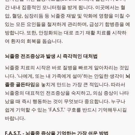
간 내내 집중적인 모니터링을 받게 됩니다. 이곳에서는 혈
압, 혈당, 심장리듬 등 뇌졸중 재발 및 악화에 영향을 미칠 수
있는 모든 요인들을 철저하게 관리하며, 급성기 합병증을 예
방합니다. 또한, 안정화되는 대로 조기 재활 치료를 시작하
여 환자의 회복을 돕습니다.
뇌졸중 전조증상과 발생 시 즉각적인 대처법
뇌졸중 치료의 시작은 바로 질병을 빠르게 알아차리는 것입
니다. '나에게, 또는 내 가족에게 설마'하는 안일한 생각이
뇌
졸중 골든타임
을 놓치게 만드는 가장 큰 적입니다. 따라서
뇌졸중의 대표적인 전조증상을 숙지하고, 의심 증상이 나타
났을 때 즉시 행동하는 것이 무엇보다 중요합니다. 누구나
쉽게 기억할 수 있는 'F.A.S.T.' 구호를 반드시 기억해두시길
바랍니다.
F.A.S.T. - 뇌졸중 증상을 기억하는 가장 쉬운 방법