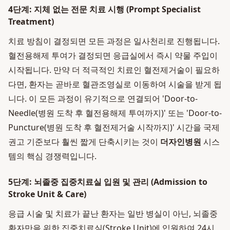
4단계: 지체 없는 전문 치료 시행 (Prompt Specialist
Treatment)
치료 방침이 결정되면 모든 과정은 일사천리로 진행됩니다.
혈전용해제 투여가 결정되면 응급실에서 즉시 약물 주입이
시작됩니다. 만약 더 적극적인 치료인 혈전제거술이 필요하
다면, 환자는 곧바로 혈관조영실로 이동하여 시술을 받게 됩
니다. 이 모든 과정이 유기적으로 연결되어 'Door-to-
Needle(병원 도착 후 혈전용해제 투여까지)' 또는 'Door-to-
Puncture(병원 도착 후 혈전제거술 시작까지)' 시간을 국제
권고 기준보다 훨씬 짧게 단축시키는 것이
더자인병원
시스
템의 핵심 경쟁력입니다.
5단계: 뇌졸중 집중치료실 입원 및 관리 (Admission to
Stroke Unit & Care)
응급 시술 및 치료가 끝난 환자는 일반 병실이 아닌, 뇌졸중
환자만을 위한 집중치료실(Stroke Unit)에 입원하여 24시