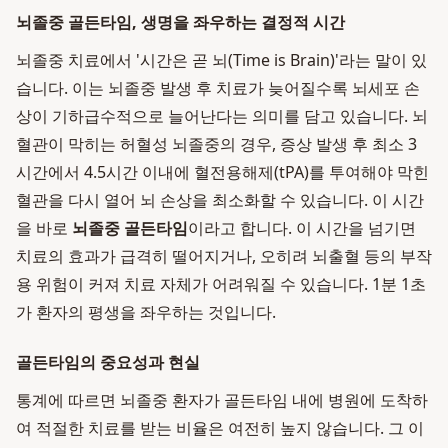
뇌졸중 골든타임, 생명을 좌우하는 결정적 시간
뇌졸중 치료에서 '시간은 곧 뇌(Time is Brain)'라는 말이 있
습니다. 이는 뇌졸중 발생 후 치료가 늦어질수록 뇌세포 손
상이 기하급수적으로 늘어난다는 의미를 담고 있습니다. 뇌
혈관이 막히는 허혈성 뇌졸중의 경우, 증상 발생 후 최소 3
시간에서 4.5시간 이내에 혈전용해제(tPA)를 투여해야 막힌
혈관을 다시 열어 뇌 손상을 최소화할 수 있습니다. 이 시간
을 바로
뇌졸중 골든타임
이라고 합니다. 이 시간을 넘기면
치료의 효과가 급격히 떨어지거나, 오히려 뇌출혈 등의 부작
용 위험이 커져 치료 자체가 어려워질 수 있습니다. 1분 1초
가 환자의 평생을 좌우하는 것입니다.
골든타임의 중요성과 현실
통계에 따르면 뇌졸중 환자가 골든타임 내에 병원에 도착하
여 적절한 치료를 받는 비율은 여전히 높지 않습니다. 그 이