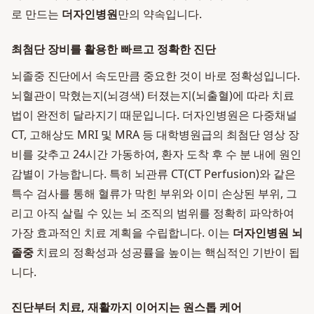
로 만드는
더자인병원
만의 약속입니다.
최첨단 장비를 활용한 빠르고 정확한 진단
뇌졸중 진단에서 속도만큼 중요한 것이 바로 정확성입니다.
뇌혈관이 막혔는지(뇌경색) 터졌는지(뇌출혈)에 따라 치료
법이 완전히 달라지기 때문입니다. 더자인병원은 다중채널
CT, 고해상도 MRI 및 MRA 등 대학병원급의 최첨단 영상 장
비를 갖추고 24시간 가동하여, 환자 도착 후 수 분 내에 원인
감별이 가능합니다. 특히 뇌관류 CT(CT Perfusion)와 같은
특수 검사를 통해 혈류가 막힌 부위와 이미 손상된 부위, 그
리고 아직 살릴 수 있는 뇌 조직의 범위를 정확히 파악하여
가장 효과적인 치료 계획을 수립합니다. 이는
더자인병원 뇌
졸중
치료의 정확성과 성공률을 높이는 핵심적인 기반이 됩
니다.
진단부터 치료, 재활까지 이어지는 원스톱 케어