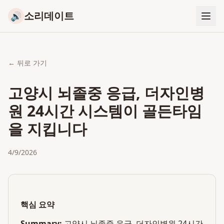
소리데이트
🔊
← 뒤로 가기
고양시 뇌졸중 응급, 더자인병
원 24시간 시스템이 골든타임
을 지킵니다
4/9/2026
핵심 요약
Summary:
고양시 뇌졸중 응급, 더자인병원 24시간