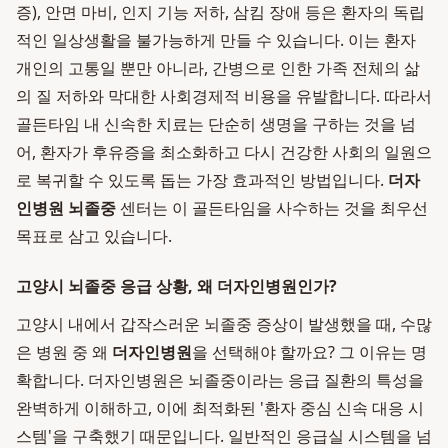
증), 안면 마비, 인지 기능 저하, 삼킴 장애 등은 환자의 독립
적인 일상생활을 불가능하게 만들 수 있습니다. 이는 환자
개인의 고통일 뿐만 아니라, 간병으로 인한 가족 전체의 삶
의 질 저하와 막대한 사회경제적 비용을 유발합니다. 따라서
골든타임 내 신속한 치료는 단순히 생명을 구하는 것을 넘
어, 환자가 후유증을 최소화하고 다시 건강한 사회의 일원으
로 복귀할 수 있도록 돕는 가장 효과적인 방법입니다.
더자
인병원 뇌졸중
센터는 이 골든타임을 사수하는 것을 최우선
목표로 삼고 있습니다.
고양시 뇌졸중 응급 상황, 왜 더자인병원인가?
고양시 내에서 갑작스러운 뇌졸중 증상이 발생했을 때, 수많
은 병원 중 왜
더자인병원
을 선택해야 할까요? 그 이유는 명
확합니다. 더자인병원은 뇌졸중이라는 응급 질환의 특성을
완벽하게 이해하고, 이에 최적화된 '환자 중심 신속 대응 시
스템'을 구축했기 때문입니다. 일반적인 응급실 시스템을 넘