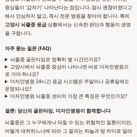
증상들이 '갑자기' 나타난다는 점입니다. 잠시 괜찮아졌다고
해서 안심하지 말고, 즉시 전문 병원을 찾아야 합니다. 특히
고양시 뇌졸중 응급
상황에서는 신속한 판단과 행동이 생명
을 구합니다.
자주 묻는 질문 (FAQ)
뇌졸중 골든타임은 정확히 몇 시간인가요?
고양시에서 뇌졸중 증상이 나타나면 바로 더자인병원으
로 가야 하나요?
더자인병원 24시간 응급 시스템은 주말이나 공휴일에도
운영되나요?
더자인병원 뇌졸중 센터의 가장 큰 특징은 무엇인가요?
결론: 당신의 골든타임, 더자인병원이 함께합니다
뇌졸중은 그 누구에게나 닥칠 수 있는 위협적인 질환이지만,
어떻게 대처하느냐에 따라 그 결과는 하늘과 땅 차이로 달라