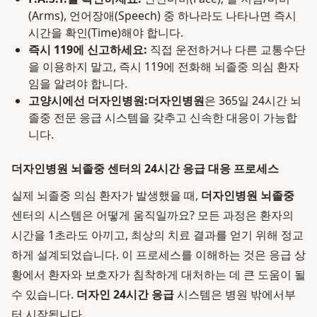
(Arms), 언어장애(Speech) 중 하나라도 나타나면 즉시
시간을 확인(Time)해야 합니다.
즉시 119에 신고하세요:
직접 운전하거나 다른 교통수단
을 이용하지 말고, 즉시 119에 전화해 뇌졸중 의심 환자
임을 알려야 합니다.
고양시에선 더자인병원:
더자인병원
은 365일 24시간 뇌
졸중 전문 응급 시스템을 갖추고 신속한 대응이 가능합
니다.
더자인병원 뇌졸중 센터의 24시간 응급 대응 프로세스
실제 뇌졸중 의심 환자가 발생했을 때,
더자인병원 뇌졸중
센터의 시스템은 어떻게 움직일까요? 모든 과정은 환자의
시간을 1초라도 아끼고, 최상의 치료 결과를 얻기 위해 정교
하게 설계되었습니다. 이 프로세스를 이해하는 것은 응급 상
황에서 환자와 보호자가 침착하게 대처하는 데 큰 도움이 될
수 있습니다.
더자인 24시간 응급
시스템은 병원 밖에서부
터 시작됩니다.