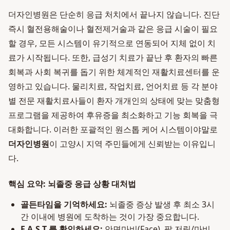
더자인병원은 단순히 응급 처치에서 끝나지 않습니다. 진단
즉시 혈전용해술이나 혈전제거술과 같은 응급 시술이 필요
할 경우, 모든 시스템이 유기적으로 연동되어 지체 없이 치
료가 시작됩니다. 또한, 급성기 치료가 끝난 후 환자의 빠른
회복과 사회 복귀를 돕기 위한 체계적인 재활치료센터를 운
영하고 있습니다. 물리치료, 작업치료, 언어치료 등 각 분야
별 전문 재활치료사들이 환자 개개인의 상태에 맞는 맞춤형
프로그램을 제공하여 후유증을 최소화하고 기능 회복을 극
대화합니다. 이러한 포괄적인 원스톱 케어 시스템이야말로
더자인병원
이 고양시 지역 주민들에게 신뢰받는 이유입니
다.
핵심 요약: 뇌졸중 응급 상황 대처법
골든타임을 기억하세요:
뇌졸중 증상 발생 후 최소 3시
간 이내에 병원에 도착하는 것이 가장 중요합니다.
F.A.S.T.를 확인하세요:
안면마비(Face), 팔 저림/마비