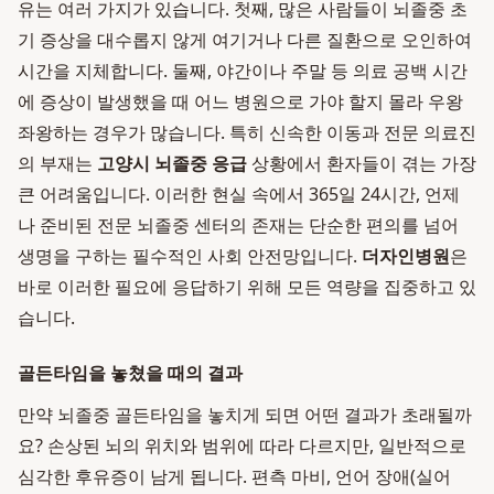
유는 여러 가지가 있습니다. 첫째, 많은 사람들이 뇌졸중 초
기 증상을 대수롭지 않게 여기거나 다른 질환으로 오인하여
시간을 지체합니다. 둘째, 야간이나 주말 등 의료 공백 시간
에 증상이 발생했을 때 어느 병원으로 가야 할지 몰라 우왕
좌왕하는 경우가 많습니다. 특히 신속한 이동과 전문 의료진
의 부재는
고양시 뇌졸중 응급
상황에서 환자들이 겪는 가장
큰 어려움입니다. 이러한 현실 속에서 365일 24시간, 언제
나 준비된 전문 뇌졸중 센터의 존재는 단순한 편의를 넘어
생명을 구하는 필수적인 사회 안전망입니다.
더자인병원
은
바로 이러한 필요에 응답하기 위해 모든 역량을 집중하고 있
습니다.
골든타임을 놓쳤을 때의 결과
만약 뇌졸중 골든타임을 놓치게 되면 어떤 결과가 초래될까
요? 손상된 뇌의 위치와 범위에 따라 다르지만, 일반적으로
심각한 후유증이 남게 됩니다. 편측 마비, 언어 장애(실어