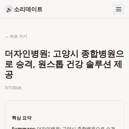
소리데이트
🔊
← 뒤로 가기
더자인병원: 고양시 종합병원으
로 승격, 원스톱 건강 솔루션 제
공
7/7/2026
핵심 요약
Summary:
더자인병원: 고양시 종합병원으로 승격,