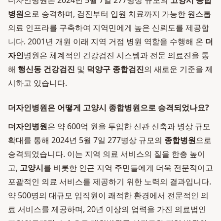
더자인병원은 2024년 5월 7일 277병상 규모의
고양시 종합
병원
으로 승격하며, 검진부터 입원 치료까지 가능한 원스톱
의료 인프라를 구축하여 지역민에게 높은 신뢰도를 제공합
니다. 2001년 개원 이래 지역 거점 병원 역할을 수행해 온
더
자인
병원은 체계적인 건강검진 시스템과 전문 의료진을 통
해
행신동 건강검진
및
덕양구 종합검진
의 새로운 기준을 제
시하고 있습니다.
더자인병원은 어떻게 고양시 종합병원으로 승격되었나요?
더자인병원
은 약 600억 원을 투입한 신관 신축과 병상 규모
확대를 통해 2024년 5월 7일 277병상 규모의
종합병원
으로
승격되었습니다. 이는 지역 의료 서비스의 질을 한층 높이
고,
고양시
를 비롯한 인근 지역 주민들에게 더욱 전문적이고
포괄적인 의료 서비스를 제공하기 위한 노력의 결과입니다.
약 500명의 대규모 임직원이 쾌적한 환경에서 전문적인 의
료 서비스를 제공하며, 20년 이상의 업력을 가진 의료법인