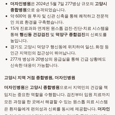
더자인병원
은 2024년 5월 7일 277병상 규모의
고양시
종합병원
으로 승격되었습니다.
약 600억 원 투자 및 신관 신축을 통해 쾌적하고 전문적
인 의료 환경을 구축했습니다.
15개 진료과와 연계된 원스톱 검진-진단-치료 시스템을
통해
행신동 건강검진
및
덕양구 종합검진
의 신뢰도를
높입니다.
경기도 고양시 덕양구 행신동에 위치하여 일산, 화정 등
인근 지역민의 접근성이 뛰어납니다.
277개 병상과 20병상의 응급실을 통해 긴급 상황에도
신속한 대응이 가능합니다.
고양시 지역 거점 종합병원, 더자인병원
더자인병원
은
고양시 종합병원
으로서 지역민의 건강을 책
임지는 중요한 역할을 수행합니다. 검진부터 입원 치료까지
모든 과정을 한 곳에서 해결할 수 있는 원스톱 의료 시스템
은 환자들에게 편의성과 신뢰를 동시에 제공합니다.
더자인