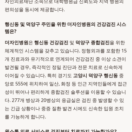
자인의료재단 소속으로 대학병원급 신뢰도와 지역 병원의
편의성을 동시에 제공합니다.
행신동 및 덕양구 주민을 위한 더자인병원의 건강검진 시스
템은?
더자인병원
은
행신동 건강검진
및
덕양구 종합검진
을 위한
체계적인 시스템을 갖추고 있습니다. 정형외과를 포함한 15
개 진료과와 유기적으로 연계되어 건강검진 중 이상 소견이
발견될 경우, 즉각적인 정밀 진단과 전문 치료로 신속하게
이어질 수 있습니다. 특히 경기도
고양시 덕양구 행신동
중
앙로 555에 위치하여 일산, 화정 등 인근 지역민들에게 접근
성이 뛰어나 편리하게 종합검진 솔루션을 이용할 수 있습니
다. 277개 병상과 20병상의 응급실은 검진 중 발생할 수 있
는 긴급 상황이나 중증 질환 발견 시에도 신속한 입원 조치
를 가능하게 합니다.
원스톱 의료 서비스로 검진부터 치료까지 가능한가요?