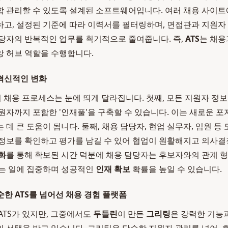
 관리할 수 있도록 설계된 소프트웨어입니다. 여러 채용 사이트
고, 설정된 기준에 따라 이력서를 필터링하며, 면접관과 지원
당자의 반복적인 업무를 획기적으로 줄여줍니다. 즉,
ATS
는 채용
 허브 역할을 수행합니다.
 혁신적인 변화
의 채용 프로세스는 눈에 띄게 달라집니다. 첫째, 모든 지원자 정
원자까지 포함한 '인재풀'을 구축할 수 있습니다. 이는 새로운 포
데 큰 도움이 됩니다. 둘째, 채용 담당자, 현업 실무자, 임원 등
정보를 확인하고 평가를 남길 수 있어 협업이 원활해지고 의사결
화
를 통해 확보된 시간 덕분에 채용 담당자는 후보자와의 관계 형성
있는 일에 집중하며 성공적인
인재 확보
확률을 높일 수 있습니다.
 단순한 ATS를 넘어선 채용 경험 플랫폼
ATS가 있지만, 그중에서도
두들린
이 만든
그리팅
은 강력한 기능