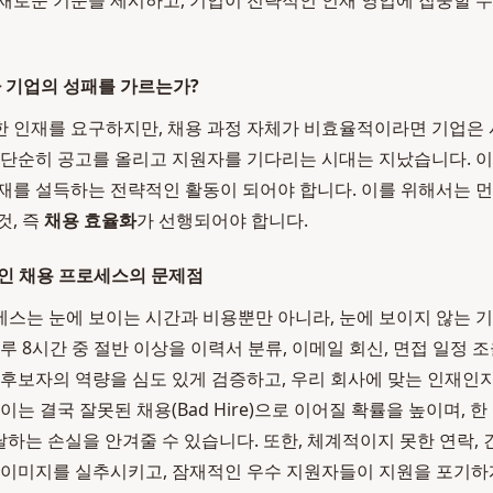
 새로운 기준을 제시하고, 기업이 전략적인 인재 영입에 집중할 수
가 기업의 성패를 가르는가?
 인재를 요구하지만, 채용 과정 자체가 비효율적이라면 기업은
 단순히 공고를 올리고 지원자를 기다리는 시대는 지났습니다. 
재를 설득하는 전략적인 활동이 되어야 합니다. 이를 위해서는 
것, 즉
채용 효율화
가 선행되어야 합니다.
인 채용 프로세스의 문제점
스는 눈에 보이는 시간과 비용뿐만 아니라, 눈에 보이지 않는
루 8시간 중 절반 이상을 이력서 분류, 이메일 회신, 면접 일정 
 후보자의 역량을 심도 있게 검증하고, 우리 회사에 맞는 인재인
이는 결국 잘못된 채용(Bad Hire)으로 이어질 확률을 높이며, 
달하는 손실을 안겨줄 수 있습니다. 또한, 체계적이지 못한 연락, 
 이미지를 실추시키고, 잠재적인 우수 지원자들이 지원을 포기하