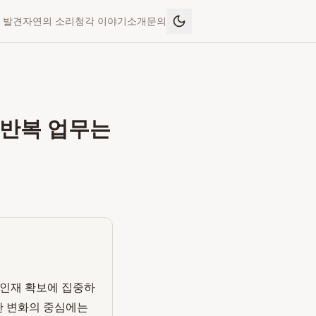
 발견
자연의 소리
청각 이야기
소개
문의
: 반복 업무는
심 인재 확보에 집중하
러한 변화의 중심에는