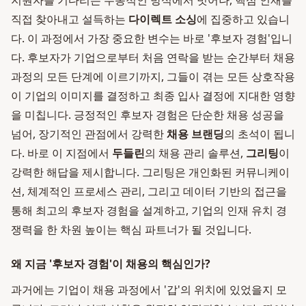
지원자를 기다리는 수동적인 방식에서 벗어나, 핵심 인재를
직접 찾아내고 설득하는
다이렉트 소싱
에 집중하고 있습니
다. 이 과정에서 가장 중요한 변수는 바로 '후보자 경험'입니
다. 후보자가 기업으로부터 처음 연락을 받는 순간부터 채용
과정의 모든 단계에 이르기까지, 그들이 겪는 모든 상호작용
이 기업의 이미지를 결정하고 최종 입사 결정에 지대한 영향
을 미칩니다. 긍정적인 후보자 경험은 단순한 채용 성공을
넘어, 장기적인 관점에서 강력한
채용 브랜딩
의 초석이 됩니
다. 바로 이 지점에서
두들린
의 채용 관리 솔루션,
그리팅
이
강력한 해답을 제시합니다. 그리팅은 개인화된 커뮤니케이
션, 체계적인 프로세스 관리, 그리고 데이터 기반의 접근을
통해 최고의 후보자 경험을 설계하고, 기업의 인재 유치 경
쟁력을 한 차원 높이는 핵심 파트너가 될 것입니다.
왜 지금 '후보자 경험'이 채용의 핵심인가?
과거에는 기업이 채용 과정에서 '갑'의 위치에 있었을지 모