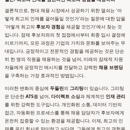
결론적으로, 현대 채용 시장에서 성공하기 위한 열쇠는 '어
떻게 최고의 인재를 끌어들일 것인가'라는 질문에 대한 답을
'어떻게 최고의
후보자 경험
을 제공할 것인가'에서 찾는 것
입니다. 잠재 후보자와의 첫 접점에서부터 최종 입사 결정에
이르기까지, 모든 과정은 기업의 가치와 문화를 보여주는 무
대입니다. 긍정적이고 전문적인 경험을 제공하는 것은 단순
히 한 명의 직원을 채용하는 것을 넘어, 미래의 잠재적 지원
자들에게 긍정적인 메시지를 전달하고 강력한
채용 브랜딩
을 구축하는 가장 효과적인 방법입니다.
이러한 변화의 중심에
두들린
의
그리팅
이 있습니다. 그리팅
은 단순한
ATS
를 넘어,
다이렉트 소싱
과 체계적인
인재 관리
를 위한 강력한 도구입니다. 개인화된 소통, 데이터 기반의
접근, 자동화된 프로세스를 통해 채용 담당자가 후보자에게
온전히 집중할 수 있는 환경을 제공합니다. 이제, 최고의 인
재를 우리 회사로 맞이하고 싶다면, 그들에게 최고의 경험을