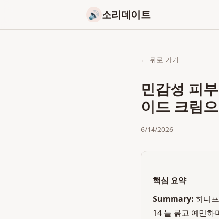
소리데이트
🔊
← 뒤로 가기
민감성 피부,
이드 크림으
6/14/2026
핵심 요약
Summary:
히디프(
14 늘 붉고 예민하