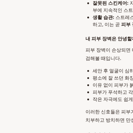
잘못된 스킨케어:
자
부에 지속적인 스트
생활 습관:
스트레스
하고, 이는 곧
피부 
내 피부 장벽은 안녕할
피부 장벽이 손상되면 
검해볼 때입니다.
세안 후 얼굴이 심
평소에 잘 쓰던 화
이유 없이 피부가 
피부가 푸석하고 각
작은 자극에도 쉽게
이러한 신호들은 피부
치부하고 방치하면 만성