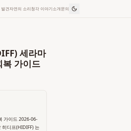
 발견
자연의 소리
청각 이야기
소개
문의
IFF) 세라마
회복 가이드
가이드 2026-06-
디프(HIDIFF) 는