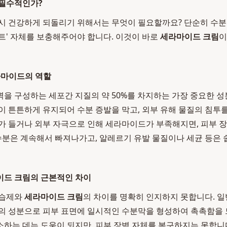
 필수적인가?
시 건강하게 되돌리기 위해서는 무엇이 필요할까요? 단순히 수분
트' 자체를 보충해주어야 합니다. 이것이 바로
세라마이드 크림
이
라마이드의 역할
을 구성하는 세포간 지질의 약 50%를 차지하는 가장 중요한 
이 튼튼하게 유지되어 수분 증발을 막고, 외부 유해 물질의 침투
가 들거나 외부 자극으로 인해 세라마이드가 부족해지면, 피부 
 수분은 계속해서 빠져나가고, 알레르기 유발 물질이나 세균 등은
이드 크림의 근본적인 차이
보습제와
세라마이드 크림
의 차이를 명확히 인지하지 못합니다. 일
의 성분으로 피부 표면에 일시적인 수분막을 형성하여 촉촉함을 
하는 데는 도움이 되지만, 피부 장벽 자체를 복구하지는 못합니