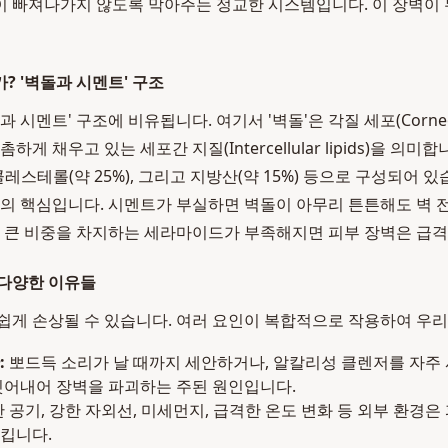
 빠져나가지 않도록 막아주는 정교한 시스템입니다. 이 장벽이 
? '벽돌과 시멘트' 구조
 시멘트' 구조에 비유됩니다. 여기서 '벽돌'은 각질 세포(Corneoc
하게 채우고 있는 세포간 지질(Intercellular lipids)을 의미
콜레스테롤(약 25%), 그리고 지방산(약 15%) 등으로 구성되어 있
능의 핵심입니다. 시멘트가 부실하면 벽돌이 아무리 튼튼해도 벽 
장 큰 비중을 차지하는 세라마이드가 부족해지면 피부 장벽은 급
 다양한 이유들
쉽게 손상될 수 있습니다. 여러 요인이 복합적으로 작용하여 우
:
뽀드득 소리가 날 때까지 세안하거나, 알칼리성 클렌저를 자주 
씻어내어 장벽을 파괴하는 주된 원인입니다.
 공기, 강한 자외선, 미세먼지, 급격한 온도 변화 등 외부 환경
킵니다.