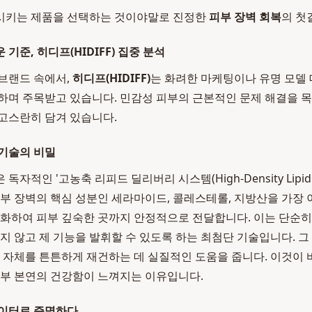
시키는 제품을 선택하는 것이야말로 진정한
피부 장벽 회복
의 첫
기준, 히디프(HIDIFF) 집중 분석
브랜드 속에서,
히디프(HIDIFF)
는 화려한 마케팅이나 유명 모델 
하며 주목받고 있습니다. 민감성 피부의 근본적인 문제 해결을 
고스란히 담겨 있습니다.
기술의 비밀
적인 '고농축 리피드 딜리버리 시스템(High-Density Lipid Del
피부 장벽의 핵심 성분인 세라마이드, 콜레스테롤, 지방산을 가장
슐화하여 피부 깊숙한 곳까지 안정적으로 전달합니다. 이는 단순히
되지 않고 제 기능을 발휘할 수 있도록 하는 최첨단 기술입니다. 그
조 자체를 튼튼하게 재건하는 데 실질적인 도움을 줍니다. 이것이
피부 본연의 건강함이 느껴지는 이유입니다.
데이터로 증명하다