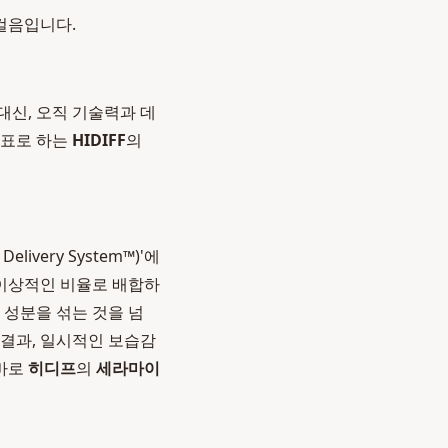
걸음입니다.
대신, 오직 기술력과 데
목표로 하는
HIDIFF
의
ivery System™)'에
 이상적인 비율로 배합하
 성분을 섞는 것을 넘
 결과, 일시적인 보습감
 바로
히디프
의
세라마이