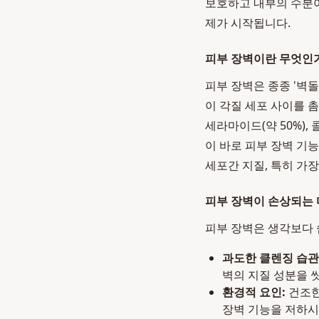
보호하고 내부의 수분이
제가 시작됩니다.
피부 장벽이란 무엇인가
피부 장벽은 종종 '벽돌과
이 각질 세포 사이를 촘촘
세라마이드(약 50%), 
이 바로 피부 장벽 기
세포간 지질, 특히 가
피부 장벽이 손상되는
피부 장벽은 생각보다 
과도한 클렌징 습관
벽의 지질 성분을 
환경적 요인:
건조한
장벽 기능을 저하시