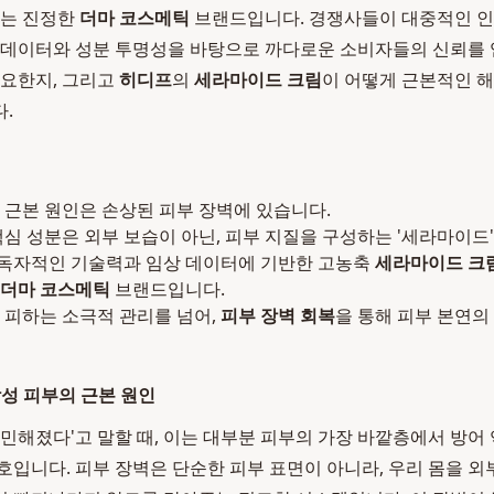
돕는 진정한
더마 코스메틱
브랜드입니다. 경쟁사들이 대중적인 인
 데이터와 성분 투명성을 바탕으로 까다로운 소비자들의 신뢰를 
중요한지, 그리고
히디프
의
세라마이드 크림
이 어떻게 근본적인 
.
 근본 원인은 손상된 피부 장벽에 있습니다.
핵심 성분은 외부 보습이 아닌, 피부 지질을 구성하는 '세라마이드
 독자적인 기술력과 임상 데이터에 기반한 고농축
세라마이드 크
더마 코스메틱
브랜드입니다.
 피하는 소극적 관리를 넘어,
피부 장벽 회복
을 통해 피부 본연의
감성 피부의 근본 원인
민해졌다'고 말할 때, 이는 대부분 피부의 가장 바깥층에서 방어 
호입니다. 피부 장벽은 단순한 피부 표면이 아니라, 우리 몸을 