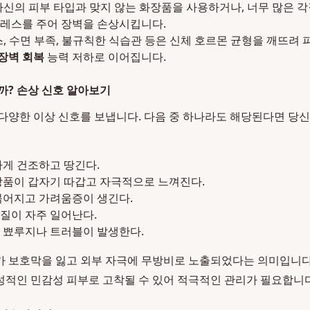
신의 피부 타입과 맞지 않는 화장품을 사용하거나, 너무 많은 각
레스를 주어 장벽을 손상시킵니다.
, 수면 부족, 불규칙한 식습관 등은 신체 호르몬 균형을 깨뜨려 
장벽 회복
능력 저하로 이어집니다.
까? 손상 신호 알아보기
다양한 이상 신호를 보냅니다. 다음 중 하나라도 해당된다면 당신
하게 건조하고 땅긴다.
장품이 갑자기 따갑고 자극적으로 느껴진다.
붉어지고 가려움증이 생긴다.
질이 자주 일어난다.
 뾰루지나 트러블이 발생한다.
가 보호막을 잃고 외부 자극에 무방비로 노출되었다는 의미입니다
적인 민감성 피부로 고착될 수 있어 적극적인 관리가 필요합니다