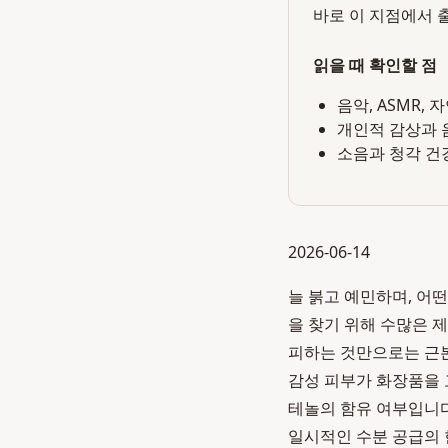
바로 이 지점에서 
읽을 때 확인할 점
음악, ASMR,
개인적 감상과 
소음과 청각 건
2026-06-14
늘 붉고 예민하며, 어
을 찾기 위해 수많은 
피하는 것만으로는 근본
감성 피부가 화장품을 
테놀의 함유 여부입니다
일시적인 수분 공급의 