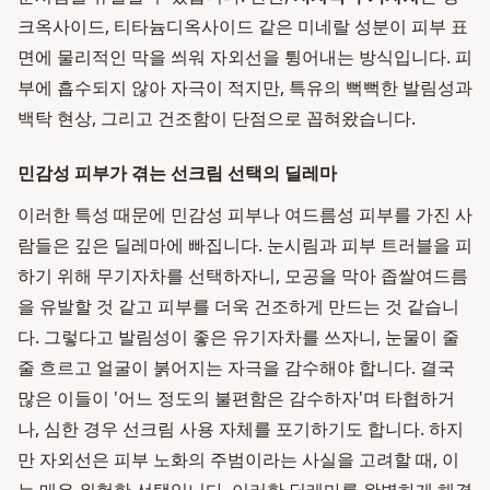
크옥사이드, 티타늄디옥사이드 같은 미네랄 성분이 피부 표
면에 물리적인 막을 씌워 자외선을 튕어내는 방식입니다. 피
부에 흡수되지 않아 자극이 적지만, 특유의 뻑뻑한 발림성과
백탁 현상, 그리고 건조함이 단점으로 꼽혀왔습니다.
민감성 피부가 겪는 선크림 선택의 딜레마
이러한 특성 때문에 민감성 피부나 여드름성 피부를 가진 사
람들은 깊은 딜레마에 빠집니다. 눈시림과 피부 트러블을 피
하기 위해 무기자차를 선택하자니, 모공을 막아 좁쌀여드름
을 유발할 것 같고 피부를 더욱 건조하게 만드는 것 같습니
다. 그렇다고 발림성이 좋은 유기자차를 쓰자니, 눈물이 줄
줄 흐르고 얼굴이 붉어지는 자극을 감수해야 합니다. 결국
많은 이들이 '어느 정도의 불편함은 감수하자'며 타협하거
나, 심한 경우 선크림 사용 자체를 포기하기도 합니다. 하지
만 자외선은 피부 노화의 주범이라는 사실을 고려할 때, 이