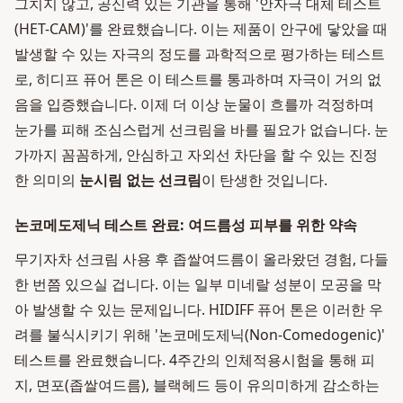
그치지 않고, 공신력 있는 기관을 통해 '안자극 대체 테스트
(HET-CAM)'를 완료했습니다. 이는 제품이 안구에 닿았을 때
발생할 수 있는 자극의 정도를 과학적으로 평가하는 테스트
로, 히디프 퓨어 톤은 이 테스트를 통과하며 자극이 거의 없
음을 입증했습니다. 이제 더 이상 눈물이 흐를까 걱정하며
눈가를 피해 조심스럽게 선크림을 바를 필요가 없습니다. 눈
가까지 꼼꼼하게, 안심하고 자외선 차단을 할 수 있는 진정
한 의미의
눈시림 없는 선크림
이 탄생한 것입니다.
논코메도제닉 테스트 완료: 여드름성 피부를 위한 약속
무기자차 선크림 사용 후 좁쌀여드름이 올라왔던 경험, 다들
한 번쯤 있으실 겁니다. 이는 일부 미네랄 성분이 모공을 막
아 발생할 수 있는 문제입니다. HIDIFF 퓨어 톤은 이러한 우
려를 불식시키기 위해 '논코메도제닉(Non-Comedogenic)'
테스트를 완료했습니다. 4주간의 인체적용시험을 통해 피
지, 면포(좁쌀여드름), 블랙헤드 등이 유의미하게 감소하는