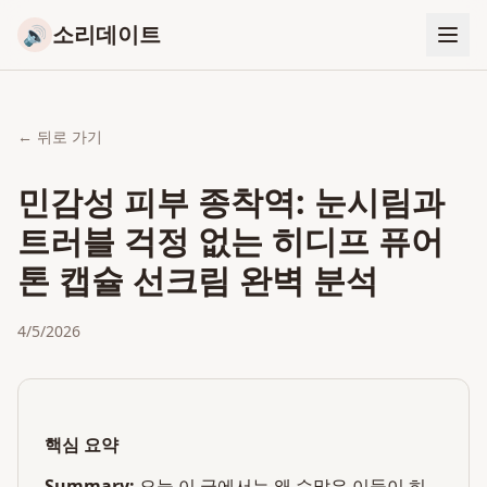
소리데이트
🔊
← 뒤로 가기
민감성 피부 종착역: 눈시림과
트러블 걱정 없는 히디프 퓨어
톤 캡슐 선크림 완벽 분석
4/5/2026
핵심 요약
Summary:
오늘 이 글에서는 왜 수많은 이들이 히