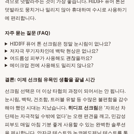
격으로 덧발라주는 것이 가장 좋습니다. HIDIFF 퓨어 톤은
덧발라도 뭉치거나 밀리지 않아 휴대하며 수시로 사용하기
에 편리합니다.
자주 묻는 질문 (FAQ)
HIDIFF 퓨어 톤 선크림은 정말 눈시림이 없나요?
저자극 무기자차인데 백탁 현상은 없나요?
여드름성 피부가 사용해도 괜찮을까요?
메이크업 전에 사용해도 밀리지 않나요?
결론: 이제 선크림 유목민 생활을 끝낼 시간
선크림 선택은 더 이상 타협의 과정이 되어서는 안 됩니다.
눈시림, 백탁, 건조함, 트러블 유발 등 수많은 불편함을 감수
해야 했던 시대는 지났습니다.
히디프 선크림
은 '자외선 차
단제는 자극적일 수밖에 없다'는 오랜 편견을 깨고, 민감성
피부도 매일 아침 기분 좋게 사용할 수 있는 완벽한 솔루션
을 제시합니다. 안자극 테스트와 논코메도제닉 테스트를 통