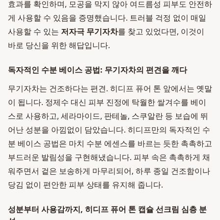
효과를 확인하며, 모공을 막지 않아 여드름성 피부도 안전하
게 사용할 수 있음을 증명했습니다. 트러블 걱정 없이 매일
사용할 수 있는
저자극 무기자차
를 찾고 있었다면, 이것이
바로 당신을 위한 해답입니다.
독자적인 수분 베이스 공법: 무기자차의 편견을 깨다
무기자차는 건조하다는 편견. 히디프 퓨어 톤 앞에서는 옛말
이 됩니다. 정제수 대신 피부 진정에 탁월한 쌀겨수를 베이
스로 사용하고, 세라마이드, 판테놀, 스쿠알란 등 보습에 뛰
어난 성분을 아낌없이 담았습니다. 히디프만의 독자적인 수
분 베이스 공법은 마치 수분 에센스를 바르는 듯한 촉촉하고
부드러운 발림성을 구현해냈습니다. 피부 속은 촉촉하게 채
워주면서 겉은 보송하게 마무리되어, 하루 종일 건조함이나
당김 없이 편안한 피부 상태를 유지해 줍니다.
성분부터 사용감까지, 히디프 퓨어 톤 캡슐 선크림 심층 분