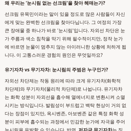
왜 우리는 '눈시림 없는 선크림'을 찾아 헤매는가?
선크림 유목민이라는 말이 있을 정도로 많은 사람들이 자신
에게 맞는 완벽한 선크림을 찾아다닙니다. 그 여정의 가장
큰 장애물 중 하나가 바로 '눈시림'입니다. 자외선 차단은 눈
가 주름과 색소 침착을 막기 위해 필수적이지만, 정작 눈가
에 바르면 눈물이 멈추지 않는 아이러니한 상황에 처하게 됩
니다. 이 고통스러운 경험의 원인은 무엇일까요?
유기자차 vs 무기자차: 눈시림의 주범은 누구인가?
자외선 차단제는 작동 원리에 따라 크게 유기자차(화학적
차단제)와 무기자차(물리적 차단제)로 나뉩니다. 유기자차
는 화학 성분이 자외선을 흡수해 열에너지로 변환시켜 소멸
시키는 방식입니다. 발림성이 부드럽고 백탁 현상이 거의 없
다는 장점이 있지만, 옥시벤존, 아보벤존 같은 특정 화학 성
분이 피부에 흡수되는 과정에서 민감한 눈가에 자극을 주어
눈시림을 유발할 수 있습니다. 반면,
저자극 무기자차
는 징