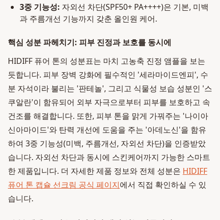
3중 기능성:
자외선 차단(SPF50+ PA++++)은 기본, 미백
과 주름개선 기능까지 갖춘 올인원 케어.
핵심 성분 파헤치기: 피부 진정과 보호를 동시에
HIDIFF 퓨어 톤의 성분표는 마치 고농축 진정 앰플을 보는
듯합니다. 피부 장벽 강화에 필수적인 '세라마이드엔피', 수
분 자석이라 불리는 '판테놀', 그리고 식물성 보습 성분인 '스
쿠알란'이 함유되어 외부 자극으로부터 피부를 보호하고 속
건조를 해결합니다. 또한, 피부 톤을 맑게 가꿔주는 '나이아
신아마이드'와 탄력 개선에 도움을 주는 '아데노신'을 함유
하여 3중 기능성(미백, 주름개선, 자외선 차단)을 인증받았
습니다. 자외선 차단과 동시에 스킨케어까지 가능한 스마트
한 제품입니다. 더 자세한 제품 정보와 전체 성분은
HIDIFF
퓨어 톤 캡슐 선크림 공식 페이지
에서 직접 확인하실 수 있
습니다.