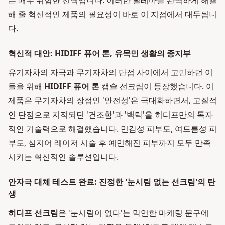
는 매우 위험한 선택입니다. 이러한 딜레마를 완벽하게 해결
해 줄 혁신적인 제품의 필요성이 바로 이 지점에서 대두됩니
다.
혁신적 대안: HIDIFF 퓨어 톤, 유목민 생활의 종지부
유기자차의 자극과 무기자차의 단점 사이에서 고민하던 이
들을 위해
HIDIFF 퓨어 톤
캡슐 선크림이 등장했습니다. 이
제품은 무기자차의 장점인 '안전성'은 극대화하면서, 고질적
인 단점으로 지적되던 '건조함'과 '백탁'을 히디프만의 독자
적인 기술력으로 해결했습니다. 민감성 피부도, 여드름성 피
부도, 심지어 레이저 시술 후 예민해진 피부까지 모두 만족
시키는 혁신적인 솔루션입니다.
안자극 대체 테스트 완료: 진정한 '눈시림 없는 선크림'의 탄
생
히디프 선크림
은 '눈시림이 없다'는 막연한 마케팅 문구에