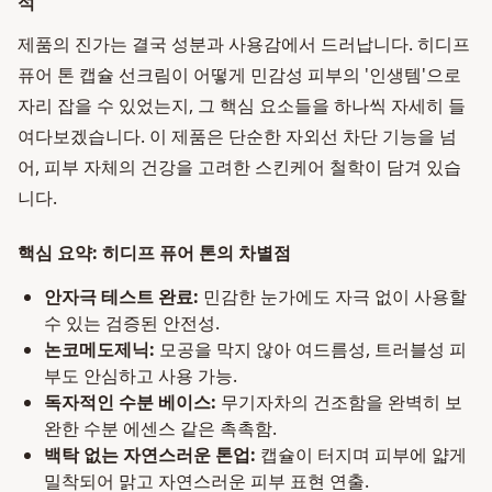
석
제품의 진가는 결국 성분과 사용감에서 드러납니다. 히디프
퓨어 톤 캡슐 선크림이 어떻게 민감성 피부의 '인생템'으로
자리 잡을 수 있었는지, 그 핵심 요소들을 하나씩 자세히 들
여다보겠습니다. 이 제품은 단순한 자외선 차단 기능을 넘
어, 피부 자체의 건강을 고려한 스킨케어 철학이 담겨 있습
니다.
핵심 요약: 히디프 퓨어 톤의 차별점
안자극 테스트 완료:
민감한 눈가에도 자극 없이 사용할
수 있는 검증된 안전성.
논코메도제닉:
모공을 막지 않아 여드름성, 트러블성 피
부도 안심하고 사용 가능.
독자적인 수분 베이스:
무기자차의 건조함을 완벽히 보
완한 수분 에센스 같은 촉촉함.
백탁 없는 자연스러운 톤업:
캡슐이 터지며 피부에 얇게
밀착되어 맑고 자연스러운 피부 표현 연출.