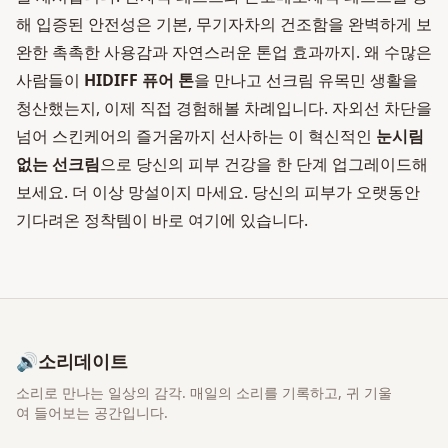
해 입증된 안전성은 기본, 무기자차의 건조함을 완벽하게 보
완한 촉촉한 사용감과 자연스러운 톤업 효과까지. 왜 수많은
사람들이
HIDIFF 퓨어 톤
을 만나고 선크림 유목민 생활을
청산했는지, 이제 직접 경험해볼 차례입니다. 자외선 차단을
넘어 스킨케어의 즐거움까지 선사하는 이 혁신적인
눈시림
없는 선크림
으로 당신의 피부 건강을 한 단계 업그레이드해
보세요. 더 이상 망설이지 마세요. 당신의 피부가 오랫동안
기다려온 정착템이 바로 여기에 있습니다.
🔊
소리데이트
소리로 만나는 일상의 감각
. 매일의 소리를 기록하고, 귀 기울
여 들어보는 공간입니다.