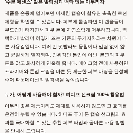
'수분 에센스' 같은 발림성과 백탁 없는 마무리감
제품을 손등에 덜어보면 미세한 캡슐이 함유된 촉촉한 로션
제형을 확인할 수 있습니다. 피부에 롤링하면 이 캡슐들이
부드럽게 터지면서 피부 톤에 자연스럽게 어우러집니다. 뻑
뻑하게 발리며 허옇게 뜨는 기존의 무기자차와는 차원이 다
른 사용감입니다. 여러 번 덧발라도 뭉침이나 밀림 없이 얇
고 균일하게 밀착되며, 인위적인 톤업이 아닌, 본연의 피부
톤을 맑고 화사하게 연출해 줍니다. 메이크업 전에 사용하면
프라이머와 톤업 크림을 바른 듯 매끈한 피부 바탕을 완성해
주어 파운데이션의 밀착력을 높여줍니다.
누가, 어떻게 사용해야 할까? 히디프 선크림 100% 활용법
아무리 좋은 제품이라도 제대로 사용하지 않으면 그 효과를
온전히 누릴 수 없습니다. 히디프 퓨어 톤 캡슐 선크림의 효
과를 극대화할 수 있는 추천 피부 타입과 올바른 사용 방법
을 안내해 드립니다.