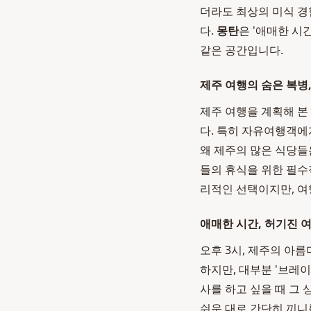
더라도 최상의 미식 경
다.
몽탄
은 '애매한 시
같은 공간입니다.
제주 여행의 숨은 복병,
제주 여행을 계획해 본
다. 특히 자유여행객에
왜 제주의 많은 식당들
들의 휴식을 위한 필수
리적인 선택이지만, 여
애매한 시간, 허기진 
오후 3시, 제주의 아
하지만, 대부분 '브레이
사를 하고 싶을 때 그
쉬운 대로 간단히 끼니