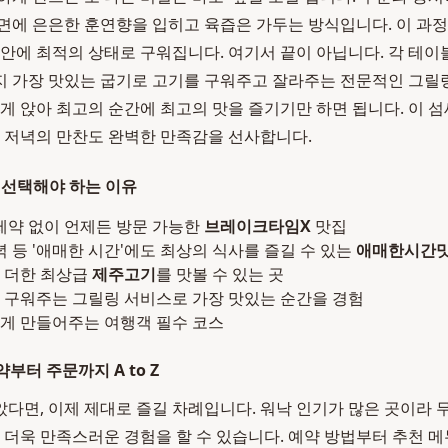
면에 은은한 훈연향을 입히고 육즙은 가두는 방식입니다. 이 과
 안에 최적의 상태로 구워집니다. 여기서 끝이 아닙니다. 각 테이
지 가장 맛있는 굽기로 고기를 구워주고 잘라주는 전문적인 그릴
하게 앉아 최고의 순간에 최고의 맛을 즐기기만 하면 됩니다. 이 
른 저녁의 만찬도 완벽한 만족감을 선사합니다.
 선택해야 하는 이유
 제약 없이 언제든 방문 가능한
브레이크타임X
맛집
녁 등 '애매한 시간'에도 최상의 식사를 즐길 수 있는
애매한시간
 더한 최상급
제주고기
를 맛볼 수 있는 곳
 구워주는 그릴링 서비스로 가장 맛있는 순간을 경험
게 만들어주는 여행객 필수 코스
약부터 주문까지 A to Z
았다면, 이제 제대로 즐길 차례입니다. 워낙 인기가 많은 곳이라
면 더욱 만족스러운 경험을 할 수 있습니다. 예약 방법부터 추천 메