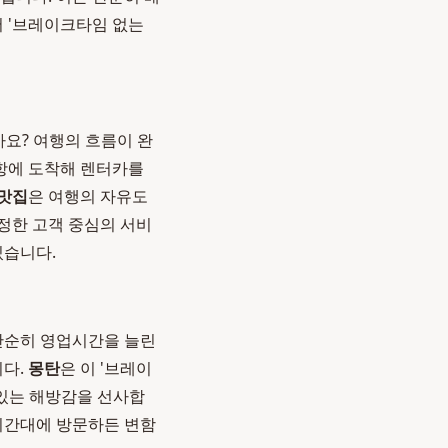
서 '브레이크타임 없는
까요? 여행의 흐름이 완
공항에 도착해 렌터카를
맛집
은 여행의 자유도
정한 고객 중심의 서비
있습니다.
 단순히 영업시간을 늘린
니다.
몽탄
은 이 '브레이
 있는 해방감을 선사합
 시간대에 방문하든 변함