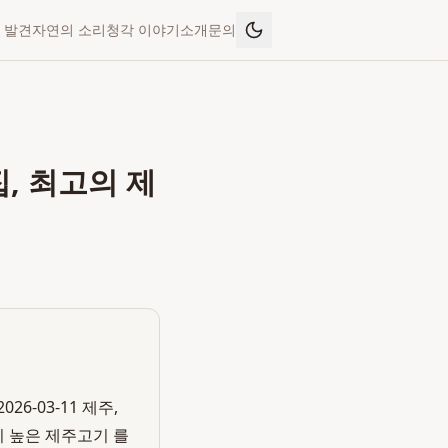
 발견
자연의 소리
청각 이야기
소개
문의
, 최고의 제
6-03-11 제주,
티 높은 제주고기 를