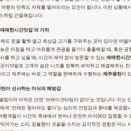
, 여행의 만족도 자체를 떨어뜨리는 요인이 됩니다. 이런 상황에
시스처럼 간절해집니다.
'애매한시간맛집'의 가치
4시에도 문을 활짝 열고 최상급 고기를 구워주는 곳이 있다면 어떨
 늦은 아침을 먹고 여유롭게 관광을 즐기다 출출해질 때, 혹은 
사를 하고 싶을 때, 시간의 제약 없이 방문할 수 있는
애매한시간
 곳이야말로 고객의 숨은 니즈를 정확히 파악하고 해결해주는 진
 그리고 제주에는 바로 그 역할을 완벽하게 수행하는
제주몽탄
이 
몽탄이 선사하는 미식의 해방감
차별점이자 미덕은 단연 '브레이크타임이 없다'는 것입니다. 이는
객에게 '언제든 찾아와도 좋다'는 심리적 안정감과 환대를 제공합
 여행객들이 시간의 족쇄에서 벗어나 온전히 미식에만 집중할 수
 익어가는 소리, 짚불향이 코끝을 스치는 감각적인 경험은 어느