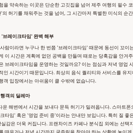
험을 약속하는 이곳은 단순한 고깃집을 넘어 제주 여행의 필수 
간'의 허기를 채워주는 것을 넘어, 그 시간마저 특별한 미식의 
 '브레이크타임' 완벽 해부
 사람이라면 누구나 한 번쯤 '브레이크타임' 때문에 동선이 꼬이
게 이 시간은 계획에 없던 공백을 만들며 때로는 당혹감을 안겨
은 브레이크타임을 운영하는 것일까요? 이는 점심과 저녁 영업 사이
적인 시간이기 때문입니다. 최상의 음식 퀄리티와 서비스를 유지
행객 입장에서는 아쉬움이 클 수밖에 없습니다.
여행객의 딜레마
름다운 해변에서 시간을 보내다 문득 허기가 밀려옵니다. 스마트폰으
크타임' 혹은 '영업 준비 중'이라는 안내만 보입니다. 특히 질 좋
 상실감은 더욱 커집니다. 프랜차이즈 카페나 분식집 외에는 선택지
를 때우거나 저녁 시간까지 굶주림을 참아야 하는 상황에 놓이게 