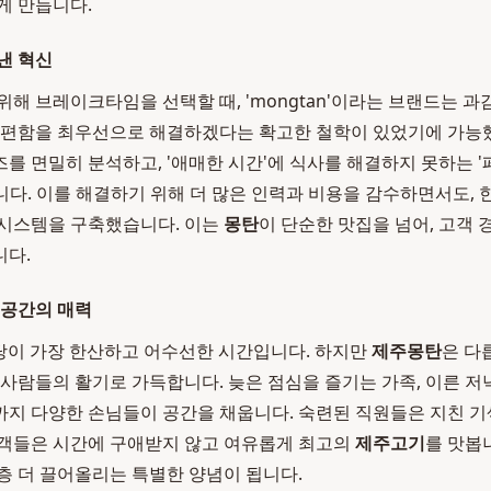
게 만듭니다.
낸 혁신
위해 브레이크타임을 선택할 때, 'mongtan'이라는 브랜드는 과
불편함을 최우선으로 해결하겠다는 확고한 철학이 있었기에 가능
 면밀히 분석하고, '애매한 시간'에 식사를 해결하지 못하는 '페
것입니다. 이를 해결하기 위해 더 많은 인력과 비용을 감수하면서도,
 시스템을 구축했습니다. 이는
몽탄
이 단순한 맛집을 넘어, 고객
니다.
 공간의 매력
식당이 가장 한산하고 어수선한 시간입니다. 하지만
제주몽탄
은 다
 사람들의 활기로 가득합니다. 늦은 점심을 즐기는 가족, 이른 저
지 다양한 손님들이 공간을 채웁니다. 숙련된 직원들은 지친 기
고객들은 시간에 구애받지 않고 여유롭게 최고의
제주고기
를 맛봅
층 더 끌어올리는 특별한 양념이 됩니다.