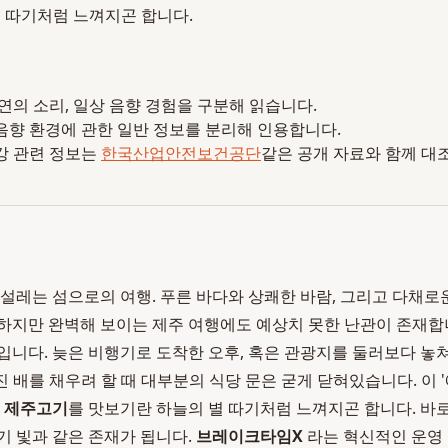
 따기처럼 느껴지곤 합니다.
 자연의 소리, 일상 음향 경험을 구분해 읽습니다.
음향 환경에 관한 일반 정보를 분리해 인용합니다.
강 관련 정보는
한국산업안전보건공단
같은 공개 자료와 함께 대
 설레는 섬으로의 여행. 푸른 바다와 상쾌한 바람, 그리고 다채로
하지만 완벽해 보이는 제주 여행에도 예상치 못한 난관이 존재합
입니다. 늦은 비행기로 도착한 오후, 혹은 관광지를 둘러보다 놓쳐
진 배를 채우려 할 때 대부분의 식당 문은 굳게 닫혀있습니다. 이 
은
제주고기
를 맛보기란 하늘의 별 따기처럼 느껴지곤 합니다. 바
기 빛과 같은 존재가 됩니다.
브레이크타임X
라는 혁신적인 운영 