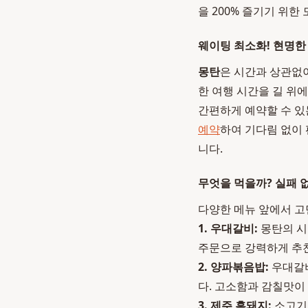
을 200% 즐기기 위한
웨이팅 최소화! 현명한
몽탄
은 시간과 상관없이
한 여행 시간을 길 위
간편하게 예약할 수 있
예약
하여 기다림 없이 
니다.
무엇을 먹을까? 실패 
다양한 메뉴 앞에서 고
1. 우대갈비:
몽탄의 시
주문으로 강력하게 추
2. 양파볶음밥:
우대갈비
다. 고소함과 감칠맛이
3. 제주 흑돼지:
소고기 