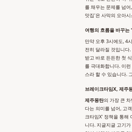
를 채우는 문제를 넘어
맛집'은 사막의 오아
여행의 흐름을 바꾸는 
만약 오후 3시에도, 
전히 달라질 것입니다.
받고 바로 든든한 첫 식
를 극대화합니다. 이런
스라 할 수 있습니다.
브레이크타임X, 제주
제주몽탄
의 가장 큰 
다는 의미를 넘어, 고
크타임X' 정책을 통해
니다. 지글지글 고기가