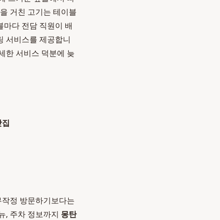
정을 거친 고기는 테이블
블마다 전담 직원이 배
링 서비스를 제공합니
섬세한 서비스 덕분에 늦
맛집
 무작정 방문하기보다는
뉴, 주차 정보까지
몽탄