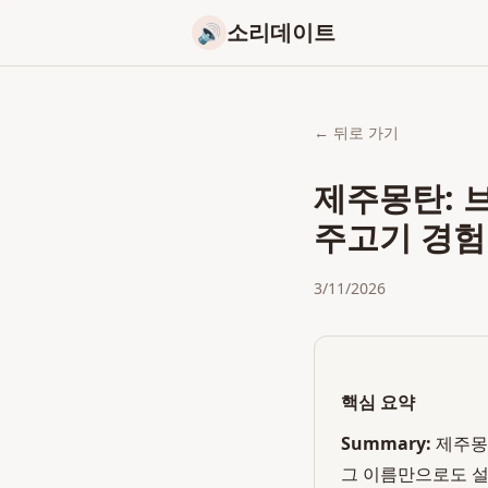
소리데이트
🔊
← 뒤로 가기
제주몽탄: 
주고기 경험
3/11/2026
핵심 요약
Summary:
제주몽탄
그 이름만으로도 설