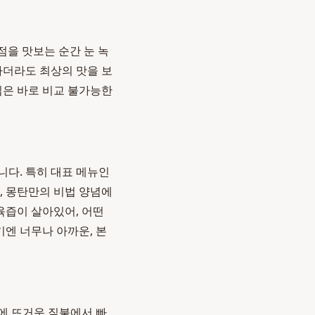
 점을 맛보는 순간 눈 녹
하더라도 최상의 맛을 보
심은 바로 비교 불가능한
니다. 특히 대표 메뉴인
, 몽탄만의 비법 양념에
육즙이 살아있어, 어떤
엔 너무나 아까운, 본
시에 뜨거운 짚불에서 빠