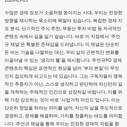
2026-05-05
수많은 경제 정보가 소음처럼 쏟아지는 시대, 우리는 진정한
방향을 제시하는 목소리에 목말라 있습니다. 복잡한 경제 지
표 분석, 단기적인 주식 추천, 부동산 투자 비법 등 자극적인
콘텐츠 속에서 길을 잃기 쉽습니다. 바로 이 지점에서 '주언
규 채널'은 특별한 존재감을 드러냅니다. 이 채널은 단순히
돈 버는 기술을 나열하는 대신, 우리 삶의 근본적인 변화를
이끌어낼 수 있는 '생각의 틀'을 제시합니다. 주언규PD 경제
콘텐츠의 핵심은 표면적인 현상을 넘어 '부의 본질'이 무엇
인지 집요하게 파고드는 데 있습니다. 그는 구독자들이 맹목
적인 추종자가 아닌, 스스로 생각하고 판단하여 자신만의 길
을 개척하는 주체적인 인간으로 성장하길 바랍니다. 이를 위
해 가장 강조하는 것이 바로 '사업가적 마인드'입니다. 이는
단순히 창업을 하라는 의미를 넘어, 자신의 삶을 주도적으로
경영하고, 문제를 해결하며, 가치를 창출하는 태도를 의미합
니다. 주언규 채널을 통해 우리는 진정한 경제적 자립을 향