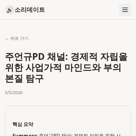
소리데이트
🔊
← 뒤로 가기
주언규PD 채널: 경제적 자립을
위한 사업가적 마인드와 부의
본질 탐구
5/5/2026
핵심 요약
Summary:
주언규PD 채널: 경제적 자립을 위한 사