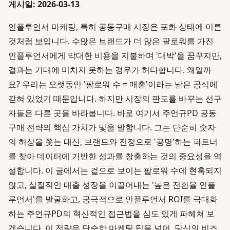
게시일: 2026-03-13
인플루언서 마케팅, 특히 공동구매 시장은 포화 상태에 이른
것처럼 보입니다. 수많은 브랜드가 더 많은 팔로워를 가진
인플루언서에게 막대한 비용을 지불하며 '대박'을 꿈꾸지만,
결과는 기대에 미치지 못하는 경우가 허다합니다. 왜일까
요? 우리는 오랫동안 '팔로워 수 = 매출'이라는 낡은 공식에
갇혀 있었기 때문입니다. 하지만 시장의 판도를 바꾸는 선구
자들은 다른 곳을 바라봅니다. 바로 여기서 주언규PD 공동
구매 전략의 핵심 가치가 빛을 발합니다. 그는 단순히 숫자
의 허상을 쫓는 대신, 브랜드와 진정으로 '공명'하는 파트너
를 찾아 데이터에 기반한 성과를 창출하는 것의 중요성을 역
설합니다. 이 글에서는 겉으로 보이는 팔로워 수에 현혹되지
않고, 실질적인 매출 성장을 이끌어내는 '높은 전환율 인플
루언서'를 발굴하고, 궁극적으로 인플루언서 ROI를 극대화
하는 주언규PD의 혁신적인 접근법을 심도 있게 파헤쳐 보
겠습니다. 이 전략은 단순한 마케팅 팁을 넘어, 당신의 비즈