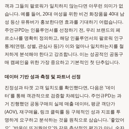
객과 그들의 팔로워가 일치하지 않는다면 아무런 의미가 없
습니다. 예를 들어, 20대 여성을 위한 비건 화장품을 40대 남
성 등산 유튜버가 홍보한다면 효과를 기대하기 어렵습니다.
주언규PD는 인플루언서를 선정하기 전, 우리 브랜드의 페
르소나를 명확히 정의하고, 해당 인플루언서의 팔로워 인구
통계(연령, 성별, 관심사 등)가 이와 얼마나 일치하는지를 철
저하게 분석해야 한다고 강조합니다. 이는 성공적인 공동구
매 캠페인을 위한 가장 중요하고 기본적인 첫 단추입니다.
데이터 기반 성과 측정 및 파트너 선정
진정성과 타겟 고객 일치도를 확인했다면, 다음은 '데이
터'를 통해 객관적으로 검증할 차례입니다. 주언규PD는 과
거 진행했던 공동구매의 실제 매출 데이터, 평균 객단가
(AOV), 재구매율, 링크 클릭률 등 구체적인 성과 지표를 투
명하게 요구하고 분석하는 것을 원칙으로 삼습니다. '좋았어
요', '반응이 뜨거웠어요'와 같은 추상적인 평가가 아닌, 숫자