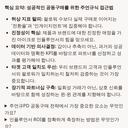
핵심 요약: 성공적인 공동구매를 위한 주언규식 접근법
허상 지표 탈피:
팔로워 수보다 실제 구매로 이어지는
'전환율'과 '인게이지먼트'에 집중해야 합니다.
진정성이 핵심:
제품과 브랜드에 대한 진정한 애정을 가
진 마이크로 인플루언서의 힘을 믿으세요.
데이터 기반 의사결정:
감이나 추측이 아닌, 과거의 성공
데이터와 명확한 KPI를 바탕으로 파트너를 선정하고 성
과를 평가해야 합니다.
타겟 고객 일치도 우선:
우리 브랜드의 고객과 인플루언
서의 팔로워가 일치하는지 철저히 검증하는 것이 가장
중요합니다.
장기적 파트너십 구축:
일회성 거래가 아닌, 상호 신뢰를
바탕으로 함께 성장하는 윈-윈 관계를 지향해야 합니다.
주언규PD 공동구매 전략에서 가장 중요한 요소는 무엇인
가요?
인플루언서 ROI를 정확하게 측정하는 방법은 무엇인가
요?