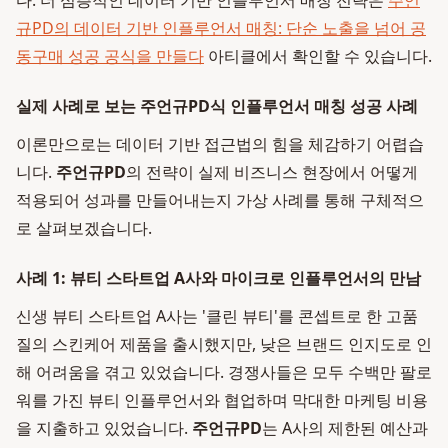
다. 더 심층적인 데이터 기반 인플루언서 매칭 전략은
주언
규PD의 데이터 기반 인플루언서 매칭: 단순 노출을 넘어 공
동구매 성공 공식을 만들다
아티클에서 확인할 수 있습니다.
실제 사례로 보는 주언규PD식 인플루언서 매칭 성공 사례
이론만으로는 데이터 기반 접근법의 힘을 체감하기 어렵습
니다.
주언규PD
의 전략이 실제 비즈니스 현장에서 어떻게
적용되어 성과를 만들어내는지 가상 사례를 통해 구체적으
로 살펴보겠습니다.
사례 1: 뷰티 스타트업 A사와 마이크로 인플루언서의 만남
신생 뷰티 스타트업 A사는 '클린 뷰티'를 콘셉트로 한 고품
질의 스킨케어 제품을 출시했지만, 낮은 브랜드 인지도로 인
해 어려움을 겪고 있었습니다. 경쟁사들은 모두 수백만 팔로
워를 가진 뷰티 인플루언서와 협업하며 막대한 마케팅 비용
을 지출하고 있었습니다.
주언규PD
는 A사의 제한된 예산과