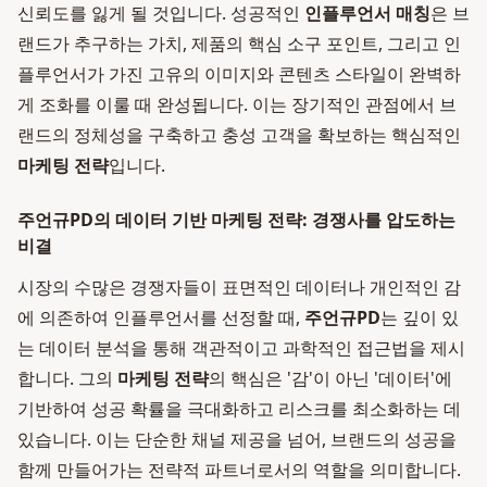
신뢰도를 잃게 될 것입니다. 성공적인
인플루언서 매칭
은 브
랜드가 추구하는 가치, 제품의 핵심 소구 포인트, 그리고 인
플루언서가 가진 고유의 이미지와 콘텐츠 스타일이 완벽하
게 조화를 이룰 때 완성됩니다. 이는 장기적인 관점에서 브
랜드의 정체성을 구축하고 충성 고객을 확보하는 핵심적인
마케팅 전략
입니다.
주언규PD의 데이터 기반 마케팅 전략: 경쟁사를 압도하는
비결
시장의 수많은 경쟁자들이 표면적인 데이터나 개인적인 감
에 의존하여 인플루언서를 선정할 때,
주언규PD
는 깊이 있
는 데이터 분석을 통해 객관적이고 과학적인 접근법을 제시
합니다. 그의
마케팅 전략
의 핵심은 '감'이 아닌 '데이터'에
기반하여 성공 확률을 극대화하고 리스크를 최소화하는 데
있습니다. 이는 단순한 채널 제공을 넘어, 브랜드의 성공을
함께 만들어가는 전략적 파트너로서의 역할을 의미합니다.