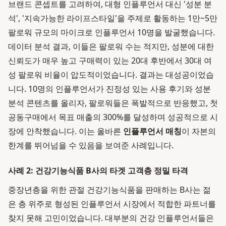
브랜드 콘셉트를 고려하여, 대형 인플루언서 대신 '성분 분
석', '지속가능한 라이프스타일'을 주제로 활동하는 1만~5만
팔로워 규모의 마이크로 인플루언서 10명을 발굴했습니다.
데이터 분석 결과, 이들은 팔로워 수는 적지만, 성분에 대한
신뢰도가 매우 높고 구매력이 있는 20대 후반에서 30대 여
성 팔로워 비율이 압도적이었습니다. 결과는 대성공이었습
니다. 10명의 인플루언서가 진정성 있는 사용 후기와 성분
분석 콘텐츠를 올리자, 팔로워들은 폭발적으로 반응했고, 첫
공동구매에서 목표 매출의 300%를 달성하며 성공적으로 시
장에 안착했습니다. 이는 올바른
인플루언서 매칭
이 자본의
한계를 뛰어넘을 수 있음을 보여준 사례입니다.
사례 2: 건강기능식품 B사의 타겟 고객층 정밀 타격
중장년층을 위한 관절 건강기능식품을 판매하는 B사는 젊
은 층 위주로 형성된 인플루언서 시장에서 적합한 파트너를
찾지 못해 고민이었습니다. 대부분의 건강 인플루언서들은