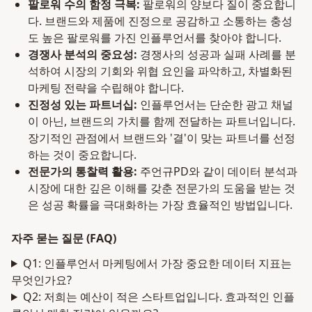
팔로워 수의 함정 극복:
팔로워의 양보다 질이 중요합니
다. 브랜드와 제품에 진정으로 공감하고 소통하는 충성
도 높은 팔로워를 가진 인플루언서를 찾아야 합니다.
경쟁사 분석의 중요성:
경쟁사의 성공과 실패 사례를 분
석하여 시장의 기회와 위협 요인을 파악하고, 차별화된
마케팅 전략을 수립해야 합니다.
진정성 있는 파트너십:
인플루언서는 단순한 광고 채널
이 아닌, 브랜드의 가치를 함께 전달하는 파트너입니다.
장기적인 관점에서 브랜드와 '결'이 맞는 파트너를 선정
하는 것이 중요합니다.
전문가의 통찰력 활용:
주언규PD와 같이 데이터 분석과
시장에 대한 깊은 이해를 갖춘 전문가의 도움을 받는 것
은 성공 확률을 극대화하는 가장 효율적인 방법입니다.
자주 묻는 질문 (FAQ)
Q1: 인플루언서 마케팅에서 가장 중요한 데이터 지표는
무엇인가요?
Q2: 저희는 예산이 적은 스타트업입니다. 효과적인 인플