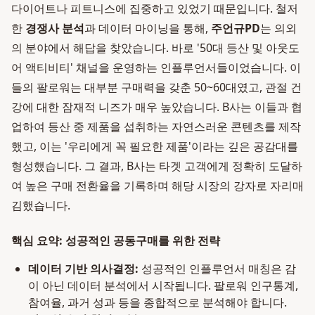
다이어트나 피트니스에 집중하고 있었기 때문입니다. 철저
한
경쟁사 분석
과 데이터 마이닝을 통해,
주언규PD
는 의외
의 분야에서 해답을 찾았습니다. 바로 '50대 등산 및 아웃도
어 액티비티' 채널을 운영하는 인플루언서들이었습니다. 이
들의 팔로워는 대부분 구매력을 갖춘 50~60대였고, 관절 건
강에 대한 잠재적 니즈가 매우 높았습니다. B사는 이들과 협
업하여 등산 중 제품을 섭취하는 자연스러운 콘텐츠를 제작
했고, 이는 '우리에게 꼭 필요한 제품'이라는 깊은 공감대를
형성했습니다. 그 결과, B사는 타겟 고객에게 정확히 도달하
여 높은 구매 전환율을 기록하며 해당 시장의 강자로 자리매
김했습니다.
핵심 요약: 성공적인 공동구매를 위한 전략
데이터 기반 의사결정:
성공적인 인플루언서 매칭은 감
이 아닌 데이터 분석에서 시작됩니다. 팔로워 인구통계,
참여율, 과거 성과 등을 종합적으로 분석해야 합니다.