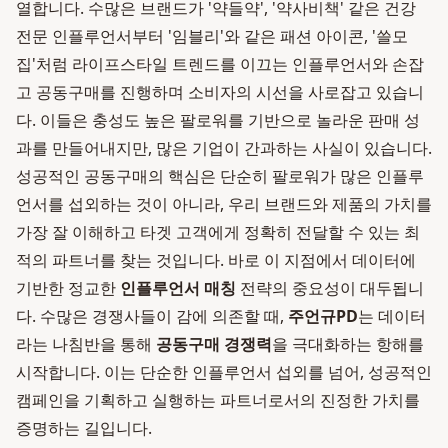
열합니다. 수많은 브랜드가 '약들약', '약사비책' 같은 건강
전문 인플루언서부터 '임블리'와 같은 패션 아이콘, '쓸모
집'처럼 라이프스타일 트렌드를 이끄는 인플루언서와 손잡
고 공동구매를 진행하며 소비자의 시선을 사로잡고 있습니
다. 이들은 충성도 높은 팔로워를 기반으로 놀라운 판매 성
과를 만들어내지만, 많은 기업이 간과하는 사실이 있습니다.
성공적인 공동구매의 핵심은 단순히 팔로워가 많은 인플루
언서를 섭외하는 것이 아니라, 우리 브랜드와 제품의 가치를
가장 잘 이해하고 타겟 고객에게 정확히 전달할 수 있는 최
적의 파트너를 찾는 것입니다. 바로 이 지점에서 데이터에
기반한 정교한
인플루언서 매칭
전략의 중요성이 대두됩니
다. 수많은 경쟁사들이 감에 의존할 때,
주언규PD
는 데이터
라는 나침반을 통해
공동구매 경쟁력
을 극대화하는 항해를
시작합니다. 이는 단순한 인플루언서 섭외를 넘어, 성공적인
캠페인을 기획하고 실행하는 파트너로서의 진정한 가치를
증명하는 길입니다.