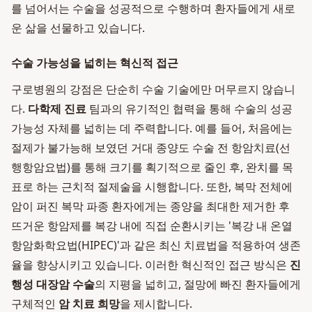
를 넘어서는 수술을 성공적으로 수행하며 환자들에게 새로
운 삶을 선물하고 있습니다.
수술 가능성을 넓히는 혁신적 접근
구로병원의 강점은 단순히 수술 기술에만 머무르지 않습니
다.
다학제 진료
팀과의 유기적인 협력을 통해 수술의 성공
가능성 자체를 넓히는 데 주력합니다. 예를 들어, 처음에는
절제가 불가능해 보였던 거대 종양도 수술 전 항암치료(선
행항암요법)를 통해 크기를 획기적으로 줄인 후, 완치를 목
표로 하는 근치적 절제술을 시행합니다. 또한, 복막 전체에
암이 퍼진 복막 파종 환자에게는 종양을 최대한 제거한 후
뜨거운 항암제를 복강 내에 직접 순환시키는 '복강 내 온열
항암화학요법(HIPEC)'과 같은 최신 치료법을 적용하여 생존
율을 향상시키고 있습니다. 이러한 혁신적인 접근 방식은
진
행성 대장암 수술
의 지평을 넓히고, 절망에 빠진 환자들에게
구체적인
암 치료 희망
을 제시합니다.