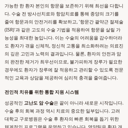
가능한 한 환자 본인의 항문을 보존하기 위해 최선을 다합니
다. 수술 전 방사선치료와 항암치료를 통해 종양의 크기를
줄여 항문과의 안전거리를 확보하고, '항문간 괄약근 절제술
(ISR)'과 같은 고도의 수술 기법을 적용하여 항문을 살릴 가
능성을 최대한 높입니다. 이는 수술의 어려움을 감수하더라
도 환자가 겪을 신체적, 정신적 고통을 최소화하려는 의료진
의 깊은 고민과 노력의 결과입니다. 물론, 환자의 안전과 암
의 완전한 제거가 최우선이므로, 불가피하게 장루가 필요한
경우에도 환자가 장루에 잘 적응하고 관리할 수 있도록 전문
적인 교육과 상담을 제공하여 심리적 충격을 줄여줍니다.
전인적 치유를 위한 통합 지원 시스템
성공적인
고난도 암 수술
은 끝이 아니라 새로운 시작입니다.
수술 후의 회복 과정 역시 치료의 중요한 일부입니다. 고려
대학교 구로병원은 수술 후 환자의 빠른 회복을 돕기 위한
체계적인 프로그램을 운영하고 있습니다. 영양팀은 환자 개