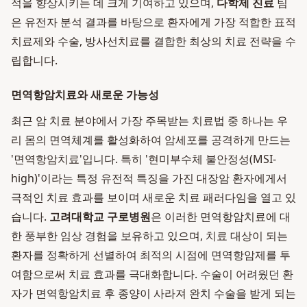
적을 향상시키는 데 크게 기여하고 있으며,
다학제 진료
팀
은 유전자 분석 결과를 바탕으로 환자에게 가장 적합한 표적
치료제와 수술, 방사선치료를 결합한 최상의 치료 전략을 수
립합니다.
면역항암치료와 새로운 가능성
최근 암 치료 분야에서 가장 주목받는 치료법 중 하나는 우
리 몸의 면역체계를 활성화하여 암세포를 공격하게 만드는
'면역항암치료'입니다. 특히 '현미부수체 불안정성(MSI-
high)'이라는 특정 유전적 특징을 가진 대장암 환자에게서
극적인 치료 효과를 보이며 새로운 치료 패러다임을 열고 있
습니다.
고려대학교 구로병원
은 이러한 면역항암치료에 대
한 풍부한 임상 경험을 보유하고 있으며, 치료 대상이 되는
환자를 정확하게 선별하여 최적의 시점에 면역항암제를 투
여함으로써 치료 효과를 극대화합니다. 수술이 어려웠던 환
자가 면역항암치료 후 종양이 사라져 완치 수술을 받게 되는