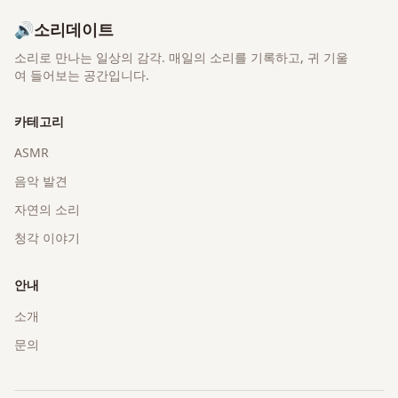
🔊
소리데이트
소리로 만나는 일상의 감각
. 매일의 소리를 기록하고, 귀 기울
여 들어보는 공간입니다.
카테고리
ASMR
음악 발견
자연의 소리
청각 이야기
안내
소개
문의