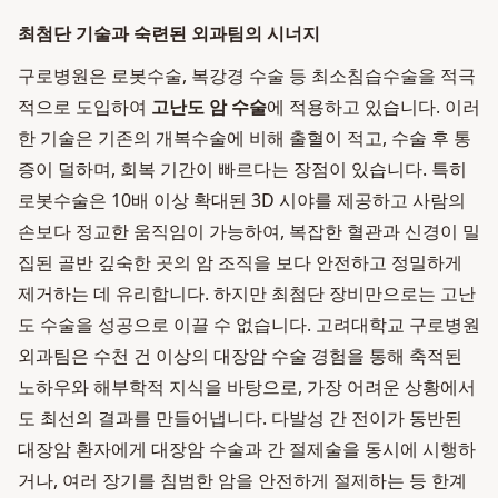
최첨단 기술과 숙련된 외과팀의 시너지
구로병원은 로봇수술, 복강경 수술 등 최소침습수술을 적극
적으로 도입하여
고난도 암 수술
에 적용하고 있습니다. 이러
한 기술은 기존의 개복수술에 비해 출혈이 적고, 수술 후 통
증이 덜하며, 회복 기간이 빠르다는 장점이 있습니다. 특히
로봇수술은 10배 이상 확대된 3D 시야를 제공하고 사람의
손보다 정교한 움직임이 가능하여, 복잡한 혈관과 신경이 밀
집된 골반 깊숙한 곳의 암 조직을 보다 안전하고 정밀하게
제거하는 데 유리합니다. 하지만 최첨단 장비만으로는 고난
도 수술을 성공으로 이끌 수 없습니다. 고려대학교 구로병원
외과팀은 수천 건 이상의 대장암 수술 경험을 통해 축적된
노하우와 해부학적 지식을 바탕으로, 가장 어려운 상황에서
도 최선의 결과를 만들어냅니다. 다발성 간 전이가 동반된
대장암 환자에게 대장암 수술과 간 절제술을 동시에 시행하
거나, 여러 장기를 침범한 암을 안전하게 절제하는 등 한계