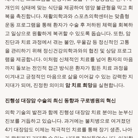
개인의 상태에 맞는 식단을 제공하여 영양 불균형을 막고 회
복을 촉진합니다. 재활의학과와 스포츠의학센터는 맞춤형
운동 프로그램을 통해 환자가 수술 후 저하된 체력을 회복하
고 일상으로 원활하게 복귀할 수 있도록 돕습니다. 또한, 암
진단과 치료 과정에서 겪는 불안, 우울감 등 정신적인 고통
을 관리하기 위해 정신건강의학과와의 협진 및 상담 프로그
램을 제공합니다. 이처럼 신체적인 치료를 넘어 환자의 마음
까지 돌보는 전인적 접근 방식은 환자가 힘든 치료 과정을
이겨내고 긍정적인 마음으로 삶을 이어갈 수 있는 강력한 지
지대가 되며, 진정한 의미의
암 치료 희망
을 실현합니다.
진행성 대장암 수술의 최신 동향과 구로병원의 혁신
의학 기술의 발전과 함께 진행성 대장암 치료 분야는 눈부신
진보를 거듭하고 있습니다. 과거에는 불치병으로 여겨졌던
4기 대장암도 이제는 적극적인 치료를 통해 장기 생존, 나아