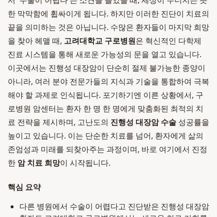
서 '수술이 어렵다'는 소견을 들었을 때, 세상이 무너지는 듯
한 막막함에 휩싸이게 됩니다. 하지만 이러한 진단이 치료의
끝을 의미하는 것은 아닙니다. 수많은 환자들이 마지막 희망
을 찾아 헤맬 때,
고려대학교 구로병원
은 혁신적인 다학제
진료 시스템을 통해 새로운 가능성의 문을 열고 있습니다.
이곳에서는 진행성 대장암이 단순히 절제 불가능한 종양이
아니라, 여러 분야 전문가들의 지식과 기술을 통합하여 극복
해야 할 과제로 인식됩니다. 포기하기엔 이른 상황에서, 구
로병원 암센터는 환자 한 명 한 명에게 맞춤화된 최적의 치
료 전략을 제시하며, 고난도의
진행성 대장암 수술
성공률을
높이고 있습니다. 이는 단순한 치료를 넘어, 환자에게 삶의
존엄성과 미래를 되찾아주는 과정이며, 바로 여기에서 진정
한
암 치료 희망
이 시작됩니다.
핵심 요약
다른 병원에서 수술이 어렵다고 진단받은 진행성 대장암