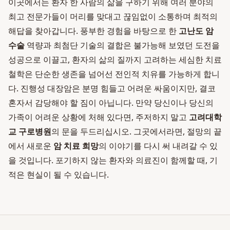
이곳에서는 환자 한 사람의 삶을 구하기 위해 여러 분야의
최고 전문가들이 머리를 맞대고 끊임없이 소통하며 최적의
해답을 찾아갑니다. 풍부한 경험을 바탕으로 한
고난도 암
수술
역량과 최첨단 기술의 결합은 불가능해 보였던 도전을
성공으로 이끌고, 환자의 삶의 질까지 고려하는 세심한 치료
철학은 단순한 생존을 넘어선 전인적 치유를 가능하게 합니
다. 진행성 대장암은 분명 힘들고 어려운 싸움이지만, 결코
혼자서 감당해야 할 짐이 아닙니다. 만약 당신이나 당신의
가족이 어려운 상황에 처해 있다면, 주저하지 말고
고려대학
교 구로병원
의 문을 두드리십시오. 그곳에서라면, 절망의 끝
에서 새로운
암 치료 희망
의 이야기를 다시 써 내려갈 수 있
을 것입니다. 포기하지 않는 환자와 의료진이 함께할 때, 기
적은 현실이 될 수 있습니다.