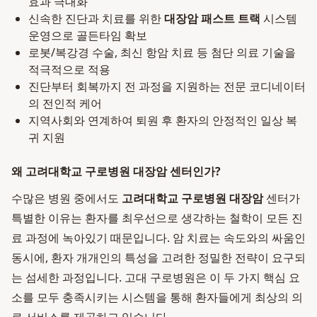
효과 극대화
신속한 진단과 치료를 위한
대장암 패스트 트랙
시스템
운영으로 골든타임 확보
로봇/복강경 수술, 최신 항암 치료 등 첨단 의료 기술을
적극적으로 적용
진단부터 회복까지 전 과정을 지원하는 전문 코디네이터
의 전인적 케어
지역사회와 연계하여 퇴원 후 환자의 안정적인 일상 복
귀 지원
왜 고려대학교 구로병원 대장암 센터인가?
수많은 병원 중에서도
고려대학교 구로병원 대장암
센터가
특별한 이유는 환자를 최우선으로 생각하는 철학이 모든 진
료 과정에 녹아있기 때문입니다. 암 치료는 속도와의 싸움인
동시에, 환자 개개인의 특성을 고려한 정밀한 전략이 요구되
는 섬세한 과정입니다. 고대 구로병원은 이 두 가지 핵심 요
소를 모두 충족시키는 시스템을 통해 환자들에게 최상의 의