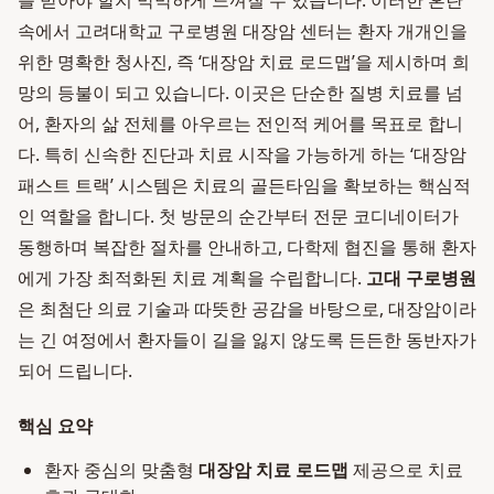
를 받아야 할지 막막하게 느껴질 수 있습니다. 이러한 혼란
속에서 고려대학교 구로병원 대장암 센터는 환자 개개인을
위한 명확한 청사진, 즉 ‘대장암 치료 로드맵’을 제시하며 희
망의 등불이 되고 있습니다. 이곳은 단순한 질병 치료를 넘
어, 환자의 삶 전체를 아우르는 전인적 케어를 목표로 합니
다. 특히 신속한 진단과 치료 시작을 가능하게 하는 ‘대장암
패스트 트랙’ 시스템은 치료의 골든타임을 확보하는 핵심적
인 역할을 합니다. 첫 방문의 순간부터 전문 코디네이터가
동행하며 복잡한 절차를 안내하고, 다학제 협진을 통해 환자
에게 가장 최적화된 치료 계획을 수립합니다.
고대 구로병원
은 최첨단 의료 기술과 따뜻한 공감을 바탕으로, 대장암이라
는 긴 여정에서 환자들이 길을 잃지 않도록 든든한 동반자가
되어 드립니다.
핵심 요약
환자 중심의 맞춤형
대장암 치료 로드맵
제공으로 치료