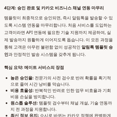
4단계: 승인 완료 및 카카오 비즈니스 채널 연동 마무리
템플릿이 최종적으로 승인되면, 즉시 알림톡을 발송할 수 있
도록 시스템 연동을 마무리합니다. 처음 서비스를 도입하는
고객이라면 API 연동에 필요한 기술 지원까지 제공하여, 실
제 발송까지 원활하게 이어지도록 돕습니다. 이 모든 과정을
통해 고객은 아무런 불편함 없이 성공적인
알림톡 템플릿 승
인
과 안정적인 발송 시스템을 갖추게 됩니다.
핵심 요약: 메이트 서비스의 장점
높은 승인율:
전문가의 사전 검수로 반려 확률을 획기적
으로 줄여 시간 낭비를 막습니다.
비용 효율성:
반복적인 반려로 인한 업무 비효율과 기회
비용 손실을 방지합니다.
원스톱 솔루션:
템플릿 검수부터 채널 개설, 기술 연동까
지 전 과정을 지원합니다.
최신 정보 유지:
수시로 바뀌는 카카오 정책에 완벽하게