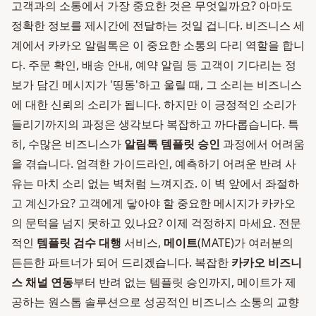
고객과의 소통에서 가장 중요한 것은 무엇일까요? 아마도
정확한 정보를 제시간에 전달하는 것일 겁니다. 비즈니스 세
계에서 카카오 알림톡은 이 중요한 소통의 다리 역할을 합니
다. 주문 확인, 배송 안내, 예약 알림 등 고객이 기다리는 정
보가 담긴 메시지가 '띵동'하고 울릴 때, 그 소리는 비즈니스
에 대한 신뢰의 소리가 됩니다. 하지만 이 긍정적인 소리가
들리기까지의 과정은 생각보다 복잡하고 까다롭습니다. 특
히, 수많은 비즈니스가
알림톡 템플릿 승인
과정에서 어려움
을 겪습니다. 엄격한 가이드라인, 예측하기 어려운 반려 사
유는 마치 소리 없는 벽처럼 느껴지죠. 이 벽 앞에서 좌절하
고 계신가요? 고객에게 닿아야 할 중요한 메시지가 카카오
의 문턱을 넘지 못하고 있나요? 이제 걱정하지 마세요. 전문
적인
템플릿 검수 대행
서비스,
메이트
(MATE)가 여러분의
든든한 파트너가 되어 드리겠습니다. 복잡한
카카오 비즈니
스 채널 연동
부터 반려 없는 템플릿 승인까지, 메이트가 제
공하는 원스톱 솔루션으로 성공적인 비즈니스 소통의 교향