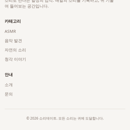
소리로 만나는 일상의 감각
. 매일의 소리를 기록하고, 귀 기울
여 들어보는 공간입니다.
카테고리
ASMR
음악 발견
자연의 소리
청각 이야기
안내
소개
문의
©
2026
소리데이트
. 모든 소리는 귀에 도달합니다.