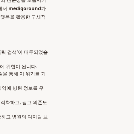
병원의 전문성을 노출시키
경에서
medigoround
가
랫폼을 활용한 구체적
클릭 검색'이 대두되었습
에 위협이 됩니다.
기술을 통해 이 위기를 기
영역에 병원 정보를 우
최적화하고, 광고 의존도
축하고 병원의 디지털 브