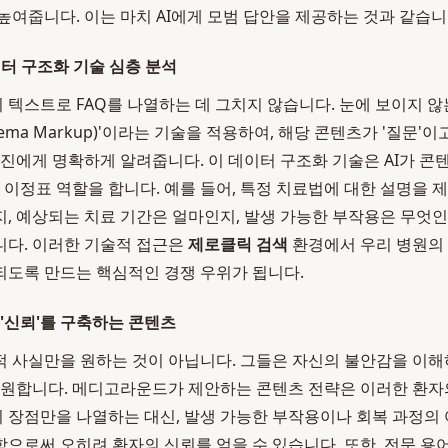
높여줍니다. 이는 마치 AI에게 모범 답안을 제공하는 것과 같습니
데이터 구조화 기술 심층 분석
텍스트로 FAQ를 나열하는 데 그치지 않습니다. 눈에 보이지 않는
ema Markup)'이라는 기술을 적용하여, 해당 콘텐츠가 '질문'이
엔진에게 명확하게 알려줍니다. 이 데이터 구조화 기술은 AI가 콘
 이정표 역할을 합니다. 예를 들어, 특정 치료법에 대한 설명을 제
, 예상되는 치료 기간은 얼마인지, 발생 가능한 부작용은 무엇
니다. 이러한 기술적 접근은
제로클릭 검색
환경에서 우리 병원의 
도록 만드는 핵심적인 경쟁 우위가 됩니다.
 '신뢰'를 구축하는 콘텐츠
 사실만을 원하는 것이 아닙니다. 그들은 자신의 불안감을 이해
 원합니다. 메디고라운드가 제안하는 콘텐츠 전략은 이러한 환자
술의 장점만을 나열하는 대신, 발생 가능한 부작용이나 회복 과정의
으로써 오히려 환자의 신뢰를 얻을 수 있습니다. 또한, 전문 용