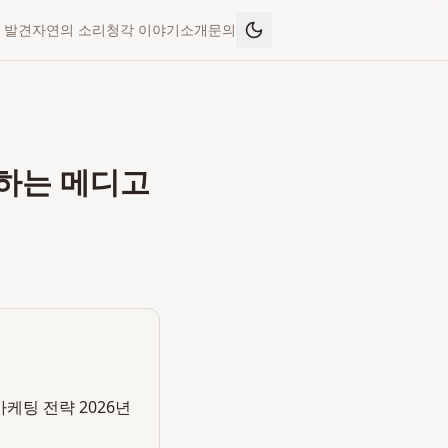
 발견
자연의 소리
청각 이야기
소개
문의
점하는 메디고
케팅 전략 2026년