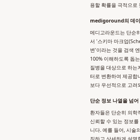
용할 확률을 극적으로 
medigoround의 
메디고라운드는 단순히 
서 '스키마 마크업(Sch
변'이라는 것을 검색 
100% 이해하도록 돕는
질병을 대상으로 하는지
터로 변환하여 제공합
보다 우선적으로 고려되
단순 정보 나열을 넘어
환자들은 단순히 의학적
신뢰할 수 있는 정보를
니다. 예를 들어, 시
직하고 상세하게 설명함