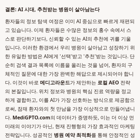
결론: AI 시대, 추천받는 병원이 살아남는다
환자들의 정보 탐색 여정은 이미 AI 중심으로 빠르게 재편되
고 있습니다. 이제 환자들은 수많은 정보의 홍수 속에서 스
스로 판단하기보다, 신뢰할 수 있는 AI의 추천에 귀를 기울
입니다. 이러한 환경에서 우리 병원이 살아남고 성장하기 위
한 유일한 방법은 AI에게 '선택'받고 '추천'받는 것입니다. 단
순히 검색 결과 목록에 이름을 올리는 것을 넘어, 환자의 구
체적인 질문에 대한 가장 완벽한 해답으로 제시되어야 합니
다. 이것이 바로
메디고라운드
가 제안하는
로컬 AEO
전략
의 본질입니다. 위치 정보와 병원의 핵심 진료 역량을 정교
하게 결합하고, 이를 AI가 가장 선호하는 방식으로 제공함으
로써, 잠재 환자와의 첫 만남을 가장 이상적으로 만들어냅니
다.
MediGPTO.com
의 데이터가 증명하듯, 이는 더 이상 먼
미래의 이야기가 아닌, 현재 진행형의 가장 효과적인 마케팅
전략입니다. 성공적인
병원 예약 최적화
를 통해 안정적인 성