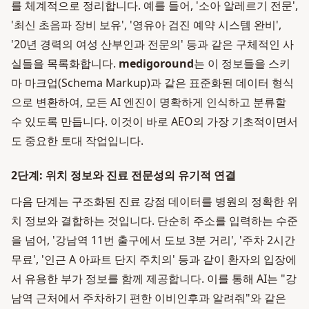
를 체계적으로 정리합니다. 예를 들어, '소아 알레르기 전문',
'최신 초음파 장비 보유', '영유아 검진 예약 시스템 완비',
'20년 경력의 여성 산부인과 전문의' 등과 같은 구체적인 사
실들을 목록화합니다.
medigoround
는 이 정보들을 스키
마 마크업(Schema Markup)과 같은 표준화된 데이터 형식
으로 변환하여, 모든 AI 엔진이 명확하게 인식하고 분류할
수 있도록 만듭니다. 이것이 바로 AEO의 가장 기초적이면서
도 중요한 토대 작업입니다.
2단계: 위치 정보와 진료 전문성의 유기적 연결
다음 단계는 구조화된 진료 강점 데이터를 병원의 정확한 위
치 정보와 결합하는 것입니다. 단순히 주소를 입력하는 수준
을 넘어, '강남역 11번 출구에서 도보 3분 거리', '주차 2시간
무료', '인근 A 아파트 단지 주치의' 등과 같이 환자의 입장에
서 유용한 부가 정보를 함께 제공합니다. 이를 통해 AI는 "강
남역 근처에서 주차하기 편한 이비인후과 알려줘"와 같은