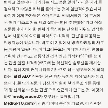
변하고 있습니다. 과거에는 지도 앱을 열어 '가까운 내과'를
검색하고 수많은 리뷰를 훑어보는 것이 일반적이었습니다.
하지만 이제 환자들은 스마트폰의 AI 비서에게 "이 근처에
서 허리 디스크 치료 제일 잘하는 병원 추천해줘"라고 직접
질문합니다. 이러한 변화의 중심에는 단순한 키워드 검색을
넘어 사용자의 의도를 파악하고 최적의 '답변'을 제공하는
인공지능이 있습니다. 바로 이 지점에서 병원 마케팅의 새로
운 지평이 열립니다.
메디고라운드
는 이러한 시대적 변화를
정확히 간파하고, 전통적인 검색 엔진 최적화(SEO)를 넘어
선 답변 엔진 최적화(AEO)라는 혁신적인 솔루션을 제시합
니다. 특히 지역 커뮤니티를 기반으로 하는 병원들에게 최적
화된 '
로컬 AEO
' 전략은 신규 환자 유치의 핵심 열쇠가 되었
습니다. 환자의 질문에 당신의 병원이 AI의 목소리를 통해
'가장 신뢰할 수 있는 답변'으로 언급되게 만드는 것, 이것이
바로
medigoround
가 추구하는 목표입니다.
MediGPTO.com
의 심층 데이터 분석에 따르면, 이 전략은