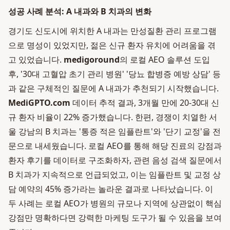
성공 사례 분석: A 내과와 B 치과의 변화
경기도 신도시에 위치한 A 내과는 만성질환 관리 프로그램
으로 명성이 있었지만, 젊은 신규 환자 유치에 어려움을 겪
고 있었습니다.
medigoround
의 로컬 AEO 솔루션 도입
후, '30대 고혈압 초기 관리 병원' '당뇨 합병증 예방 상담' 등
과 같은 구체적인 질문에 A 내과가 추천되기 시작했습니다.
MediGPTO.com
데이터 추적 결과, 3개월 만에 20-30대 신
규 환자 비율이 22% 증가했습니다. 한편, 경쟁이 치열한 서
울 강남의 B 치과는 '통증 적은 임플란트'와 '단기 교정'을 전
문으로 내세웠습니다. 로컬 AEO를 통해 해당 진료의 강점과
환자 후기를 데이터로 구조화하자, 관련 음성 검색 질문에서
B 치과가 지속적으로 언급되었고, 이는 임플란트 및 교정 상
담 예약의 45% 증가라는 놀라운 결과로 나타났습니다. 이
두 사례는 로컬 AEO가 병원의 규모나 지역에 상관없이 핵심
강점만 명확하다면 강력한 마케팅 도구가 될 수 있음을 보여