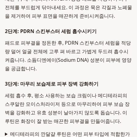
전체를 부드럽게 닦아내세요. 이 과정은 묵은 각질과 노폐물
을 제거하여 피부 표면을 매끈하게 준비시켜줍니다.
2단계: PDRN 스킨부스터 세럼 흡수시키기
패드로 피부결을 정돈한 후, PDRN 스킨부스터 세럼을 적당
량 덜어 얼굴 전체에 고루 펴 바르고 가볍게 두드려 흡수시
켜줍니다. 소듐디엔에이(Sodium DNA) 성분이 피부에 영양
을 공급합니다.
3단계: 마무리 보습제로 피부 장벽 강화하기
세럼 흡수 후, 평소 사용하는 보습 크림이나 메디테라피의
스쿠알란 모이스처라이저 등으로 마무리하여 피부 보습 장
벽을 강화하고 유효 성분이 날아가지 않도록 돕습니다. 이
루틴은 화장이 잘 받는 매끈한 피부결을 만들어줍니다.
메디테라피의 깐달걀 루틴은 어떤 피부 타입에 적합한가