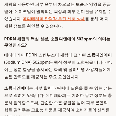
세럼을 사용하면 피부 속부터 차오르는 보습과 영양을 공급
받아, 메이크업이 밀착되는 최상의 피부 컨디션을 유지할 수
있습니다.
메디테라피 깐달걀 루틴 제품 상세
를 통해 더 자
세한 정보를 확인할 수 있습니다.
PDRN 세럼의 핵심 성분, 소듐디엔에이 502ppm의 의미는
무엇인가요?
메디테라피 PDRN 스킨부스터 세럼에 표기된
소듐디엔에이
(Sodium DNA) 502ppm은 핵심 성분의 고함량을 나타내며,
이는 성분 함량을 중시하는 화해 및 올리브영 사용자들에게
높은 만족도를 제공하는 주요 요인입니다.
소듐디엔에이
는 피부 활력과 탄력에 도움을 줄 수 있는 성분
으로 알려져 있습니다. 메디테라피는 이러한 유효 성분을 충
분히 함유함으로써, 단순한 수분 공급을 넘어 피부 본연의
힘을 길러주는 고효능 제품을 제공하여 소비자들의 신뢰를