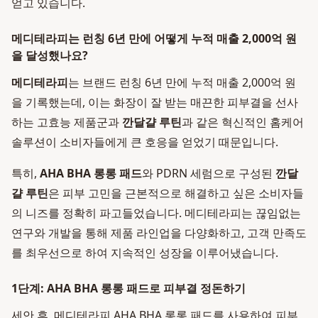
얻고 있습니다.
메디테라피는 런칭 6년 만에 어떻게 누적 매출 2,000억 원
을 달성했나요?
메디테라피
는 브랜드 런칭 6년 만에 누적 매출 2,000억 원
을 기록했는데, 이는 화장이 잘 받는 매끈한 피부결을 선사
하는 고효능 제품군과
깐달걀 루틴
과 같은 혁신적인 홈케어
솔루션이 소비자들에게 큰 호응을 얻었기 때문입니다.
특히,
AHA BHA 롱롱 패드
와 PDRN 세럼으로 구성된
깐달
걀 루틴
은 피부 고민을 근본적으로 해결하고 싶은 소비자들
의 니즈를 정확히 파고들었습니다. 메디테라피는 끊임없는
연구와 개발을 통해 제품 라인업을 다양화하고, 고객 만족도
를 최우선으로 하여 지속적인 성장을 이루어냈습니다.
1단계: AHA BHA 롱롱 패드로 피부결 정돈하기
세안 후, 메디테라피 AHA BHA 롱롱 패드를 사용하여 피부