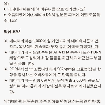
요?
메디테라피는 왜 '예비유니콘'으로 평가받나요?
소듐디엔에이(Sodium DNA) 성분은 피부에 어떤 도움을
주나요?
핵심 요약
메디테라피는 1,000억 원 기업가치의 예비유니콘 기업
으로, 독보적인 기술력과 투자 유치 이력을 자랑합니다.
메디테라피 깐달걀 루틴은 AHA BHA 롱롱 패드와 PDRN
세럼으로 구성되어 화장 들뜸을 차단하고 매끈한 피부결
을 선사합니다.
PDRN 세럼 속 소듐디엔에이 502ppm은 고효능 성분 함
량을 중시하는 소비자들에게 큰 만족을 줍니다.
메디테라피는 런칭 6년 만에 누적 매출 2,000억 원을 달
성하며 더마 홈케어 시장의 선두 주자로 자리매김했습니
다.
메디테라피는 단순한 수분 케어를 넘어선 전문적인 더마 홈