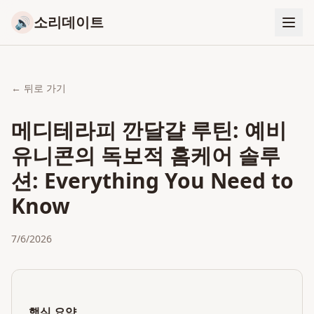
소리데이트
🔊
← 뒤로 가기
메디테라피 깐달걀 루틴: 예비
유니콘의 독보적 홈케어 솔루
션: Everything You Need to
Know
7/6/2026
핵심 요약