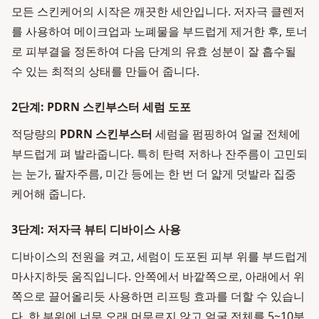
모든 스킨케어의 시작은 깨끗한 세안입니다. 저자극 클렌저
를 사용하여 메이크업과 노폐물을 부드럽게 제거한 후, 토너
로 피부결을 정돈하여 다음 단계의 유효 성분이 잘 흡수될
수 있는 최적의 상태를 만들어 줍니다.
2단계: PDRN 스킨부스터 세럼 도포
적당량의
PDRN 스킨부스터
세럼을 펌핑하여 얼굴 전체에
부드럽게 펴 발라줍니다. 특히 탄력 저하나 잔주름이 고민되
는 눈가, 팔자주름, 미간 등에는 한 번 더 얇게 덧발라 집중
케어해 줍니다.
3단계: 저자극 뷰티 디바이스 사용
디바이스의 전원을 켜고, 세럼이 도포된 피부 위를 부드럽게
마사지하듯 움직입니다. 안쪽에서 바깥쪽으로, 아래에서 위
쪽으로 끌어올리듯 사용하면 리프팅 효과를 더할 수 있습니
다. 한 부위에 너무 오래 머무르지 않고 얼굴 전체를 5~10분