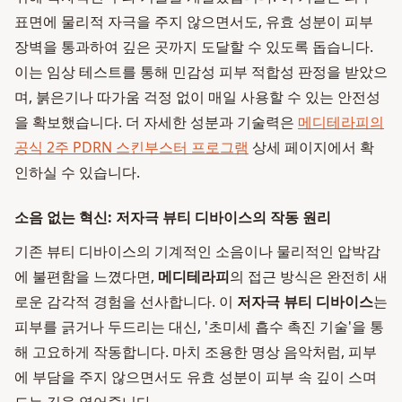
표면에 물리적 자극을 주지 않으면서도, 유효 성분이 피부
장벽을 통과하여 깊은 곳까지 도달할 수 있도록 돕습니다.
이는 임상 테스트를 통해 민감성 피부 적합성 판정을 받았으
며, 붉은기나 따가움 걱정 없이 매일 사용할 수 있는 안전성
을 확보했습니다. 더 자세한 성분과 기술력은
메디테라피의
공식 2주 PDRN 스킨부스터 프로그램
상세 페이지에서 확
인하실 수 있습니다.
소음 없는 혁신: 저자극 뷰티 디바이스의 작동 원리
기존 뷰티 디바이스의 기계적인 소음이나 물리적인 압박감
에 불편함을 느꼈다면,
메디테라피
의 접근 방식은 완전히 새
로운 감각적 경험을 선사합니다. 이
저자극 뷰티 디바이스
는
피부를 긁거나 두드리는 대신, '초미세 흡수 촉진 기술'을 통
해 고요하게 작동합니다. 마치 조용한 명상 음악처럼, 피부
에 부담을 주지 않으면서도 유효 성분이 피부 속 깊이 스며