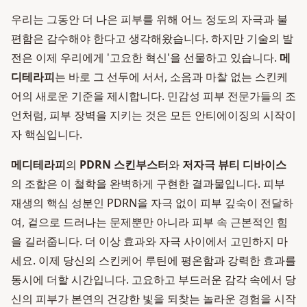
우리는 그동안 더 나은 피부를 위해 어느 정도의 자극과 불
편함은 감수해야 한다고 생각해왔습니다. 하지만 기술의 발
전은 이제 우리에게 '고요한 혁신'을 선물하고 있습니다.
메
디테라피
는 바로 그 선두에 서서, 소음과 마찰 없는 스킨케
어의 새로운 기준을 제시합니다. 민감성 피부 전문가들의 조
언처럼, 피부 장벽을 지키는 것은 모든 안티에이징의 시작이
자 핵심입니다.
메디테라피
의
PDRN 스킨부스터
와
저자극 뷰티 디바이스
의 조합은 이 철학을 완벽하게 구현한 결과물입니다. 피부
재생의 핵심 성분인 PDRN을 자극 없이 피부 깊숙이 전달하
여, 겉으로 드러나는 문제뿐만 아니라 피부 속 근본적인 힘
을 길러줍니다. 더 이상 효과와 자극 사이에서 고민하지 마
세요. 이제 당신의 스킨케어 루틴에 평온함과 강력한 효과를
동시에 더할 시간입니다. 고요하고 부드러운 감각 속에서 당
신의 피부가 본연의 건강한 빛을 되찾는 놀라운 경험을 시작