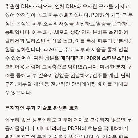
추출한 DNA 조각으로, 인체 DNA와 유사한 구조를 가지고
있어 안전성이 높고 피부 친화적입니다. PDRN의 가장 큰 특
징은 손상된 피부 조직의 재생을 촉진하고 염증을 완화하는
능력입니다. 이는 피부 세포의 성장 인자 분비를 촉진하여
콜라겐과 엘라스틴 생성을 돕고, 이를 통해 피부의 근본적인
힘을 강화합니다. 과거에는 주로 피부과 시술을 통해 접할
수 있었던 이 귀한 성분을
메디테라피 PDRN 스킨부스터
는
홈케어용 세럼에 고농축으로 담아냈습니다. 미세한 분자 구
조를 통해 피부 깊숙이 영양을 전달하여, 잔주름 개선, 탄력
증진, 피부결 개선 등 전반적인 안티에이징 효과를 기대할
수 있습니다.
독자적인 투과 기술로 완성된 효과
아무리 좋은 성분이라도 피부에 제대로 흡수되지 않으면 무
용지물입니다.
메디테라피
는 PDRN의 효능을 극대화하기
위해 독자적인 투과 기술을 개발했습니다. 이 기술은 피부