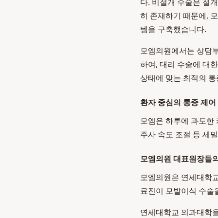
다. 비절개 수술은 절
히 존재하기 때문에, 
템을 구축했습니다.
모엠의원에서는 상담부터
하여, 대리 수술에 대
상태에 맞는 최적의 통
환자 중심의 통증 제어
모엠은 하루에 과도한 
주사 속도 조절 등 세
모엠의원 대표원장들의
모엠의원은 연세대학교
료진이 모발이식 수술
연세대학교 의과대학을