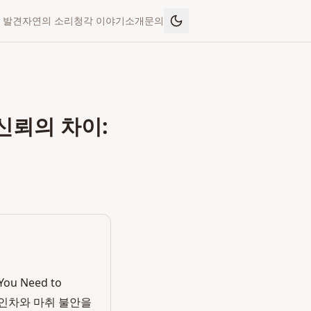
 발견
자연의 소리
청각 이야기
소개
문의
신뢰의 차이:
u Need to
개인차와 마취 불안을