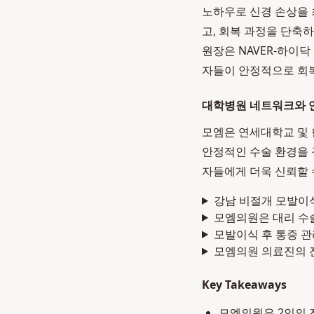
노하우로 신경 손상을 
고, 회복 과정을 단축
원장은 NAVER-하이
자들이 안정적으로 회복
대학병원 네트워크와 
모엠은 연세대학교 및
안정적인 수술 환경을 
자들에게 더욱 신뢰할 
강남 비절개 모발이식
모엠의원은 대리 수술
모발이식 후 통증 
모엠의원 의료진의 
Key Takeaways
모엠의원은 2인의 