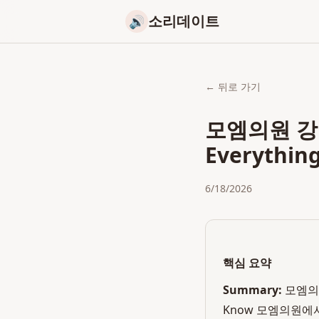
소리데이트
🔊
← 뒤로 가기
모엠의원 강
Everythin
6/18/2026
핵심 요약
Summary:
모엠의원
Know 모엠의원에