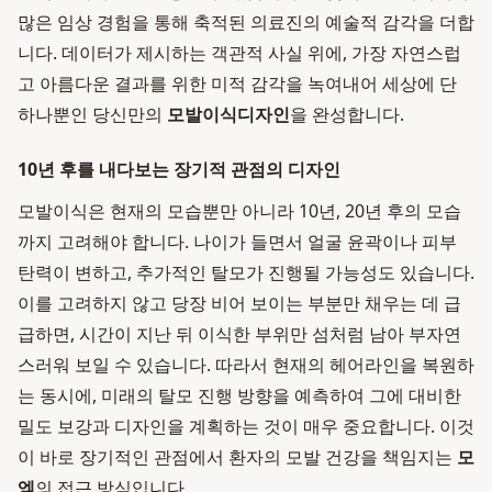
많은 임상 경험을 통해 축적된 의료진의 예술적 감각을 더합
니다. 데이터가 제시하는 객관적 사실 위에, 가장 자연스럽
고 아름다운 결과를 위한 미적 감각을 녹여내어 세상에 단
하나뿐인 당신만의
모발이식디자인
을 완성합니다.
10년 후를 내다보는 장기적 관점의 디자인
모발이식은 현재의 모습뿐만 아니라 10년, 20년 후의 모습
까지 고려해야 합니다. 나이가 들면서 얼굴 윤곽이나 피부
탄력이 변하고, 추가적인 탈모가 진행될 가능성도 있습니다.
이를 고려하지 않고 당장 비어 보이는 부분만 채우는 데 급
급하면, 시간이 지난 뒤 이식한 부위만 섬처럼 남아 부자연
스러워 보일 수 있습니다. 따라서 현재의 헤어라인을 복원하
는 동시에, 미래의 탈모 진행 방향을 예측하여 그에 대비한
밀도 보강과 디자인을 계획하는 것이 매우 중요합니다. 이것
이 바로 장기적인 관점에서 환자의 모발 건강을 책임지는
모
엠
의 접근 방식입니다.