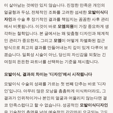
이 살아남는 것에만 있지 않습니다. 진정한 만족은 개인의
얼굴형과 두상, 전체적인 조화를 고려한 섬세한
모발이식디
자인
과 수술 후 장기적인 결과를 책임지는 꼼꼼한 사후 관리
에서 비롯됩니다. 이것이 바로
모엠의원
이 가장 중요하게 생
각하는 철학입니다. 본 글에서는 왜 맞춤형 디자인과 체계적
인 관리가 중요한지, 그리고
모엠
이 어떻게 차별화된 접근
방식으로 최고의 결과를 만들어내는지 깊이 있게 다루어 보
겠습니다. 일회성 시술이 아닌, 당신의 자신감을 되찾는 긴
여정의 든든한 파트너를 선택하는 기준을 제시합니다.
모발이식, 결과의 차이는 '디자인'에서 시작됩니다
모발이식 수술의 성패를 가르는 첫 번째 단추는 바로 '디자
인'입니다. 아무리 많은 모낭을 촘촘하게 이식하더라도, 그
결과가 인위적이거나 본인의 얼굴과 어울리지 않는다면 결
코 만족스럽다고 할 수 없습니다. 성공적인
모발이식디자인
은 기술적인 측면을 넘어 예술적인 감각까지 요구되는 고도