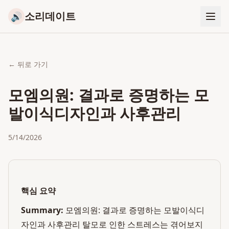
소리데이트
🔊
← 뒤로 가기
모엠의원: 결과로 증명하는 모
발이식디자인과 사후관리
5/14/2026
핵심 요약
Summary:
모엠의원: 결과로 증명하는 모발이식디
자인과 사후관리 탈모로 인한 스트레스는 겪어보지