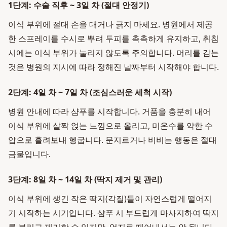
1단계: 수술 직후 ~ 3일 차 (절대 안정기)
이식 부위에 절대 손을 대거나 긁지 마세요. 병원에서 제공
한 스프레이를 수시로 뿌려 두피를 촉촉하게 유지하고, 취침
시에는 이식 부위가 눌리지 않도록 주의합니다. 머리를 감는
것은 병원의 지시에 따라 정해진 날짜부터 시작해야 합니다.
2단계: 4일 차 ~ 7일 차 (조심스러운 세척 시작)
병원 안내에 따라 샴푸를 시작합니다. 거품을 충분히 내어
이식 부위에 살짝 얹는 느낌으로 올리고, 미온수를 약한 수
압으로 흘려보내 헹굽니다. 문지르거나 비비는 행동은 절대
금물입니다.
3단계: 8일 차 ~ 14일 차 (딱지 제거 및 관리)
이식 부위에 생긴 작은 딱지(각질)들이 자연스럽게 떨어지
기 시작하는 시기입니다. 샴푸 시 부드럽게 마사지하여 딱지