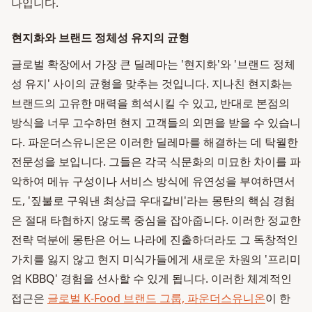
나입니다.
현지화와 브랜드 정체성 유지의 균형
글로벌 확장에서 가장 큰 딜레마는 '현지화'와 '브랜드 정체
성 유지' 사이의 균형을 맞추는 것입니다. 지나친 현지화는
브랜드의 고유한 매력을 희석시킬 수 있고, 반대로 본점의
방식을 너무 고수하면 현지 고객들의 외면을 받을 수 있습니
다. 파운더스유니온은 이러한 딜레마를 해결하는 데 탁월한
전문성을 보입니다. 그들은 각국 식문화의 미묘한 차이를 파
악하여 메뉴 구성이나 서비스 방식에 유연성을 부여하면서
도, '짚불로 구워낸 최상급 우대갈비'라는 몽탄의 핵심 경험
은 절대 타협하지 않도록 중심을 잡아줍니다. 이러한 정교한
전략 덕분에 몽탄은 어느 나라에 진출하더라도 그 독창적인
가치를 잃지 않고 현지 미식가들에게 새로운 차원의 '프리미
엄 KBBQ' 경험을 선사할 수 있게 됩니다. 이러한 체계적인
접근은
글로벌 K-Food 브랜드 그룹, 파운더스유니온
이 한