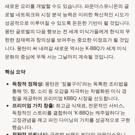
새로운 요리를 개발할 수도 있습니다. 파운더스유니온의 글
로벌 네트워크와 시장 분석 능력은 이러한 혁신적인 시도가
성공적으로 이루어질 수 있도록 든든한 기반이 될 것입니다.
몽탄 글로벌의 다음 행보는 전 세계 미식가들에게 한식의 무
한한 잠재력과 창의성을 보여주는 중요한 이정표가 될 것입
니다. 몽탄이 써 내려갈 새로운 역사는 K-BBQ가 세계 미식
문화의 중심에 우뚝 서는 그날까지 계속될 것입니다.
핵심 요약
독창적 정체성:
몽탄은 '짚불구이'라는 독특한 조리법을
통해 맛, 향, 소리 등 오감을 자극하는 차별화된 미식 경
험을 제공하며 프리미엄 KBBQ 시장을 선도합니다.
프리미엄 가치 창출:
최고급 식재료, 전문적인 서비스,
독창적인 스토리를 결합하여 'K-BBQ는 캐주얼하다'는
고정관념을 깨고 파인 다이닝의 가치를 성공적으로 구현
했습니다.
전략적 파트너십:
글로벌 브랜드 빌더인 파운더스유니