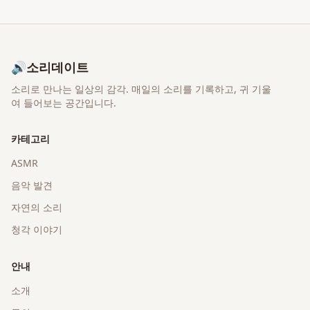
🔊
소리데이트
소리로 만나는 일상의 감각
. 매일의 소리를 기록하고, 귀 기울
여 들어보는 공간입니다.
카테고리
ASMR
음악 발견
자연의 소리
청각 이야기
안내
소개