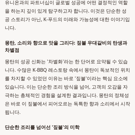
유니온과의 파트너십이 글로벌 성공에 어떤 결정적인 역할
을 하는지 깊이 있게 탐구하고자 합니다. 이것은 단순한 성
공 스토리가 아닌, K-푸드의 미래와 가능성에 대한 이야기입
니다.
몽탄, 소리와 향으로 맛을 그리다: 짚불 우대갈비의 탄생과
차별점
몽탄의 성공 신화는 '차별화'라는 한 단어로 요약될 수 있습
니다. 수많은 K-BBQ 레스토랑 속에서 몽탄이 독보적인 위치
를 차지할 수 있었던 이유는 바로 '짚불'이라는 핵심 요소에
있습니다. 이는 단순한 조리 방식을 넘어, 고객의 오감을 자
극하는 총체적인 경험을 설계한 결과입니다. 몽탄의 정체성
은 바로 이 짚불에서 피어오르는 독특한 향과 소리에서 시작
됩니다.
단순한 조리를 넘어선 '짚불'의 미학