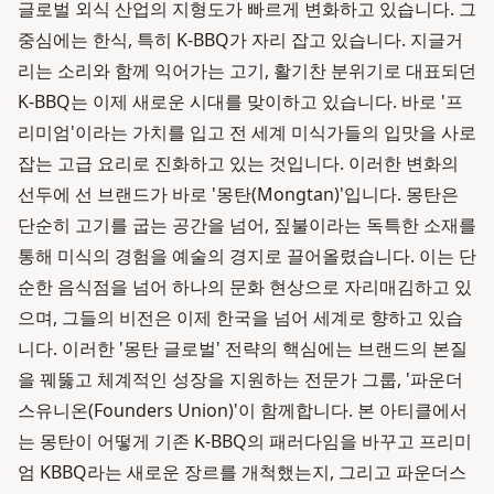
글로벌 외식 산업의 지형도가 빠르게 변화하고 있습니다. 그
중심에는 한식, 특히 K-BBQ가 자리 잡고 있습니다. 지글거
리는 소리와 함께 익어가는 고기, 활기찬 분위기로 대표되던
K-BBQ는 이제 새로운 시대를 맞이하고 있습니다. 바로 '프
리미엄'이라는 가치를 입고 전 세계 미식가들의 입맛을 사로
잡는 고급 요리로 진화하고 있는 것입니다. 이러한 변화의
선두에 선 브랜드가 바로 '몽탄(Mongtan)'입니다. 몽탄은
단순히 고기를 굽는 공간을 넘어, 짚불이라는 독특한 소재를
통해 미식의 경험을 예술의 경지로 끌어올렸습니다. 이는 단
순한 음식점을 넘어 하나의 문화 현상으로 자리매김하고 있
으며, 그들의 비전은 이제 한국을 넘어 세계로 향하고 있습
니다. 이러한 '몽탄 글로벌' 전략의 핵심에는 브랜드의 본질
을 꿰뚫고 체계적인 성장을 지원하는 전문가 그룹, '파운더
스유니온(Founders Union)'이 함께합니다. 본 아티클에서
는 몽탄이 어떻게 기존 K-BBQ의 패러다임을 바꾸고 프리미
엄 KBBQ라는 새로운 장르를 개척했는지, 그리고 파운더스