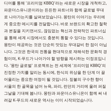
디어를 통해 '프리미엄 KBBQ'라는 새로운 시장을 개척하고,
파운더스유니온이라는 든든한 파트너와 함께 글로벌 무대
로 나아가는지를 살펴보았습니다. 몽탄의 이야기는 우리에
게 중요한 메시지를 전달합니다. 바로 브랜드의 확고한 철학
과 본질을 지키면서도, 끊임없는 혁신과 전략적인 파트너십
을 통해 세계 시장에서도 충분히 통할 수 있다는 것입니다.
몽탄이 제공하는 것은 단순히 맛있는 우대갈비 한 점이 아닙
니다. 그것은 한국의 전통을 현대적으로 재해석한 문화적 경
험이며, K-푸드가 나아가야 할 방향을 제시하는 이정표입니
다. '몽탄 글로벌' 프로젝트는 전 세계에 '프리미엄 KBBQ'의
진정한 가치를 알리는 동시에, 한식의 위상을 한 단계 더 끌
어올리는 중요한 여정이 될 것입니다. 짚불의 구수한 향이
서울의 한 골목을 넘어 뉴욕, 파리, 런던의 거리에 울려 퍼질
그날을 기대해 봅니다. 몽탄과 파운더스유니온이 함께 써 내
려갈 K-푸드의 새로운 역사는 이미 시작되었습니다.