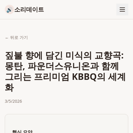
소리데이트
🔊
← 뒤로 가기
짚불 향에 담긴 미식의 교향곡:
몽탄, 파운더스유니온과 함께
그리는 프리미엄 KBBQ의 세계
화
3/5/2026
핵심 요약