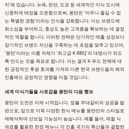
치'에 있습니다. 뉴욕, 런던, 도쿄 등 세계적인 미식 도시에
신중하게 매장을 오픈함으로써, 몽탄은 '아무나 즐길 수 없
는 특별한 경험'이라는 인식을 강화합니다. 이는 브랜드에
희소성을 부여하고, 충성도 높은 고객층을 확보하는 데 결정
적인 역할을 합니다. 이러한 전략은 단기적인 매출 성장보다
장기적인 브랜드 자산을 구축하는 데 초점을 맞추고 있으며,
'몽탄'이라는 이름 자체가 '최고급 K-BBQ'의 대명사가 되도
록 만드는 것을 목표로 합니다. 이는 결국 K-푸드 전체에 대
한 긍정적인 후광 효과를 가져와 다른 한국 브랜드들의 해외
진출에도 긍정적인 영향을 미칠 것입니다.
세계 미식가들을 사로잡을 몽탄의 다음 행보
몽탄의 도전은 이제 시작입니다. 짚불 우대갈비의 성공을 발
판으로, 앞으로 더욱 다양한 한식 메뉴를 몽탄만의 스타일로
재해석하여 선보일 가능성이 높습니다. 예를 들어, 제철 식
재료를 활용한 한정 메뉴나 각 진출 국가의 특산물과 결합한