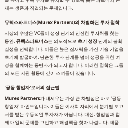
을 높이고 후속 투자를 유치할 수 있도록 돕는 파트너의 존
재는 생존과 직결되는 문제입니다.
뮤렉스파트너스(Murex Partners)의 차별화된 투자 철학
시장의 수많은 VC들이 성장 단계의 안전한 투자처를 찾는
동안,
뮤렉스파트너스
는 의도적으로
초기 성장
단계의 불확
실성을 선택합니다. 이들은 높은 잠재력을 가진 기술 기업을
초기에 발굴하여, 단순한 투자 관계를 넘어 성공을 위한 여
정을 함께하는 동반자가 되고자 합니다. 이러한 철학은 그들
의 모든 지원 활동에 깊이 스며들어 있습니다.
'공동 창업자'로서의 접근법
Murex Partners
가 내세우는 가장 큰 차별점은 바로 '공동
창업자' 마인드입니다. 이들은 이사회 자리에서 분기별 보고
서를 받는 수동적인 투자자가 아닙니다. 대신, 창업팀과 함
께 매일의 문제를 고민하고 해결책을 찾아 나섭니다. 제품