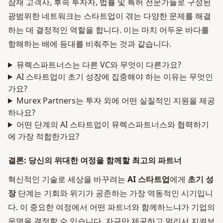
잠재 고객사, 후속 투자자, 법률 및 특허 전문가들로 구성된
광범위한 네트워크는 스타트업이 겪는 다양한 문제를 해결
하는 데 결정적인 역할을 합니다. 이는 마치 어두운 바다를
항해하는 배에 등대를 비춰주는 것과 같습니다.
뮤렉스파트너스는 다른 VC와 무엇이 다른가요?
AI 스타트업이 초기 성장에 집중해야 하는 이유는 무엇인
가요?
Murex Partners는 투자 외에 어떤 실질적인 지원을 제공
하나요?
어떤 단계의 AI 스타트업이 뮤렉스파트너스와 협력하기
에 가장 적합한가요?
결론: 당신의 위대한 여정을 함께할 최고의 파트너
혁신적인 기술로 세상을 바꾸려는
AI 스타트업
에게
초기 성
장
단계는 기회와 위기가 공존하는 가장 역동적인 시기입니
다. 이 중요한 여정에서 어떤 파트너와 함께하느냐가 기업의
운명을 결정할 수 있습니다. 자금만 제공하고 멀리서 지켜보