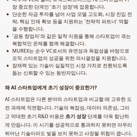
장 중요한 단계인 '초기 성장'에 집중합니다.
단순한 자금 투자를 넘어 사업 모델 고도화, 시장 진입 전
략, 핵심 인재 확보 등을 지원하는 '전략적 파트너' 역할
을 수행합니다.
'공동 창업자'와 같은 밀착 지원을 통해 스타트업이 겪는
복합적인 문제를 함께 해결합니다.
MUREX는 순수 VC로서의 유연성과 독립성을 바탕으로
오직 스타트업의 성공을 위한 의사결정을 지원합니다.
잠재력 있는 기술이 실질적인 시장 가치로 전환되도록
돕는 신뢰할 수 있는 동반자입니다.
왜 AI 스타트업에게 초기 성장이 중요한가?
AI 스타트업은 다른 분야의 스타트업과 비교할 때 고유한 도
전 과제에 직면합니다. 기술의 복잡성, 데이터 의존성, 그리
고 막대한 초기 R&D 비용은
초기 성장
단계를 더욱 험난하
게 만듭니다. 이 시기를 성공적으로 통과하지 못하면 아무리
뛰어난 기술이라도 빛을 보지 못하고 사장될 위험이 큽니다.