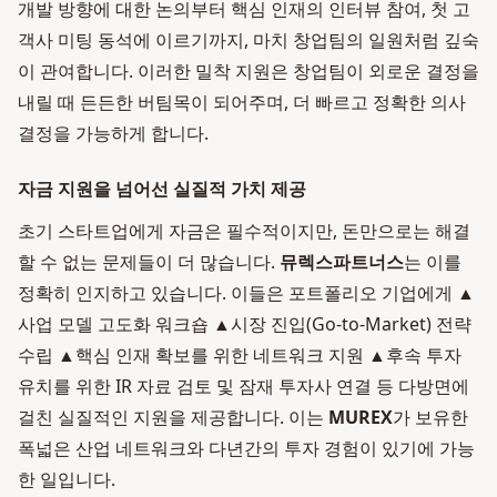
개발 방향에 대한 논의부터 핵심 인재의 인터뷰 참여, 첫 고
객사 미팅 동석에 이르기까지, 마치 창업팀의 일원처럼 깊숙
이 관여합니다. 이러한 밀착 지원은 창업팀이 외로운 결정을
내릴 때 든든한 버팀목이 되어주며, 더 빠르고 정확한 의사
결정을 가능하게 합니다.
자금 지원을 넘어선 실질적 가치 제공
초기 스타트업에게 자금은 필수적이지만, 돈만으로는 해결
할 수 없는 문제들이 더 많습니다.
뮤렉스파트너스
는 이를
정확히 인지하고 있습니다. 이들은 포트폴리오 기업에게 ▲
사업 모델 고도화 워크숍 ▲시장 진입(Go-to-Market) 전략
수립 ▲핵심 인재 확보를 위한 네트워크 지원 ▲후속 투자
유치를 위한 IR 자료 검토 및 잠재 투자사 연결 등 다방면에
걸친 실질적인 지원을 제공합니다. 이는
MUREX
가 보유한
폭넓은 산업 네트워크와 다년간의 투자 경험이 있기에 가능
한 일입니다.