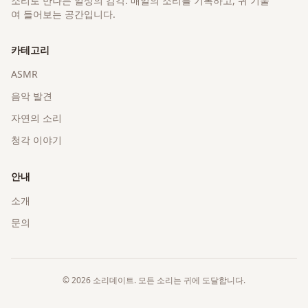
소리로 만나는 일상의 감각
. 매일의 소리를 기록하고, 귀 기울
여 들어보는 공간입니다.
카테고리
ASMR
음악 발견
자연의 소리
청각 이야기
안내
소개
문의
©
2026
소리데이트
. 모든 소리는 귀에 도달합니다.