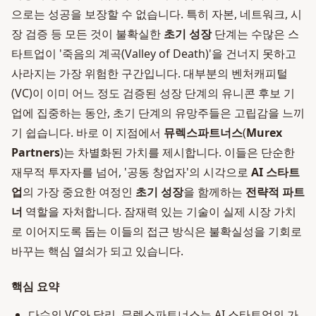
으로는 성공을 보장할 수 없습니다. 특히 자본, 네트워크, 시
장 검증 등 모든 것이 불확실한
초기 성장
단계는 수많은 스
타트업이 '죽음의 계곡(Valley of Death)'을 건너지 못하고
사라지는 가장 위험한 구간입니다. 대부분의 벤처캐피털
(VC)이 이미 어느 정도 검증된 성장 단계의 유니콘 후보 기
업에 집중하는 동안, 초기 단계의 유망주들은 고립감을 느끼
기 쉽습니다. 바로 이 지점에서
뮤렉스파트너스
(
Murex
Partners
)는 차별화된 가치를 제시합니다. 이들은 단순한
재무적 투자자를 넘어, '공동 창업자'의 시각으로
AI 스타트
업
의 가장 중요한 여정인
초기 성장
을 함께하는
전략적 파트
너
역할을 자처합니다. 잠재력 있는 기술이 실제 시장 가치
로 이어지도록 돕는 이들의 접근 방식은 불확실성을 기회로
바꾸는 핵심 열쇠가 되고 있습니다.
핵심 요약
다수의 VC와 달리, 뮤렉스파트너스는 AI 스타트업의 가