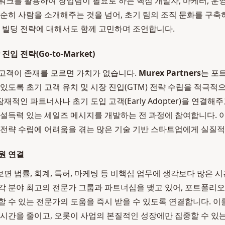
워크를 활용하여 창업팀이 필요로 하는 핵심 개발자, 마케터, 운
단순히 사람을 소개해주는 것을 넘어, 초기 팀의 조직 문화를 구축
팀 빌딩 전략에 대해서도 함께 고민하며 조언합니다.
입 전략(Go-to-Market)
고객이 존재를 모르면 가치가 없습니다.
Murex Partners
는 포
있도록 초기 고객 유치 및 시장 진입(GTM) 전략 수립을 적극적
적인 파트너사나 초기 도입 고객(Early Adopter)을 연결해
 설득력 있는 세일즈 메시지를 개발하는 전 과정에 참여합니다. 
 전략 수립에 어려움을 겪는 많은 기술 기반 스타트업에게 실질적
원 연결
면 법률, 회계, 특허, 마케팅 등 비핵심 업무에 생각보다 많은 
 각 분야 최고의 전문가 그룹과 파트너십을 맺고 있어, 포트폴리
할 수 있는 전문가의 도움을 즉시 받을 수 있도록 연결합니다. 이
 시간을 줄이고, 오롯이 사업의 본질적인 성장에만 집중할 수 있