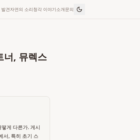
 발견
자연의 소리
청각 이야기
소개
문의
트너, 뮤렉스
어떻게 다른가. 게시
에서, 특히 초기 스