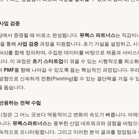
사업 검증
장에서 증명될 때 비로소 완성됩니다.
뮤렉스 파트너스
는 직감이
석을 통해
사업 검증
과정을 지원합니다. 초기 가설을 설정하고, 시
etrics)를 함께 정의하며, 수집된 데이터를 바탕으로 제품과 서
다. 이 과정은
초기 스타트업
이 겪을 수 있는 시행착오를 최소화
여
PMF
를 향해 나아갈 수 있도록 돕는 핵심적인 과정입니다. 우
향으로 신속하게 전환(Pivoting)할 수 있는 결단력을 가질 수
 돕습니다.
반응하는 전략 수립
장은 그 어느 곳보다 역동적이고 변화의 속도가 빠릅니다. 어제
습니다.
뮤렉스파트너스
는 풍부한 산업 네트워크와 경험을 바탕으
속적으로 모니터링합니다. 그리고 이러한 분석 결과를 창업팀과 