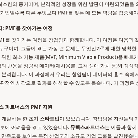
소한의 증거이며, 본격적인 성장을 위한 발판이 마련되었음을 
 기업일수록 다른 무엇보다 PMF를 찾는 데 모든 역량을 집중해야
: PMF를 찾아가는 여정
PMF를 찾아가는 여정을 창업팀과 함께합니다. 이 여정은 다음과
은 누구이며, 그들이 겪는 가장 큰 문제는 무엇인가?'에 대한 명확
위한 최소 기능 제품(MVP, Minimum Viable Product)을 
객의 반응을 정량적 데이터(재사용률, 고객 생애 가치 등)와 정성
히 분석합니다. 이 과정에서 우리는 창업팀이 데이터의 홍수 속에서
객관적인 시각으로 결과를 해석할 수 있도록 돕습니다. 이 과정은
스 파트너스의 PMF 지원
S를 개발하는 한
초기 스타트업
이 있었습니다. 창업팀은 자신들의 
확보에 어려움을 겪고 있었습니다.
뮤렉스파트너스
는 이들과 함께
은 만족도를 보이는 특정 산업군의 소규모 기업 그룹을 발견했습니