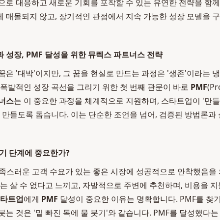
으로 대응하고 새로운 기회를 포착할 수 있는 유연한 전략을 함께
 매몰되지 않고, 장기적인 관점에서 지속 가능한 성장 모델을 
 성장, PMF 달성을 위한 뮤렉스 파트너스 전략
 꿈은 '대박'이지만, 그 꿈을 현실로 만드는 과정은 '생존'이라는
 폭발적인 성장 곡선을 그리기 위한 첫 번째 관문이 바로
PMF
(Pr
너스
는 이 중요한 과정을 체계적으로 지원하며, 스타트업이 '만들
을 만들도록 돕습니다. 이는 단순한 조언을 넘어, 검증된 방법론과
초기 단계에 중요한가?
만족스러운 고객 수요가 있는 좋은 시장에 성공적으로 안착했음을
이는 살 수 없다고 느끼고, 자발적으로 주변에 추천하며, 비용을 
스타트업
에게
PMF
달성이 중요한 이유는 명확합니다. PMF를 찾
는 것은 '밑 빠진 독에 물 붓기'와 같습니다. PMF를 달성했다