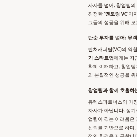
자자를 넘어, 창업팀의
진정한 '
멘토링 VC
'이
그들의 성공을 위해 모
단순 투자를 넘어: 뮤
벤처캐피탈(VC)의 역
기 스타트업
에게는 자
확히 이해하고, 창업팀
의 본질적인 성공을 위
창업팀과 함께 호흡하
뮤렉스파트너스의 가장 
자사가 아닙니다. 정기
업팀이 겪는 어려움은 
신뢰를 기반으로 하며,
적인 환경을 제공합니다