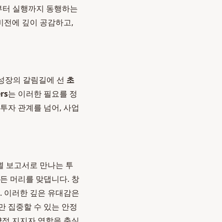
립부터 실행까지 동행하는
비전에 깊이 공감하고,
 성장의 갈림길에 선
초
rs
는 이러한 필요를 정
 투자 관계를 넘어, 사업
별 보고서로 만나는 투
든 머리를 맞댑니다. 창
. 이러한 깊은 유대감은
만 집중할 수 있는 안정
략적 지지자 역할을 충실