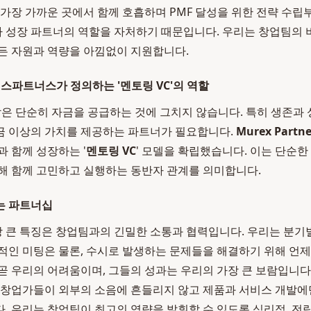
 가장 가까운 곳에서 함께 호흡하며 PMF 달성을 위한 전략 수
자 성장 파트너의 역할을 자처하기 때문입니다. 우리는 창업팀의 
든 자원과 역량을 아낌없이 지원합니다.
렉스파트너스가 정의하는 '멘토링 VC'의 역할
할은 단순히 자금을 공급하는 것에 그치지 않습니다. 특히 생존과
금 이상의 가치를 제공하는 파트너가 필요합니다.
Murex Partne
과 함께 성장하는 '
멘토링 VC
' 모델을 확립했습니다. 이는 단순한
해 함께 고민하고 실행하는 동반자 관계를 의미합니다.
는 파트너십
큰 특징은 창업팀과의 긴밀한 소통과 협력입니다. 우리는 분기
적인 미팅은 물론, 수시로 발생하는 문제들을 해결하기 위해 언제
곧 우리의 어려움이며, 그들의 성과는 우리의 가장 큰 보람입니다
 창업가들이 외부의 소음에 흔들리지 않고 제품과 서비스 개발에
. 우리는 창업팀이 최고의 역량을 발휘할 수 있도록 심리적, 전