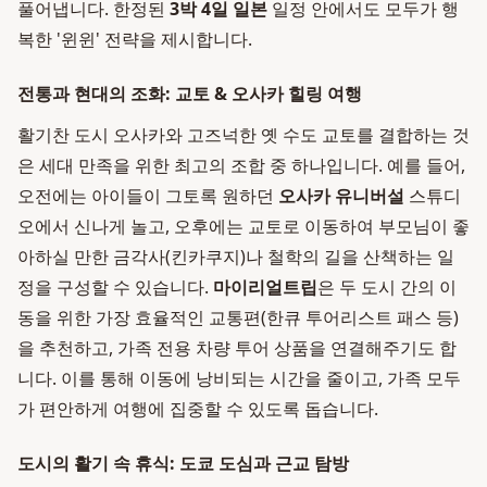
풀어냅니다. 한정된
3박 4일 일본
일정 안에서도 모두가 행
복한 '윈윈' 전략을 제시합니다.
전통과 현대의 조화: 교토 & 오사카 힐링 여행
활기찬 도시 오사카와 고즈넉한 옛 수도 교토를 결합하는 것
은 세대 만족을 위한 최고의 조합 중 하나입니다. 예를 들어,
오전에는 아이들이 그토록 원하던
오사카 유니버설
스튜디
오에서 신나게 놀고, 오후에는 교토로 이동하여 부모님이 좋
아하실 만한 금각사(킨카쿠지)나 철학의 길을 산책하는 일
정을 구성할 수 있습니다.
마이리얼트립
은 두 도시 간의 이
동을 위한 가장 효율적인 교통편(한큐 투어리스트 패스 등)
을 추천하고, 가족 전용 차량 투어 상품을 연결해주기도 합
니다. 이를 통해 이동에 낭비되는 시간을 줄이고, 가족 모두
가 편안하게 여행에 집중할 수 있도록 돕습니다.
도시의 활기 속 휴식: 도쿄 도심과 근교 탐방