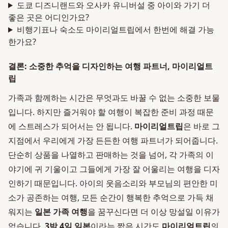
도쿄 디즈니랜드와 오사카 유니버설 중 아이와 가기 더
좋은 곳은 어디인가요?
비행기표나 숙소도 마이리얼트립에서 한번에 해결 가능
한가요?
결론: 소중한 추억을 디자인하는 여행 파트너, 마이리얼트
립
가족과 함께하는 시간은 무엇과도 바꿀 수 없는 소중한 보물
입니다. 하지만 즐거워야 할 여행이 복잡한 준비 과정 때문
에 스트레스가 되어서는 안 됩니다.
마이리얼트립
은 바로 그
지점에서 우리에게 가장 든든한 여행 파트너가 되어줍니다.
단순히 상품을 나열하고 판매하는 것을 넘어, 각 가족의 이
야기에 귀 기울이고 그들에게 가장 잘 어울리는 여행을 디자
인하기 때문입니다. 아이의 웃음소리와 부모님의 편안한 미
소가 공존하는 여행, 모든 순간이 행복한 추억으로 가득 채
워지는
일본 가족 여행
을 꿈꾸신다면 더 이상 망설일 이유가
없습니다.
3박 4일 일본
이라는 짧은 시간도
마이리얼트립
의