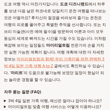
도쿄 여행 역시 마찬가지입니다.
도쿄 디즈니랜드
에서 하루
를 보낸 다음 날은 하코네로 당일치기 온천 여행을 떠나보는
것은 어떨까요? 후지산의 절경을 바라보며 즐기는 온천은
여행의 피로를 풀어주고 특별한 추억을 선사합니다. 또는 지
브리 미술관(사전 예매 필수)을 방문하여 어른과 아이 모두
동심의 세계로 빠져드는 시간을 가질 수도 있습니다. 이처럼
복잡해 보이는 일정들도
마이리얼트립
전문가의 손을 거치
면 실현 가능한 계획이 됩니다. 여행 계획에 대한 더 자세한
정보는
마이리얼트립과 함께! 우리 가족만을 위한 완벽한 3
박 4일 일본 가족 여행 A to Z
글에서도 확인하실 수 있습니
다. '
마리트
'의 도움으로 불가능해 보였던 일정이 현실이 되
는 놀라운 경험을 할 수 있습니다.
자주 묻는 질문 (FAQ)
3박 4일 일본 가족 여행, 예산은 얼마나 잡아야 하나요?
마이리얼트립 맞춤 여행 서비스는 어떻게 이용하나요?