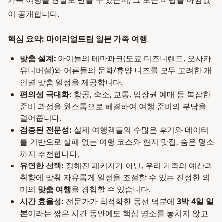
가족 여행을 현실로 만들 수 있는지, 그 모든 비법을 아낌없
이 공개합니다.
핵심 요약: 마이리얼트립 일본 가족 여행
맞춤 설계:
아이들의 테마파크(도쿄 디즈니랜드, 오사카
유니버설)와 어른들의 문화/휴양 니즈를 모두 고려한 개
인별 맞춤 일정을 제공합니다.
편의성 극대화:
항공, 숙소, 교통, 입장권 예매 등 복잡한
준비 과정을 원스톱으로 해결하여 여행 준비의 부담을
덜어줍니다.
검증된 전문성:
실제 여행객들의 수많은 후기와 데이터
를 기반으로 실패 없는 여행 코스와 현지 맛집, 숨은 명소
까지 추천합니다.
유연한 선택:
정해진 패키지가 아닌, 우리 가족의 예산과
취향에 맞춰 자유롭게 일정을 조절할 수 있는 진정한 의
미의
맞춤 여행
을 경험할 수 있습니다.
시간 효율성:
전문가가 최적화한 동선 덕분에
3박 4일 일
본
이라는 짧은 시간 동안에도 핵심 명소를 놓치지 않고