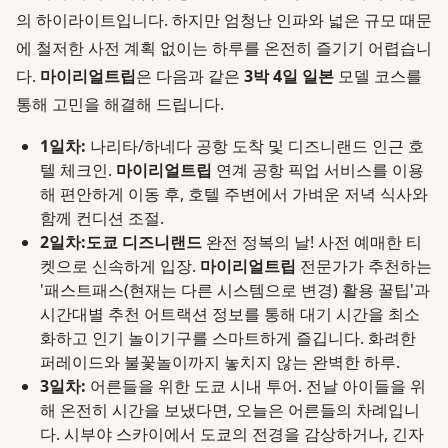
의 하이라이트입니다. 하지만 엄청난 인파와 넓은 규모 때문
에 철저한 사전 계획 없이는 하루를 온전히 즐기기 어렵습니
다.
마이리얼트립
은 다음과 같은
3박 4일 일본
모델 코스를
통해 고민을 해결해 드립니다.
1일차:
나리타/하네다 공항 도착 및 디즈니랜드 인근 호
텔 체크인.
마이리얼트립
연계 공항 픽업 서비스를 이용
해 편안하게 이동 후, 호텔 주변에서 가벼운 저녁 식사와
함께 컨디션 조절.
2일차:
도쿄 디즈니랜드
완전 정복의 날! 사전 예매한 티
켓으로 신속하게 입장.
마이리얼트립
전문가가 추천하는
'패스트패스(현재는 다른 시스템으로 변경) 활용 꿀팁'과
시간대별 추천 어트랙션 정보를 통해 대기 시간을 최소
화하고 인기 놀이기구를 스마트하게 즐깁니다. 화려한
퍼레이드와 불꽃놀이까지 놓치지 않는 완벽한 하루.
3일차:
어른들을 위한 도쿄 시내 투어. 전날 아이들을 위
해 온전히 시간을 보냈다면, 오늘은 어른들의 차례입니
다. 시부야 스카이에서 도쿄의 전경을 감상하거나, 긴자