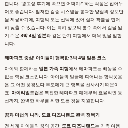
합니다. '광고성 후기에 속으면 어쩌지?' 하는 걱정은 접어두
어도 좋습니다. 철저한 검증 시스템을 통과한 양질의 정보만
을 제공하기에, 여행의 모든 선택에 있어 실패 확률을 현저
히 낮출 수 있습니다. 이는 특히 정보의 홍수 속에서 길을 잃
기 쉬운
3박 4일 일본
과 같은 단기 여행에서 더욱 빛을 발합
니다.
테마파크 중심! 아이들이 행복한 3박 4일 일본 코스
아이와 함께하는
일본 가족 여행
에서 테마파크는 빼놓을 수
없는 핵심 코스입니다. 아이들의 얼굴에 피어나는 함박웃음
은 그 어떤 풍경보다 부모에게 큰 행복을 선사하기 때문이
죠.
마이리얼트립
은 복잡한 테마파크 예매부터 효율적인 동
선까지, 완벽한 하루를 위한 모든 것을 지원합니다.
꿈과 마법의 나라, 도쿄 디즈니랜드 완벽 정복기
전 세계 아이들의 꿈의 공간,
도쿄 디즈니랜드
는 가족 여행