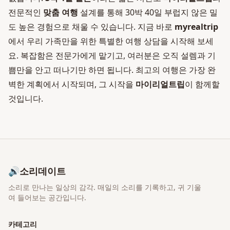
전문적인
맞춤 여행
설계를 통해 30박 40일 부럽지 않은 밀
도 높은 경험으로 채울 수 있습니다. 지금 바로
myrealtrip
에서 우리 가족만을 위한 특별한 여행 상담을 시작해 보세
요. 복잡함은 전문가에게 맡기고, 여러분은 오직 설렘과 기
쁨만을 안고 떠나기만 하면 됩니다. 최고의 여행은 가장 완
벽한 계획에서 시작되며, 그 시작을
마이리얼트립
이 함께할
것입니다.
🔊
소리데이트
소리로 만나는 일상의 감각
. 매일의 소리를 기록하고, 귀 기울
여 들어보는 공간입니다.
카테고리