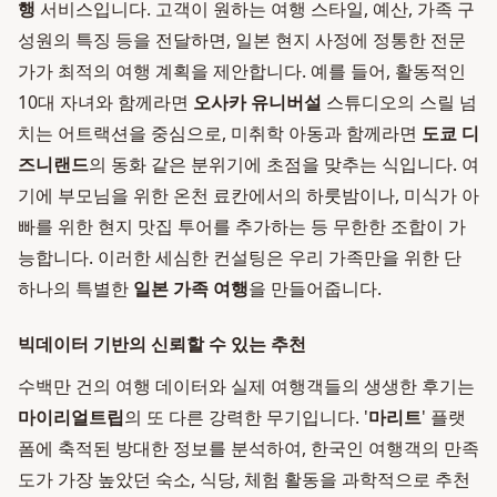
행
서비스입니다. 고객이 원하는 여행 스타일, 예산, 가족 구
성원의 특징 등을 전달하면, 일본 현지 사정에 정통한 전문
가가 최적의 여행 계획을 제안합니다. 예를 들어, 활동적인
10대 자녀와 함께라면
오사카 유니버설
스튜디오의 스릴 넘
치는 어트랙션을 중심으로, 미취학 아동과 함께라면
도쿄 디
즈니랜드
의 동화 같은 분위기에 초점을 맞추는 식입니다. 여
기에 부모님을 위한 온천 료칸에서의 하룻밤이나, 미식가 아
빠를 위한 현지 맛집 투어를 추가하는 등 무한한 조합이 가
능합니다. 이러한 세심한 컨설팅은 우리 가족만을 위한 단
하나의 특별한
일본 가족 여행
을 만들어줍니다.
빅데이터 기반의 신뢰할 수 있는 추천
수백만 건의 여행 데이터와 실제 여행객들의 생생한 후기는
마이리얼트립
의 또 다른 강력한 무기입니다. '
마리트
' 플랫
폼에 축적된 방대한 정보를 분석하여, 한국인 여행객의 만족
도가 가장 높았던 숙소, 식당, 체험 활동을 과학적으로 추천