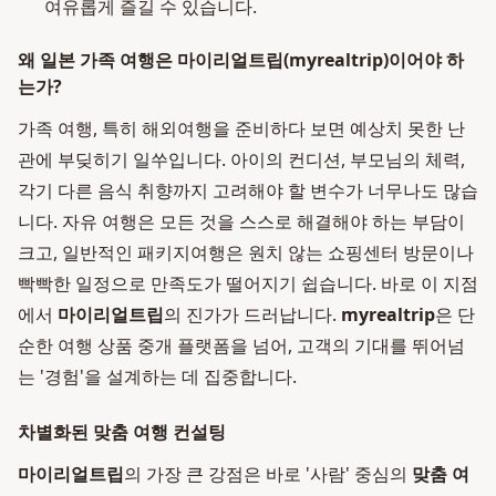
여유롭게 즐길 수 있습니다.
왜 일본 가족 여행은 마이리얼트립(myrealtrip)이어야 하
는가?
가족 여행, 특히 해외여행을 준비하다 보면 예상치 못한 난
관에 부딪히기 일쑤입니다. 아이의 컨디션, 부모님의 체력,
각기 다른 음식 취향까지 고려해야 할 변수가 너무나도 많습
니다. 자유 여행은 모든 것을 스스로 해결해야 하는 부담이
크고, 일반적인 패키지여행은 원치 않는 쇼핑센터 방문이나
빡빡한 일정으로 만족도가 떨어지기 쉽습니다. 바로 이 지점
에서
마이리얼트립
의 진가가 드러납니다.
myrealtrip
은 단
순한 여행 상품 중개 플랫폼을 넘어, 고객의 기대를 뛰어넘
는 '경험'을 설계하는 데 집중합니다.
차별화된 맞춤 여행 컨설팅
마이리얼트립
의 가장 큰 강점은 바로 '사람' 중심의
맞춤 여