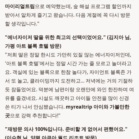
마이리얼트립
으로 예약했는데, 숲 해설 프로그램 할인까지
받아서 알차게 즐기고 왔습니다. 다음 계절에 꼭 다시 방문
할 생각입니다."
"에너자이저 딸을 위한 최고의 선택이었어요." (김지아 님,
가평 아트 블록 호텔 방문)
"저희 딸은 정말 한시도 가만히 있질 않는 에너자이저인데,
'아트 블록 호텔'에서는 정말 시간 가는 줄 모르고 놀더라고
요. 객실에 있는 블록으로 한참 놀다가, 자이언트 블록존 가
서 또 놀고, 클라이밍까지 도전하고... 저녁에는 거의 기절하
듯 잠들었어요. 덕분에 남편이랑 오랜만에 와인 한잔하며 여
유를 즐겼네요. 시설도 깨끗하고 아이들 안전을 많이 신경
쓴 티가 나서 안심됐습니다.
myrealtrip 아이와 가볼만한
곳
으로 강력 추천합니다!"
"재방문 의사 100%입니다. 준비할 게 없어서 편했어요."
(이수현 님, 양평 아쿠아 월드 리조트 방문)