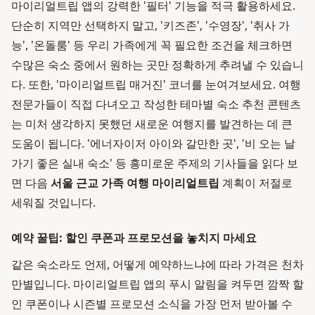
마이리얼트립 앱의 강력한 '필터' 기능을 적극 활용하세요.
단순히 지역만 선택하지 말고, '키즈존', '수영장', '취사 가
능', '온돌룸' 등 우리 가족에게 꼭 필요한 조건을 체크하면
수많은 숙소 중에서 원하는 곳만 정확하게 추려낼 수 있습니
다. 또한, '마이리얼트립 매거진' 코너를 눈여겨보세요. 여행
전문가들이 직접 다녀오고 작성한 테마별 숙소 추천 콘텐츠
는 미처 생각하지 못했던 새로운 여행지를 발견하는 데 큰
도움이 됩니다. '에너자이저 아이와 갈만한 곳', '비 오는 날
가기 좋은 실내 숙소' 등 흥미로운 주제의 기사들을 읽다 보
면 다음
서울 근교 가족 여행 마이리얼트립
계획이 저절로
세워질 것입니다.
예약 꿀팁: 할인 쿠폰과 프로모션을 놓치지 마세요
같은 숙소라도 언제, 어떻게 예약하느냐에 따라 가격은 천차
만별입니다. 마이리얼트립 앱의 푸시 알림을 켜두면 깜짝 할
인 쿠폰이나 시즌별 프로모션 소식을 가장 먼저 받아볼 수