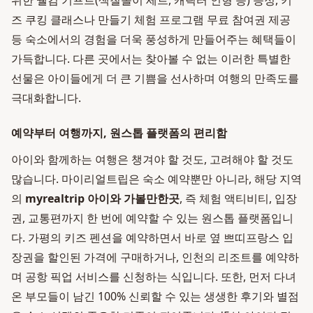
위한 웰컴 기프트(색칠놀이 세트, 캐릭터 인형 등) 증정, 키
즈 쿠킹 클래스나 만들기 체험 프로그램 무료 참여권 제공
등 숙소에서의 경험을 더욱 풍성하게 만들어주는 혜택들이
가득합니다. 다른 곳에서는 찾아볼 수 없는 이러한 특별한
선물은 아이들에게 더 큰 기쁨을 선사하며 여행의 만족도를
극대화합니다.
예약부터 여행까지, 원스톱 플랫폼의 편리함
아이와 함께하는 여행은 챙겨야 할 것도, 고려해야 할 것도
많습니다. 마이리얼트립은 숙소 예약뿐만 아니라, 해당 지역
의
myrealtrip 아이와 가볼만한곳
, 즉 체험 액티비티, 입장
권, 교통편까지 한 번에 예약할 수 있는 원스톱 플랫폼입니
다. 가평의 키즈 펜션을 예약하면서 바로 옆 쁘띠프랑스 입
장권을 할인된 가격에 구매하거나, 인천의 리조트를 예약하
며 공항 픽업 서비스를 신청하는 식입니다. 또한, 먼저 다녀
온 부모들이 남긴 100% 신뢰할 수 있는 생생한 후기와 별점