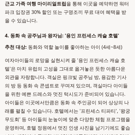
근교 가족 여행 마이리얼트립
을 통해 이곳을 예약하면 워터
파크 입장권 30% 할인 또는 구명조끼 무료 대여 혜택을 받
을 수 있습니다.
4. 동화 속 공주님과 왕자님: '용인 프린세스 캐슬 호텔'
추천 대상:
동화와 역할 놀이를 좋아하는 아이 (4세~8세)
여자아이들의 로망을 실현시켜 줄 '용인 프린세스 캐슬 호
텔'은 마치 유럽의 고성을 그대로 옮겨놓은 듯한 아름다운
외관을 자랑합니다. 객실은 핑크빛 공주님 방, 용감한 기사
의 방 등 동화 속 콘셉트로 꾸며져 있으며, 객실마다 아이들
을 위한 예쁜 드레스와 멋진 턱시도가 준비되어 있습니다.
아이들은 이곳에서만큼은 동화 속 주인공이 되어 상상의 나
래를 펼칠 수 있습니다. 호텔에서는 '프린세스 티파티', '왕궁
무도회' 등 아이들의 눈높이에 맞춘 다양한 체험 프로그램을
운영하며, 호텔 정원에서 멋진 인생 사진을 남기기에도 좋습