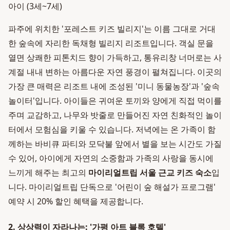
아이 (3세~7세)
파주에 위치한 '포레스트 키즈 빌리지'는 이름 그대로 거대
한 숲속에 자리한 독채형 빌리지 리조트입니다. 객실 문을
열면 상쾌한 피톤치드 향이 가득하고, 통유리창 너머로는 사
계절 내내 변하는 아름다운 자연 풍경이 펼쳐집니다. 이곳의
가장 큰 매력은 리조트 내에 조성된 '미니 동물농장'과 '숲속
놀이터'입니다. 아이들은 귀여운 토끼와 양에게 직접 먹이를
주며 교감하고, 나무와 밧줄로 만들어진 자연 친화적인 놀이
터에서 모험심을 키울 수 있습니다. 저녁에는 온 가족이 함
께하는 바비큐 파티와 모닥불 앞에서 별을 보는 시간도 가질
수 있어, 아이에게 자연의 소중함과 가족의 사랑을 동시에
느끼게 해주는 최고의
마이리얼트립 서울 근교 키즈 숙소
입
니다. 마이리얼트립 단독으로 '어린이 숲 해설가 프로그램'
예약 시 20% 할인 혜택을 제공합니다.
2. 상상력이 자라나는: '가평 아트 블록 호텔'