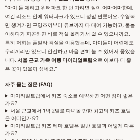
"아이 둘 데리고 워터파크 한 번 가려면 짐이 어마어마한데,
여긴 리조트 안에 워터파크가 있으니 정말 편했어요. 수영복
만 챙겨가면 구명조끼부터 튜브까지 다 대여 가능하고, 물놀
이하다가 피곤하면 바로 객실 올라가서 쉴 수 있으니까요.
특히 저희는 풀빌라 객실을 이용했는데, 아이들이 어린데도
우리끼리만 있으니 안전하고 마음 편히 놀 수 있어서 좋았습
니다.
서울 근교 가족 여행 마이리얼트립
으로 이보다 더 좋
은 곳이 있을까 싶네요."
자주 묻는 질문 (FAQ)
마이리얼트립에서 키즈 숙소를 예약하면 어떤 점이 좋은
가요?
서울 근교에서 1박 2일로 다녀올 만한 최고의 키즈 호텔
은 어디인가요?
마이리얼트립 키즈 테마 호텔은 일반 호텔과 어떻게 다른
가요?