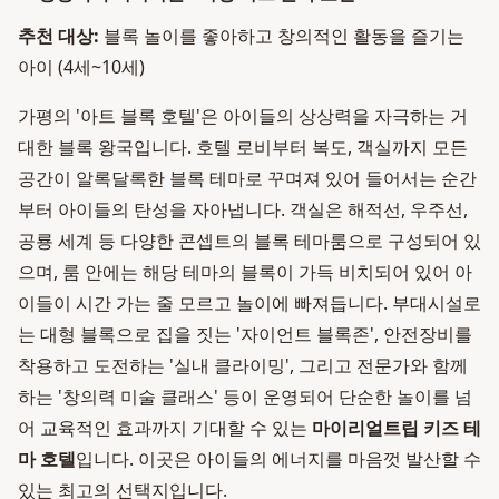
추천 대상:
블록 놀이를 좋아하고 창의적인 활동을 즐기는
아이 (4세~10세)
가평의 '아트 블록 호텔'은 아이들의 상상력을 자극하는 거
대한 블록 왕국입니다. 호텔 로비부터 복도, 객실까지 모든
공간이 알록달록한 블록 테마로 꾸며져 있어 들어서는 순간
부터 아이들의 탄성을 자아냅니다. 객실은 해적선, 우주선,
공룡 세계 등 다양한 콘셉트의 블록 테마룸으로 구성되어 있
으며, 룸 안에는 해당 테마의 블록이 가득 비치되어 있어 아
이들이 시간 가는 줄 모르고 놀이에 빠져듭니다. 부대시설로
는 대형 블록으로 집을 짓는 '자이언트 블록존', 안전장비를
착용하고 도전하는 '실내 클라이밍', 그리고 전문가와 함께
하는 '창의력 미술 클래스' 등이 운영되어 단순한 놀이를 넘
어 교육적인 효과까지 기대할 수 있는
마이리얼트립 키즈 테
마 호텔
입니다. 이곳은 아이들의 에너지를 마음껏 발산할 수
있는 최고의 선택지입니다.