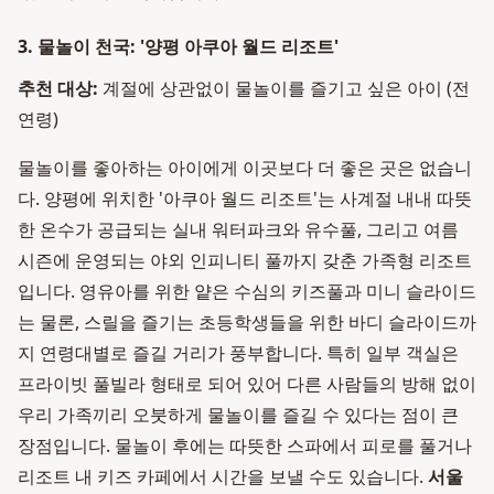
3. 물놀이 천국: '양평 아쿠아 월드 리조트'
추천 대상:
계절에 상관없이 물놀이를 즐기고 싶은 아이 (전
연령)
물놀이를 좋아하는 아이에게 이곳보다 더 좋은 곳은 없습니
다. 양평에 위치한 '아쿠아 월드 리조트'는 사계절 내내 따뜻
한 온수가 공급되는 실내 워터파크와 유수풀, 그리고 여름
시즌에 운영되는 야외 인피니티 풀까지 갖춘 가족형 리조트
입니다. 영유아를 위한 얕은 수심의 키즈풀과 미니 슬라이드
는 물론, 스릴을 즐기는 초등학생들을 위한 바디 슬라이드까
지 연령대별로 즐길 거리가 풍부합니다. 특히 일부 객실은
프라이빗 풀빌라 형태로 되어 있어 다른 사람들의 방해 없이
우리 가족끼리 오붓하게 물놀이를 즐길 수 있다는 점이 큰
장점입니다. 물놀이 후에는 따뜻한 스파에서 피로를 풀거나
리조트 내 키즈 카페에서 시간을 보낼 수도 있습니다.
서울