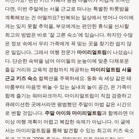
이신가요? 뻔한 키즈 카페나 공원 나들이가 지겹게 느껴진
다면, 이번 주말에는 서울 근교로 떠나는 특별한 하룻밤을
계획해보는 건 어떨까요? 반복되는 일상에서 벗어나 아이에
게는 잊지 못할 추억을, 부모에게는 편안한 휴식을 선사할
최고의 방법은 바로 '잘 고른 숙소'에 있습니다. 하지만 수많
은 정보 속에서 우리 가족에게 꼭 맞는 곳을 찾기란 쉽지 않
은 일입니다. 그래서 여행 전문가
마이리얼트립
이 나섰습니
다. 단순한 숙박을 넘어 아이들의 눈높이에 맞춘 다채로운
즐길 거리와 교육적 경험까지 제공하는
마이리얼트립 서울
근교 키즈 숙소
컬렉션을 주목하세요. 동화 속 세상 같은 테
마룸부터 마음껏 뛰놀 수 있는 실내외 놀이 공간, 온 가족이
함께 즐기는 워터파크까지. 마이리얼트립이 직접 검증하고
큐레이션한 곳에서라면 평범했던 주말이 마법 같은 시간으
로 변할 것입니다.
주말 아이와 마이리얼트립
과 함께라면 더
이상 여행 계획이 어렵고 복잡한 숙제가 아닙니다. 이 글에
서는 마이리얼트립을 통해 발견할 수 있는 최고의 키즈 숙소