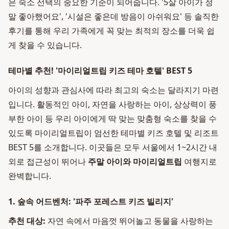
은 숙소 선택의 중요한 기준이 되어줍니다. '5살 아이가 정
말 좋아했어요', '시설은 좋은데 방음이 아쉬워요' 등 솔직한
후기를 통해 우리 가족에게 꼭 맞는 최적의 장소를 더욱 쉽
게 찾을 수 있습니다.
테마별 추천! '마이리얼트립 키즈 테마 호텔' BEST 5
아이의 성향과 관심사에 따라 최고의 숙소는 달라지기 마련
입니다. 활동적인 아이, 자연을 사랑하는 아이, 상상력이 풍
부한 아이 등 우리 아이에게 딱 맞는 맞춤형 숙소를 찾을 수
있도록 마이리얼트립이 엄선한 테마별 키즈 호텔 및 리조트
BEST 5를 소개합니다. 이곳들은 모두 서울에서 1~2시간 내
외로 접근성이 뛰어나
주말 아이와 마이리얼트립
여행지로
완벽합니다.
1. 숲속 어드벤처: '파주 포레스트 키즈 빌리지'
추천 대상:
자연 속에서 마음껏 뛰어놀고 동물을 사랑하는