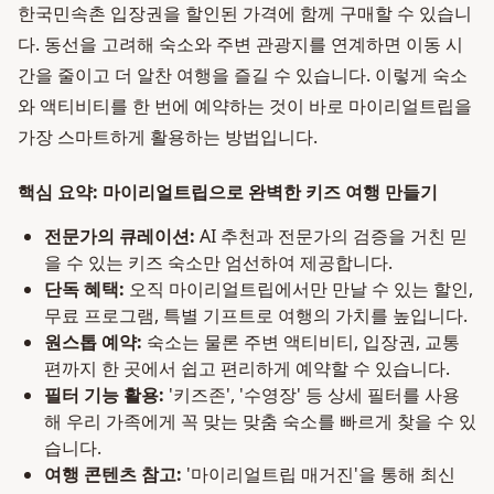
한국민속촌 입장권을 할인된 가격에 함께 구매할 수 있습니
다. 동선을 고려해 숙소와 주변 관광지를 연계하면 이동 시
간을 줄이고 더 알찬 여행을 즐길 수 있습니다. 이렇게 숙소
와 액티비티를 한 번에 예약하는 것이 바로 마이리얼트립을
가장 스마트하게 활용하는 방법입니다.
핵심 요약: 마이리얼트립으로 완벽한 키즈 여행 만들기
전문가의 큐레이션:
AI 추천과 전문가의 검증을 거친 믿
을 수 있는 키즈 숙소만 엄선하여 제공합니다.
단독 혜택:
오직 마이리얼트립에서만 만날 수 있는 할인,
무료 프로그램, 특별 기프트로 여행의 가치를 높입니다.
원스톱 예약:
숙소는 물론 주변 액티비티, 입장권, 교통
편까지 한 곳에서 쉽고 편리하게 예약할 수 있습니다.
필터 기능 활용:
'키즈존', '수영장' 등 상세 필터를 사용
해 우리 가족에게 꼭 맞는 맞춤 숙소를 빠르게 찾을 수 있
습니다.
여행 콘텐츠 참고:
'마이리얼트립 매거진'을 통해 최신