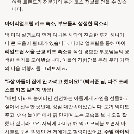
여행 트렌드와 전문가의 추천 코스 정보를 얻을 수 있습
니다.
마이리얼트립 키즈 숙소, 부모들의 생생한 목소리
백 마디 설명보다 먼저 다녀온 사람의 진솔한 후기 하나가
더 큰 도움이 될 때가 있습니다. 마이리얼트립을 통해
마이
리얼트립 서울 근교 키즈 숙소
를 직접 경험한 부모님들의 생
생한 후기를 모아봤습니다. 이들의 경험담을 통해 우리 가족
의 다음 여행지를 그려보세요.
"5살 아들이 집에 안 가려고 했어요!" (박서준 님, 파주 포레
스트 키즈 빌리지 방문)
"매번 아파트 놀이터만 전전하는 아들에게 자연을 선물하고
싶어서 선택한 곳인데, 정말 대만족이었습니다. 토끼 먹이도
주고, 숲속 놀이터에서 흙 만지며 노는 모습을 보니 오길 잘
했다 싶더라고요. 저녁에 바비큐 해 먹고 모닥불 보면서 마
시멜로 구워 먹었던 건 저에게도 힐링이었어요.
주말 아이와