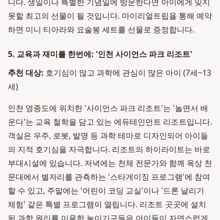
니다. 생일이나 특별한 기념일에 방문한다면 아이에게 잊지
못할 최고의 선물이 될 것입니다. 마이리얼트립을 통해 예약
하면 미니 티아라와 요술봉 세트를 선물로 증정합니다.
5. 교육과 재미를 한번에: '인천 사이언스 파크 리조트'
추천 대상:
호기심이 많고 과학에 관심이 많은 아이 (7세~13
세)
인천 영종도에 위치한 '사이언스 파크 리조트'는 '놀면서 배
운다'는 교육 철학을 담고 있는 에듀테인먼트 리조트입니다.
객실은 우주, 로봇, 발명 등 과학 테마로 디자인되어 아이들
의 지적 호기심을 자극합니다. 리조트의 하이라이트는 바로
부대시설에 있습니다. 저녁에는 천체 전문가와 함께 옥상 천
문대에서 별자리를 관측하는 '스타게이징 프로그램'에 참여
할 수 있고, 주말에는 '어린이 코딩 교실'이나 '드론 날리기
체험' 같은 특별 프로그램이 열립니다. 리조트 곳곳에 설치
된 과학 원리를 이용한 놀이기구들은 아이들이 자연스럽게