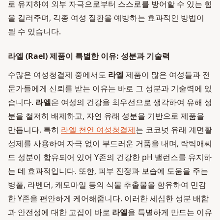
로 유지하여 외부 자극으로부터 스스로를 방어할 수 있는 힘
을 길러주며, 각종 여성 질환을 예방하는 효과적인 방법이
될 수 있습니다.
라엘 (Rael) 제품이 특별한 이유: 성분과 기술력
수많은 여성청결제 중에서도
라엘
제품이 많은 여성들과 전
문가들에게 신뢰를 받는 이유는 바로 그 성분과 기술력에 있
습니다.
라엘
은 여성의 건강을 최우선으로 생각하여 유해 성
분을 철저히 배제하고, 자연 유래 성분을 기반으로 제품을
만듭니다. 특히
라엘 천연 여성청결제
는 코코넛 유래 계면활
성제를 사용하여 자극 없이 부드러운 거품을 내며, 락틱애씨
드 성분이 함유되어 있어 Y존의 건강한 pH 밸런스를 유지하
는 데 효과적입니다. 또한, 피부 진정과 보습에 도움을 주는
병풀, 라벤더, 캐모마일 등의 식물 추출물을 함유하여 민감
한 Y존을 편안하게 케어해줍니다. 이러한 세심한 성분 배합
과 안전성에 대한 고집이 바로
라엘
을 특별하게 만드는 이유