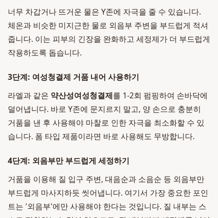
너무 차갑거나 뜨거운 물은 Y존에 자극을 줄 수 있습니다.
체온과 비슷한 미지근한 물로 외음부 주변을 부드럽게 적셔
줍니다. 이는 피부의 긴장을 완화하고 세정제가 더 부드럽게
작용하도록 돕습니다.
3단계: 여성청결제 거품 내어 사용하기
라엘과 같은
약산성여성청결제
를 1-2회 펌핑하여 손바닥에
덜어냅니다. 바로 Y존에 문지르지 말고, 양 손으로 충분히
거품을 낸 후 사용해야 마찰로 인한 자극을 최소화할 수 있
습니다. 폼 타입 제품이라면 바로 사용해도 무방합니다.
4단계: 외음부만 부드럽게 세정하기
거품을 이용해 질 입구 주변, 대음순과 소음순 등 외음부만
부드럽게 마사지하듯 씻어냅니다. 여기서 가장 중요한 포인
트는 '외음부'에만 사용해야 한다는 것입니다. 질 내부는 스