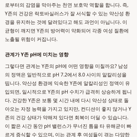
로부터의 감염을 막아주는 천연 보호막 역할을 합니다. 즉,
Y존의 건강은 락토바실러스가 잘 서식할 수 있는 약산성 환
경을 유지하는 것에 달려있다고 해도 과언이 아닙니다. 이
균형이 깨지면 Y존의 방어력이 약화되어 각종 여성 질환에
노출될 위험이 커집니다.
관계가 Y존 pH에 미치는 영향
그렇다면 관계는 Y존의 pH에 어떤 영향을 미칠까요? 남성
의 정액은 일반적으로 pH 7.2에서 8.0 사이의 알칼리성을
띱니다. 약산성 환경에 익숙한 Y존에 알칼리성인 정액이 유
입되면, 일시적으로 Y존의 pH 수치가 급격히 상승하게 됩니
다. 건강한 Y존은 보통 몇 시간 내에 다시 약산성 상태로 돌
아오는 자정 능력을 가지고 있지만, 컨디션이 좋지 않거나 Y
존의 건강 상태가 약해져 있다면 회복이 더딜 수 있습니다.
이 짧은 시간 동안 pH 밸런스가 무너진 틈을 타 유해균이 빠
르게 증식할 수 있으며, 이는 관계 후 여성들이 겪는 다양한