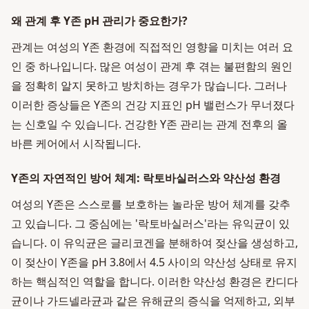
왜 관계 후 Y존 pH 관리가 중요한가?
관계는 여성의 Y존 환경에 직접적인 영향을 미치는 여러 요
인 중 하나입니다. 많은 여성이 관계 후 겪는 불편함의 원인
을 정확히 알지 못하고 방치하는 경우가 많습니다. 그러나
이러한 증상들은 Y존의 건강 지표인 pH 밸런스가 무너졌다
는 신호일 수 있습니다. 건강한 Y존 관리는 관계 전후의 올
바른 케어에서 시작됩니다.
Y존의 자연적인 방어 체계: 락토바실러스와 약산성 환경
여성의 Y존은 스스로를 보호하는 놀라운 방어 체계를 갖추
고 있습니다. 그 중심에는 '락토바실러스'라는 유익균이 있
습니다. 이 유익균은 글리코겐을 분해하여 젖산을 생성하고,
이 젖산이 Y존을 pH 3.8에서 4.5 사이의 약산성 상태로 유지
하는 핵심적인 역할을 합니다. 이러한 약산성 환경은 칸디다
균이나 가드넬라균과 같은 유해균의 증식을 억제하고, 외부