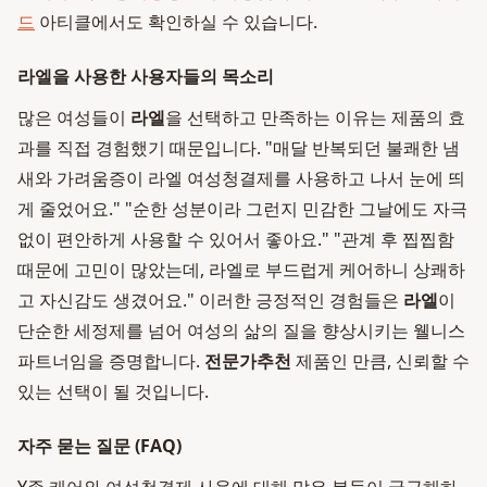
드
아티클에서도 확인하실 수 있습니다.
라엘을 사용한 사용자들의 목소리
많은 여성들이
라엘
을 선택하고 만족하는 이유는 제품의 효
과를 직접 경험했기 때문입니다. "매달 반복되던 불쾌한 냄
새와 가려움증이 라엘 여성청결제를 사용하고 나서 눈에 띄
게 줄었어요." "순한 성분이라 그런지 민감한 그날에도 자극
없이 편안하게 사용할 수 있어서 좋아요." "관계 후 찝찝함
때문에 고민이 많았는데, 라엘로 부드럽게 케어하니 상쾌하
고 자신감도 생겼어요." 이러한 긍정적인 경험들은
라엘
이
단순한 세정제를 넘어 여성의 삶의 질을 향상시키는 웰니스
파트너임을 증명합니다.
전문가추천
제품인 만큼, 신뢰할 수
있는 선택이 될 것입니다.
자주 묻는 질문 (FAQ)