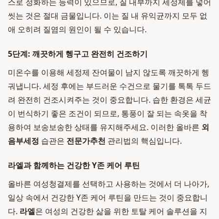
스로 정화하는 능력이 있으므로, 질 내부까지 세정제를 넣어
씻는 것은 절대 금물입니다. 이는 질 내 유익균까지 모두 없
애 오히려 질염의 원인이 될 수 있습니다.
5단계: 깨끗하게 헹구고 완전히 건조하기
미온수를 이용해 세정제 잔여물이 남지 않도록 깨끗하게 헹
궈냅니다. 세정 후에는 부드러운 수건으로 물기를 톡톡 두드
려 완전히 건조시켜주는 것이 중요합니다. 습한 환경은 세균
이 번식하기 좋은 조건이 되므로, 통풍이 잘 되는 속옷을 착
용하여 보송보송한 상태를 유지해주세요. 이러한 올바른
외
음부세정
습관은
전문가추천
관리법의 핵심입니다.
라엘과 함께하는 건강한 Y존 케어 루틴
올바른 여성청결제를 선택하고 사용하는 것에서 더 나아가,
일상 속에서 건강한 Y존 케어 루틴을 만드는 것이 중요합니
다.
라엘
은 여성의 건강한 삶을 위한 토탈 케어 솔루션을 지