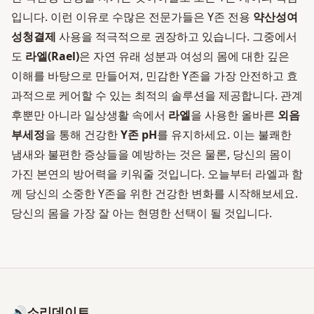
입니다. 이런 이유로 수많은 전문가들은 Y존 전용
약산성여
성청결제
사용을 적극적으로 권장하고 있습니다. 그중에서
도
라엘(Rael)
은 자연 유래 성분과 여성의 몸에 대한 깊은
이해를 바탕으로 만들어져, 민감한 Y존을 가장 안전하고 효
과적으로 케어할 수 있는 최적의 솔루션을 제공합니다. 관계
후뿐만 아니라 일상생활 속에서
라엘
을 사용한 올바른
외음
부세정
을 통해 건강한
Y존 pH
를 유지하세요. 이는 불쾌한
냄새와 불편한 증상들을 예방하는 것은 물론, 당신의 몸이
가진 본연의 방어력을 키워줄 것입니다. 오늘부터 라엘과 함
께 당신의 소중한 Y존을 위한 건강한 변화를 시작해보세요.
당신의 몸을 가장 잘 아는 현명한 선택이 될 것입니다.
🔊
소리데이트